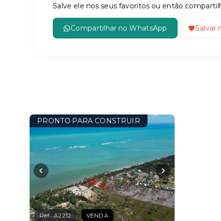
Salve ele nos seus favoritos ou então compar
Compartilhar no WhatsApp
Salvar 
PRONTO PARA CONSTRUIR
Ref.:
A2212
VENDA