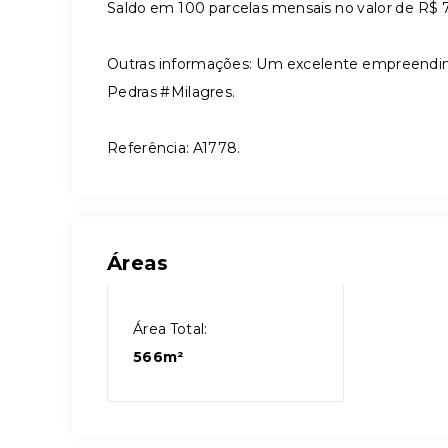
Saldo em 100 parcelas mensais no valor de R$ 7
Outras informações: Um excelente empreendim
Pedras #Milagres.
Referência: A1778.
Áreas
Área Total:
566m²