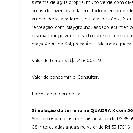
sistema de água própria, muito verde com div
áreas de lazer dividida em todo o empreendi
amplo deck, academia, quadra de tênis, 2 qu
recreação com playground, espaço ecumênic
piscina, lounge zeen, beach club zen com redár
praça Pedra do Sol, praça Água Marinha e praça
Valor do terreno: R$ 1.418.004,23.
Valor do condomínio: Consultar.
Forma de pagamento:
Simulação do terreno na QUADRA X com 566 
Sinal em 6 parcelas mensais no valor de R$ 35.45
08 intercaladas anuais no valor de R$ 53.175,16.