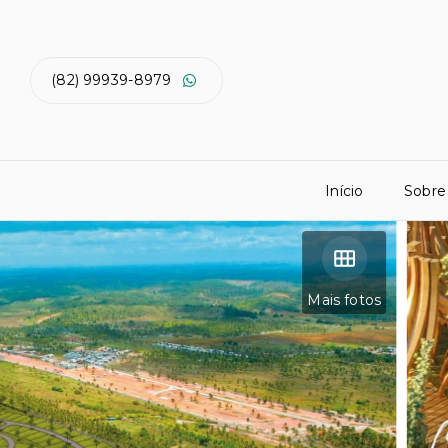
(82) 99939-8979
Início
Sobre
Mais fotos