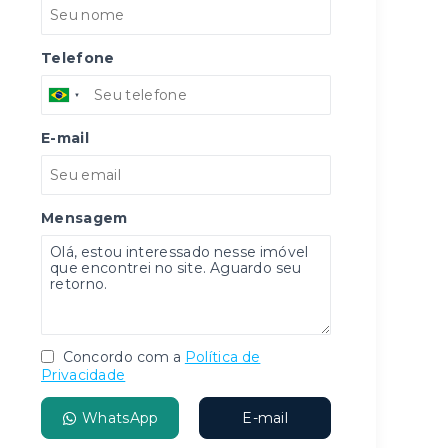
Telefone
E-mail
Mensagem
Concordo com a
Política de
Privacidade
WhatsApp
E-mail