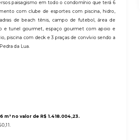
ersos paisagismo em todo o condomínio que terá 6
mento com clube de esportes com piscina, hidro,
adras de beach tênis, campo de futebol, área de
o e tunel gourmet, espaço gourmet com apoio e
io, piscina com deck e 3 praças de convívio sendo a
 Pedra da Lua.
m² no valor de R$ 1.418.004,23.
0,11.