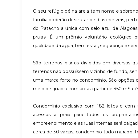
O seu refúgio pé na areia tem nome e sobreno
família poderão desfrutar de dias incríveis, pe
do Patacho a única com selo azul de Alagoas 
praias. É um prêmio voluntário ecológico 
qualidade da água, bem estar, segurança e serv
São terrenos planos divididos em diversas qu
terrenos não possuíssem vizinho de fundo, send
uma marca forte no condomínio. São opções de
meio de quadra com área a partir de 450 m² até
Condomínio exclusivo com 182 lotes e com
acessos a praia para todos os proprietár
empreendimento e as ruas internas será calça
cerca de 30 vagas, condomínio todo murado, to