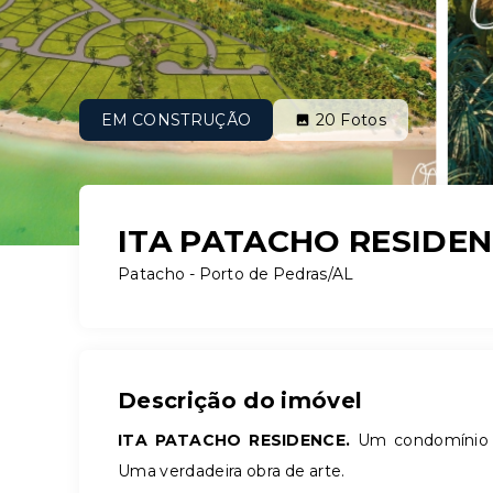
EM CONSTRUÇÃO
20
Fotos
ITA PATACHO RESIDE
Patacho - Porto de Pedras/AL
Descrição do imóvel
ITA PATACHO RESIDENCE.
Um condomínio c
Uma verdadeira obra de arte.