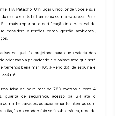
me: ITA Patacho. Um lugar único, onde você e sua
rto do mar e em total harmonia com a natureza. Praia
É a mais importante certificação internacional de
que considera questões como gestão ambiental,
iços.
adras no qual foi projetado para que maioria dos
o priorizado a privacidade e o paisagismo que será
 terrenos beira mar (100% vendido), de esquina e
 1333 m².
 uma faixa de beira mar de 780 metros e com 4
ios, guarita de segurança, acesso da BR até o
da com intertravados, estacionamento internos com
da fiação do condomínio será subterrânea, rede de