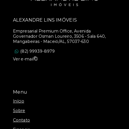
ALEXANDRE LINS IMÓVEIS
Empresarial Premium Office, Avenida
Governador Osman Loureiro, 3506 - Sala 640,
Mangabeiras - Maceió/AL, 57037-630
(82) 99939-8979
Ver e-mail
Menu
Início
Sobre
Contato