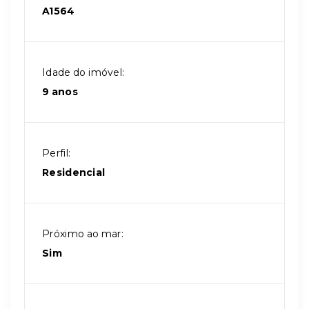
A1564
Idade do imóvel:
9 anos
Perfil:
Residencial
Próximo ao mar:
Sim