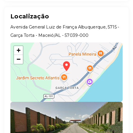
Localização
Avenida General Luiz de França Albuquerque, 5715 -
Garça Torta - Maceió/AL
- 57039-000
+
−
Leaflet