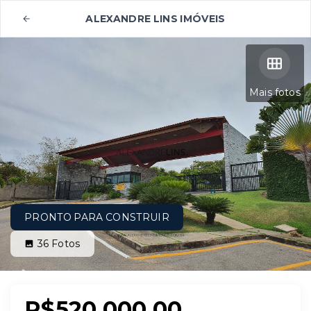
ALEXANDRE LINS IMÓVEIS
Mais fotos
PRONTO PARA CONSTRUIR
36
Fotos
R$520.000,00