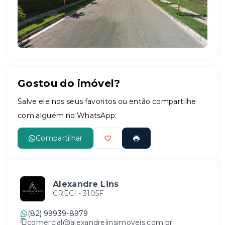
Gostou do imóvel?
Salve ele nos seus favoritos ou então compartilhe
com alguém no WhatsApp:
Compartilhar
Alexandre Lins
CRECI -
3105F
(82) 99939-8979
comercial@alexandrelinsimoveis.com.br