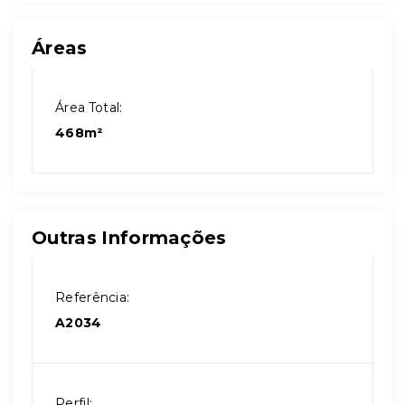
Áreas
Área Total:
468m²
Outras Informações
Referência:
A2034
Perfil: