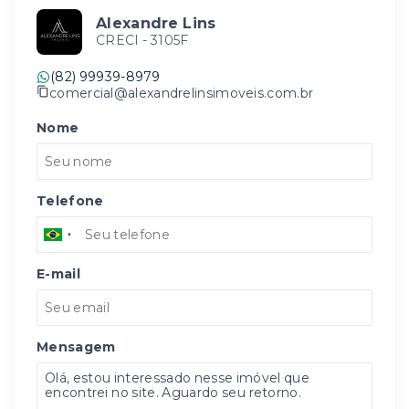
Alexandre Lins
CRECI -
3105F
(82) 99939-8979
comercial@alexandrelinsimoveis.com.br
Nome
Telefone
E-mail
Mensagem