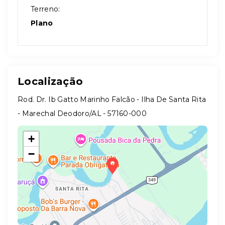
Terreno:
Plano
Localização
Rod. Dr. Ib Gatto Marinho Falcão - Ilha De Santa Rita
- Marechal Deodoro/AL
- 57160-000
+
−