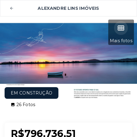
ALEXANDRE LINS IMÓVEIS
Mais fotos
EM CONSTRUÇÃO
26
Fotos
R$796.736,51