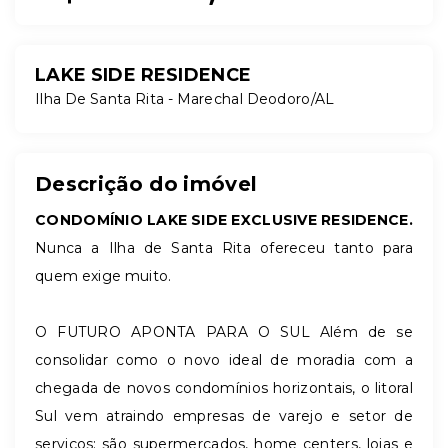
LAKE SIDE RESIDENCE
Ilha De Santa Rita - Marechal Deodoro/AL
Descrição do imóvel
CONDOMÍNIO LAKE SIDE EXCLUSIVE RESIDENCE.
Nunca a Ilha de Santa Rita ofereceu tanto para
quem exige muito.
O FUTURO APONTA PARA O SUL Além de se
consolidar como o novo ideal de moradia com a
chegada de novos condomínios horizontais, o litoral
Sul vem atraindo empresas de varejo e setor de
serviços: são supermercados, home centers, lojas e