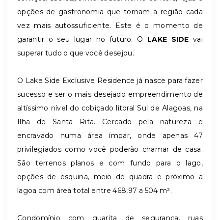
opções de gastronomia que tornam a região cada
vez mais autossuficiente. Este é o momento de
garantir o seu lugar no futuro. O
LAKE SIDE
vai
superar tudo o que você desejou.
O Lake Side Exclusive Residence já nasce para fazer
sucesso e ser o mais desejado empreendimento de
altíssimo nível do cobiçado litoral Sul de Alagoas, na
Ilha de Santa Rita. Cercado pela natureza e
encravado numa área ímpar, onde apenas 47
privilegiados como você poderão chamar de casa.
São terrenos planos e com fundo para o lago,
opções de esquina, meio de quadra e próximo a
lagoa com área total entre 468,97 a 504 m².
Condomínio com guarita de segurança, ruas