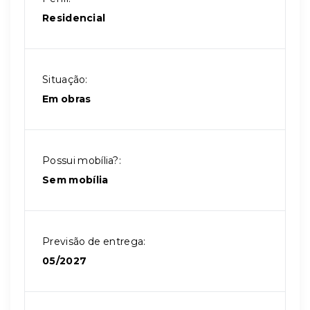
Residencial
Situação:
Em obras
Possui mobília?:
Sem mobília
Previsão de entrega:
05/2027