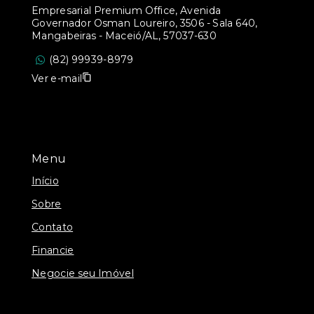
Empresarial Premium Office, Avenida
Governador Osman Loureiro, 3506 - Sala 640,
Mangabeiras - Maceió/AL, 57037-630
(82) 99939-8979
Ver e-mail
Menu
Início
Sobre
Contato
Financie
Negocie seu Imóvel