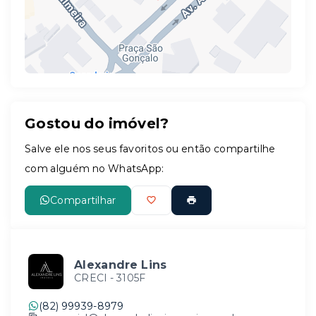
Gostou do imóvel?
Leaflet
Salve ele nos seus favoritos ou então compartilhe
com alguém no WhatsApp:
Compartilhar
Alexandre Lins
CRECI -
3105F
(82) 99939-8979