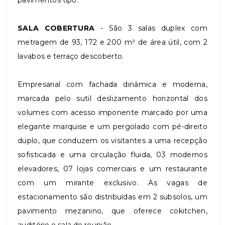
SALA COBERTURA
- São 3 salas duplex com
metragem de 93, 172 e 200 m² de área útil, com 2
lavabos e terraço descoberto.
Empresarial com fachada dinâmica e moderna,
marcada pelo sutil deslizamento horizontal dos
volumes com acesso imponente marcado por uma
elegante marquise e um pergolado com pé-direito
duplo, que conduzem os visitantes a uma recepção
sofisticada e uma circulação fluida, 03 modernos
elevadores, 07 lojas comerciais e um restaurante
com um mirante exclusivo. As vagas de
estacionamento são distribuídas em 2 subsolos, um
pavimento mezanino, que oferece cokitchen,
auditório e sala de reunião.