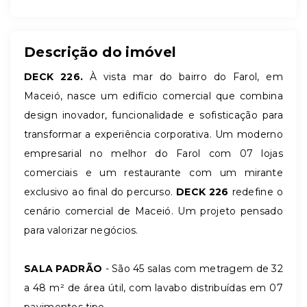
Descrição do imóvel
DECK 226.
À vista mar do bairro do Farol, em
Maceió, nasce um edifício comercial que combina
design inovador, funcionalidade e sofisticação para
transformar a experiência corporativa.
Um moderno
empresarial no melhor do Farol com
07 lojas
comerciais e um restaurante com um mirante
exclusivo ao final do percurso.
DECK 226
redefine o
cenário comercial de Maceió. Um projeto pensado
para valorizar negócios.
SALA PADRÃO
- São 45 salas com metragem de 32
a 48 m² de área útil, com lavabo distribuídas em 07
pavimentos tipo.