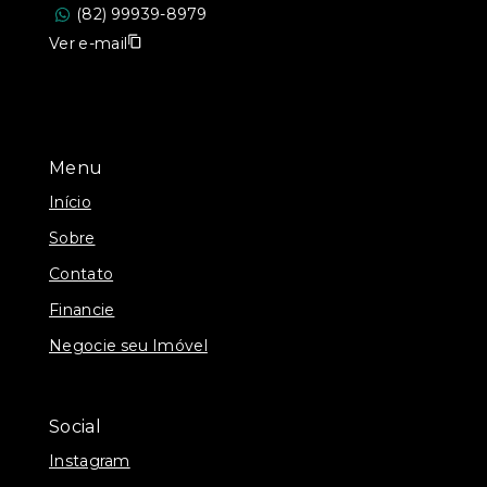
(82) 99939-8979
Ver e-mail
Menu
Início
Sobre
Contato
Financie
Negocie seu Imóvel
Social
Instagram