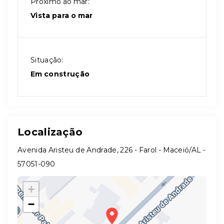
Próximo ao mar:
Vista para o mar
Situação:
Em construção
Localização
Avenida Aristeu de Andrade, 226 - Farol - Maceió/AL
-
57051-090
+
−