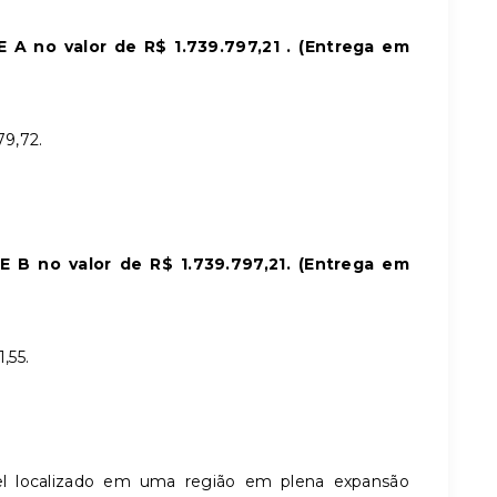
 A no valor de R$ 1.739.797,21
. (Entrega em
79,72.
no valor de R$ 1.739.797,21​​​​​​​. (Entrega em
,55.
vel localizado em uma região em plena expansão