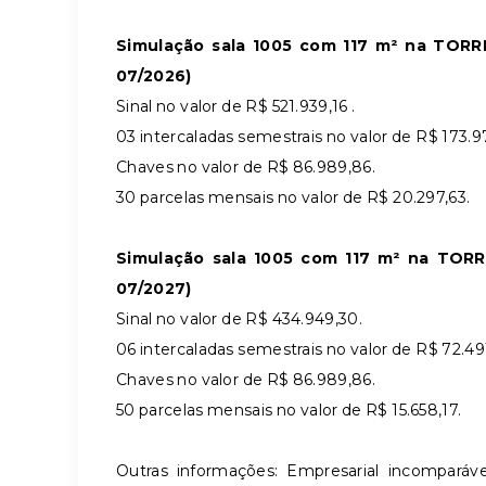
Simulação sala 1005 com 117 m² na TORRE
07/2026)
Sinal no valor de R$ 521.939,16 .
03 intercaladas semestrais no valor de R$ 173.9
Chaves no valor de R$ 86.989,86.
30 parcelas mensais no valor de R$ 20.297,63.
Simulação sala 1005 com 117 m² na TORRE B 
07/2027)
Sinal no valor de R$ 434.949,30.
06 intercaladas semestrais no valor de R$ 72.491
Chaves no valor de R$ 86.989,86.
50 parcelas mensais no valor de R$ 15.658,17.
Outras informações: Empresarial incompará