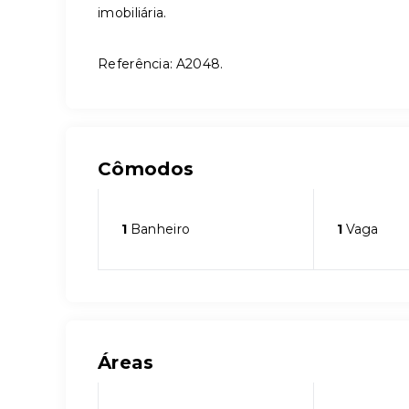
imobiliária.
Referência: A2048.
Cômodos
1
Banheiro
1
Vaga
Áreas