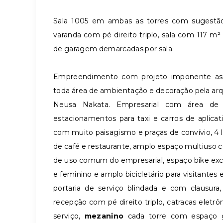
Sala 1005 em ambas as torres com sugestã
varanda com pé direito triplo, sala com 117 m²
de garagem demarcadas por sala.
Empreendimento com projeto imponente assi
toda área de ambientação e decoração pela arqu
Neusa Nakata. Empresarial com área d
estacionamentos para taxi e carros de aplicat
com muito paisagismo e praças de convívio, 4 lo
de café e restaurante, amplo espaço multiuso c
de uso comum do empresarial, espaço bike exclu
e feminino e amplo bicicletário para visitantes
portaria de serviço blindada e com clausura
recepção com pé direito triplo, catracas eletrô
serviço,
mezanino
cada torre com espaço 