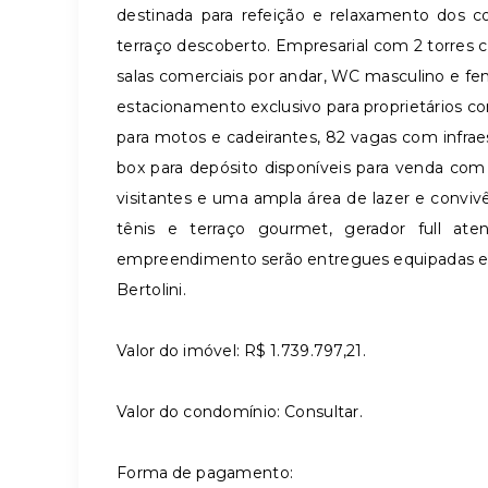
destinada para refeição e relaxamento dos 
terraço descoberto. Empresarial com 2 torre
salas comerciais por andar, WC masculino e fem
estacionamento exclusivo para proprietários c
para motos e cadeirantes, 82 vagas com infraest
box para depósito disponíveis para venda co
visitantes e uma ampla área de lazer e conviv
tênis e terraço gourmet, gerador full a
empreendimento serão entregues equipadas e 
Bertolini.
Valor do imóvel: R$ 1.739.797,21.
Valor do condomínio: Consultar.
Forma de pagamento: