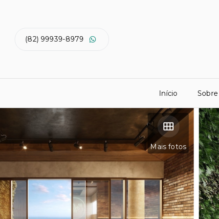
(82) 99939-8979
Início
Sobre
Mais fotos