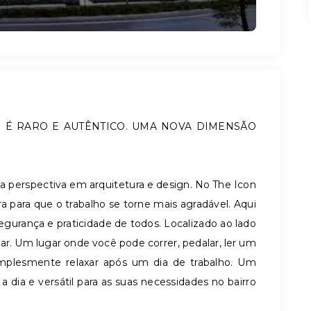
 É RARO E AUTÊNTICO. UMA NOVA DIMENSÃO
a perspectiva em arquitetura e design. No The Icon
 para que o trabalho se torne mais agradável. Aqui
segurança e praticidade de todos. Localizado ao lado
r. Um lugar onde você pode correr, pedalar, ler um
implesmente relaxar após um dia de trabalho. Um
 dia e versátil para as suas necessidades no bairro