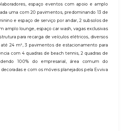
colaboradores, espaço eventos com apoio e amplo
s cada uma com 20 pavimentos, predominando 13 de
inino e espaço de serviço por andar, 2 subsolos de
om amplo lounge, espaço car wash, vagas exclusivas
rutura para recarga de veículos elétricos, diversos
m até 24 m², 3 pavimentos de estacionamento para
ência com 4 quadras de beach tennis, 2 quadras de
tendendo 100% do empresarial, área comum do
decoradas e com os móveis planejados pela Evviva