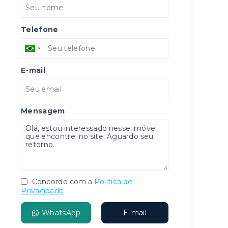
Telefone
E-mail
Mensagem
Concordo com a
Política de
Privacidade
WhatsApp
E-mail