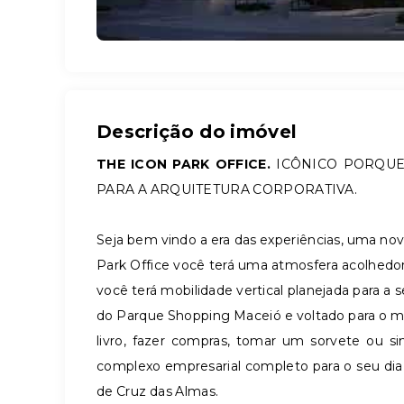
Descrição do imóvel
THE ICON PARK OFFICE.
ICÔNICO PORQUE
PARA A ARQUITETURA CORPORATIVA.
Seja bem vindo a era das experiências, uma nov
Park Office você terá uma atmosfera acolhedora
você terá mobilidade vertical planejada para a 
do Parque Shopping Maceió e voltado para o ma
livro, fazer compras, tomar um sorvete ou s
complexo empresarial completo para o seu dia a
de Cruz das Almas.