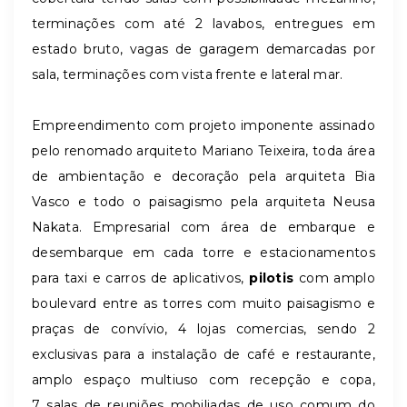
terminações com até 2 lavabos, entregues em
estado bruto, vagas de garagem demarcadas por
sala, terminações com vista frente e lateral mar.
Empreendimento com projeto imponente assinado
pelo renomado arquiteto Mariano Teixeira, toda área
de ambientação e decoração pela arquiteta Bia
Vasco e todo o paisagismo pela arquiteta Neusa
Nakata. Empresarial com área de embarque e
desembarque em cada torre e estacionamentos
para taxi e carros de aplicativos,
pilotis
com amplo
boulevard entre as torres com muito paisagismo e
praças de convívio, 4 lojas comercias, sendo 2
exclusivas para a instalação de café e restaurante,
amplo espaço multiuso com recepção e copa,
7 salas de reuniões mobiliadas de uso comum do