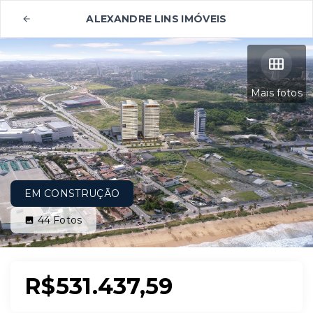
ALEXANDRE LINS IMÓVEIS
Mais fotos
EM CONSTRUÇÃO
44
Fotos
R$531.437,59