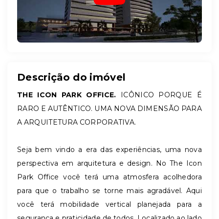
Descrição do imóvel
THE ICON PARK OFFICE.
ICÔNICO PORQUE É
RARO E AUTÊNTICO. UMA NOVA DIMENSÃO PARA
A ARQUITETURA CORPORATIVA.
Seja bem vindo a era das experiências, uma nova
perspectiva em arquitetura e design. No The Icon
Park Office você terá uma atmosfera acolhedora
para que o trabalho se torne mais agradável. Aqui
você terá mobilidade vertical planejada para a
segurança e praticidade de todos. Localizado ao lado