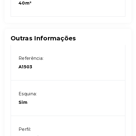
40m²
Outras Informações
Referência:
A1503
Esquina:
Sim
Perfil: