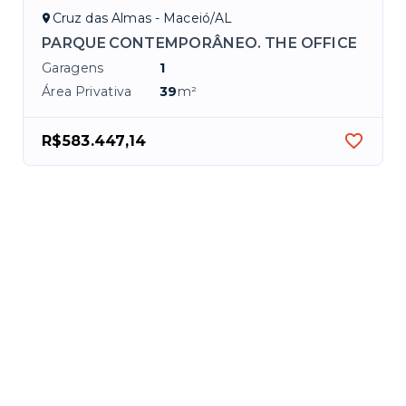
Cruz das Almas - Maceió/AL
PARQUE CONTEMPORÂNEO. THE OFFICE
Garagens
1
Área Privativa
39
m²
R$583.447,14