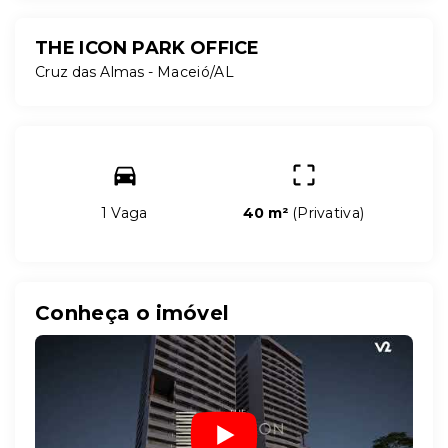
THE ICON PARK OFFICE
Cruz das Almas - Maceió/AL
1 Vaga
40 m²
(
Privativa
)
Conheça o imóvel