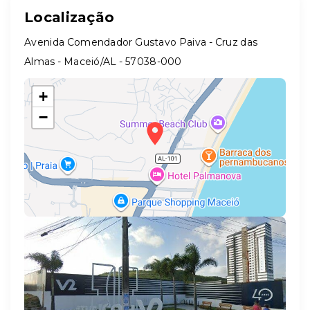
Localização
Avenida Comendador Gustavo Paiva - Cruz das
Almas - Maceió/AL
- 57038-000
+
−
Leaflet