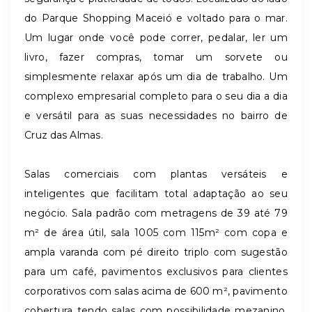
do Parque Shopping Maceió e voltado para o mar.
Um lugar onde você pode correr, pedalar, ler um
livro, fazer compras, tomar um sorvete ou
simplesmente relaxar após um dia de trabalho. Um
complexo empresarial completo para o seu dia a dia
e versátil para as suas necessidades no bairro de
Cruz das Almas.
Salas comerciais com plantas versáteis e
inteligentes que facilitam total adaptação ao seu
negócio. Sala padrão com metragens de 39 até 79
m² de área útil, sala 1005 com 115m² com copa e
ampla varanda com pé direito triplo com sugestão
para um café, pavimentos exclusivos para clientes
corporativos com salas acima de 600 m², pavimento
cobertura tendo salas com possibilidade mezanino,