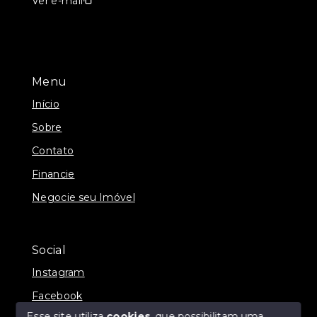
Ver e-mail
Menu
Início
Sobre
Contato
Financie
Negocie seu Imóvel
Social
Instagram
Facebook
Esse site utiliza
cookies
, que possibilitam uma