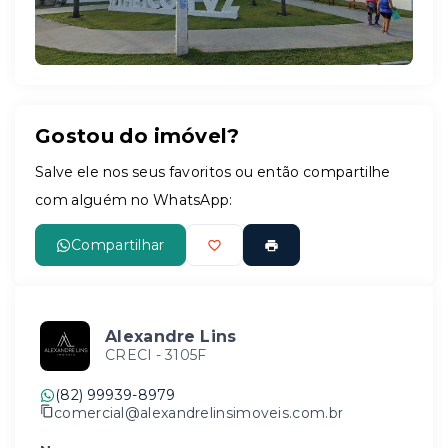
Gostou do imóvel?
Salve ele nos seus favoritos ou então compartilhe
com alguém no WhatsApp:
Compartilhar
Alexandre Lins
CRECI -
3105F
(82) 99939-8979
comercial@alexandrelinsimoveis.com.br