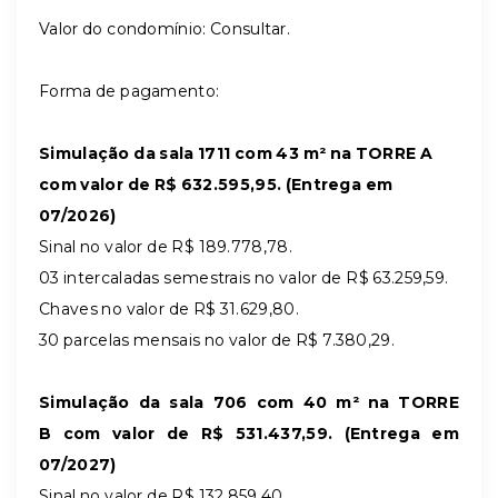
Valor do condomínio: Consultar.
Forma de pagamento:
Simulação da sala 1711 com 43 m² na TORRE A
com valor de R$ 632.595,95. (Entrega em
07/2026)
Sinal no valor de R$ 189.778,78.
03 intercaladas semestrais no valor de R$ 63.259,59.
Chaves no valor de R$ 31.629,80.
30 parcelas mensais no valor de R$ 7.380,29.
Simulação da sala 706 com 40 m² na TORRE
B com valor de R$ 531.437,59​​​​​​​. (Entrega em
07/2027)
Sinal no valor de R$ 132.859,40.