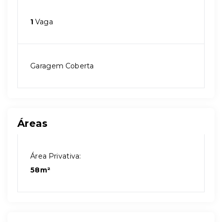
1
Vaga
Garagem Coberta
Áreas
Área Privativa:
58m²