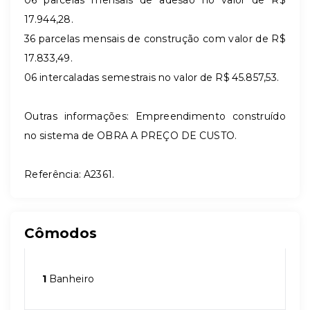
17.944,28.
36 parcelas mensais de construção com valor de R$
17.833,49.
06 intercaladas semestrais no valor de R$
45.857,53.
Outras informações: Empreendimento construído
no sistema de OBRA A PREÇO DE CUSTO.
Referência: A2361.
Cômodos
1
Banheiro