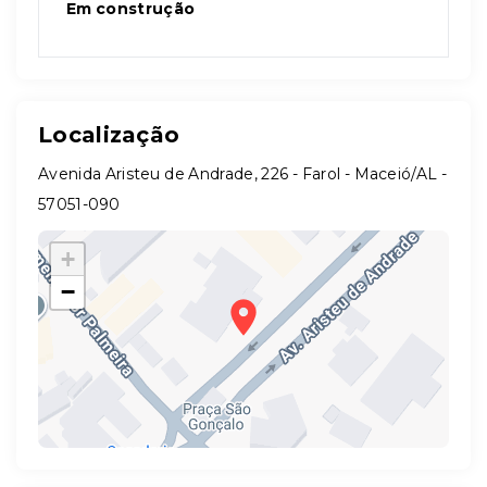
Em construção
Localização
Avenida Aristeu de Andrade, 226 - Farol - Maceió/AL
-
57051-090
+
−