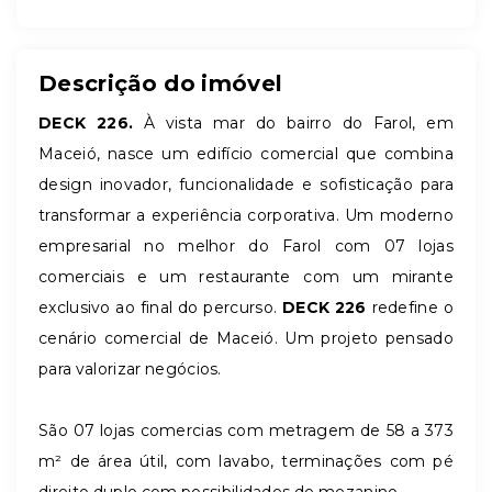
Descrição do imóvel
DECK 226.
À vista mar do bairro do Farol, em
Maceió, nasce um edifício comercial que combina
design inovador, funcionalidade e sofisticação para
transformar a experiência corporativa.
Um moderno
empresarial no melhor do Farol com
07 lojas
comerciais e um restaurante com um mirante
exclusivo ao final do percurso.
DECK 226
redefine o
cenário comercial de Maceió. Um projeto pensado
para valorizar negócios.
São 07 lojas comercias com metragem de 58 a 373
m² de área útil, com lavabo, terminações com pé
direito duplo com possibilidades de mezanino.