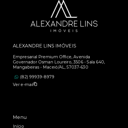
ALEXANDRE LINS IMÓVEIS
Empresarial Premium Office, Avenida
Governador Osman Loureiro, 3506 - Sala 640,
Mangabeiras - Maceió/AL, 57037-630
(82) 99939-8979
Ver e-mail
Menu
Início