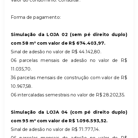
Forma de pagamento:
Simulação da LOJA 02 (sem pé direito duplo)
com 58 m² com valor de R$
674.403,97.
Sinal de adesão no valor de R$ 44.142,80.
06 parcelas mensais de adesão no valor de R$
11.035,70.
36 parcelas mensais de construção com valor de R$
10.967,58.
06 intercaladas semestrais no valor de R$
28.202,35.
Simulação da LOJA 04 (com pé direito duplo)
com 95 m² com valor de R$
1.096.593,52.
Sinal de adesão no valor de R$ 71.777,14.
06 parcelas mensais de adesão no valor de R$