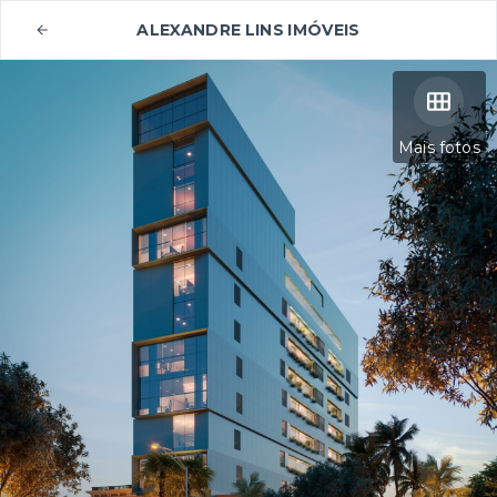
ALEXANDRE LINS IMÓVEIS
Mais fotos