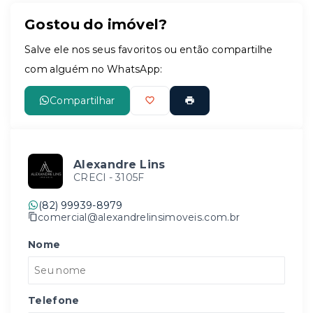
Gostou do imóvel?
Leaflet
Salve ele nos seus favoritos ou então compartilhe
com alguém no WhatsApp:
Compartilhar
Alexandre Lins
CRECI -
3105F
(82) 99939-8979
comercial@alexandrelinsimoveis.com.br
Nome
Telefone