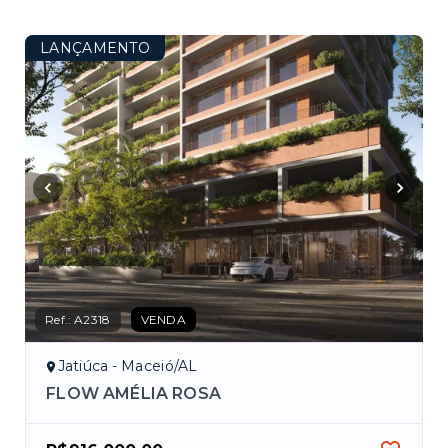
LANÇAMENTO
Ref.:
A2318
VENDA
Jatiúca - Maceió/AL
FLOW AMÉLIA ROSA