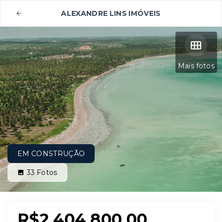
ALEXANDRE LINS IMÓVEIS
Mais fotos
EM CONSTRUÇÃO
33
Fotos
R$2.404.800,00