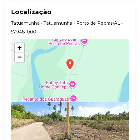
Localização
Tatuamunha - Tatuamunha - Porto de Pedras/AL
-
57948-000
+
−
Leaflet