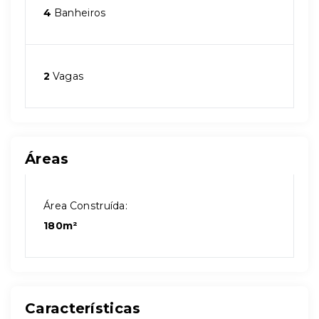
4
Banheiros
2
Vagas
Áreas
Área Construída:
180m²
Características