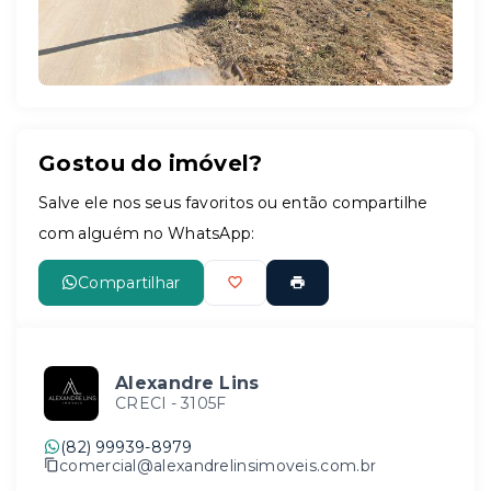
Gostou do imóvel?
Salve ele nos seus favoritos ou então compartilhe
com alguém no WhatsApp:
Compartilhar
Alexandre Lins
CRECI -
3105F
(82) 99939-8979
comercial@alexandrelinsimoveis.com.br