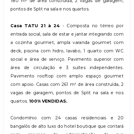
180 m² de área construída, 2 vagas de garagem,
pontos de Split na sala e nos quartos.
Casa TATU 21 à 24
- Composta no térreo por
entrada social, sala de estar e jantar integrando com
a cozinha gourmet, ampla varanda gourmet com
deck, piscina com hidro, lavabo, 1 quarto com WC
social e área de serviço. Pavimento superior com
área de circulação e 3 suítes independentes.
Pavimento rooftop com amplo espaço gourmet
com apoio. Casas com 261 m² de área construída, 2
vagas de garagem, pontos de Split na sala e nos
quartos.
100% VENDIDAS.
Condomínio com 24 casas residenciais e 20
bangalôs de alto luxo do hotel boutique que contará