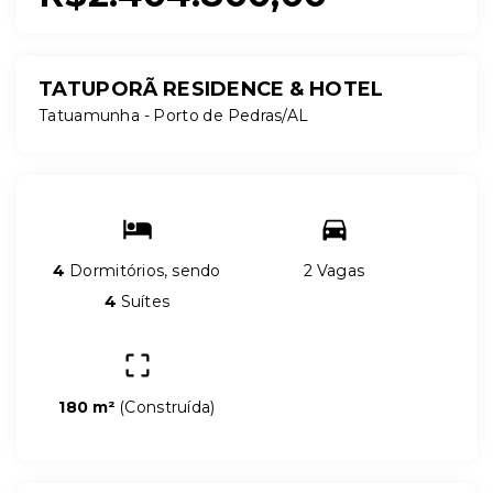
TATUPORÃ RESIDENCE & HOTEL
Tatuamunha - Porto de Pedras/AL
4
Dormitórios, sendo
2 Vagas
4
Suítes
180 m²
(
Construída
)