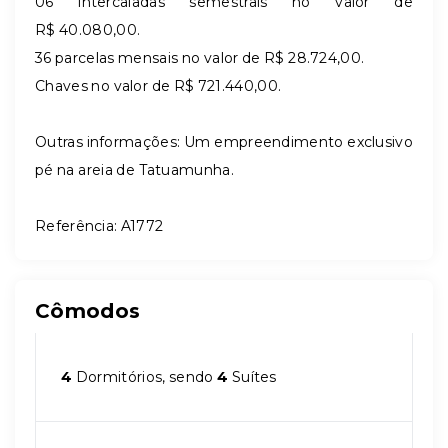
06 intercaladas semestrais no valor de
R$
40.080,00
.
36 parcelas mensais no valor de R$
28.724,00
.
Chaves no valor de R$
721.440,00
.
Outras informações: Um empreendimento exclusivo
pé na areia de Tatuamunha.
Referência:
A1772
Cômodos
4
Dormitórios, sendo
4
Suítes