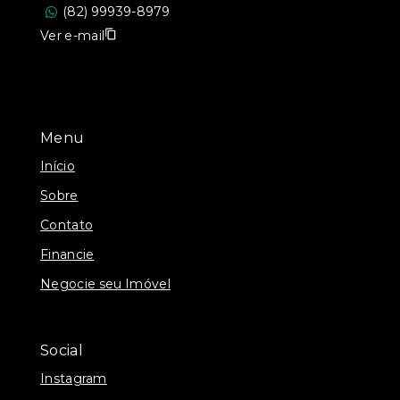
(82) 99939-8979
Ver e-mail
Menu
Início
Sobre
Contato
Financie
Negocie seu Imóvel
Social
Instagram