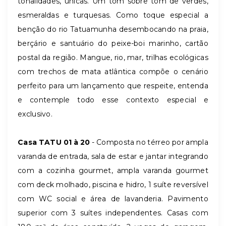
tonalidades, únicas. Um tom sobre tom de verdes,
esmeraldas e turquesas. Como toque especial a
benção do rio Tatuamunha desembocando na praia,
berçário e santuário do peixe-boi marinho, cartão
postal da região. Mangue, rio, mar, trilhas ecológicas
com trechos de mata atlântica compõe o cenário
perfeito para um lançamento que respeite, entenda
e contemple todo esse contexto especial e
exclusivo.
Casa TATU 01 à 20
- Composta no térreo por ampla
varanda de entrada, sala de estar e jantar integrando
com a cozinha gourmet, ampla varanda gourmet
com deck molhado, piscina e hidro, 1 suíte reversível
com WC social e área de lavanderia. Pavimento
superior com 3 suítes independentes. Casas com