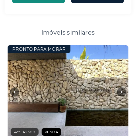
Imóveis similares
PRONTO PARA MORAR
Ref.:
A2300
VENDA