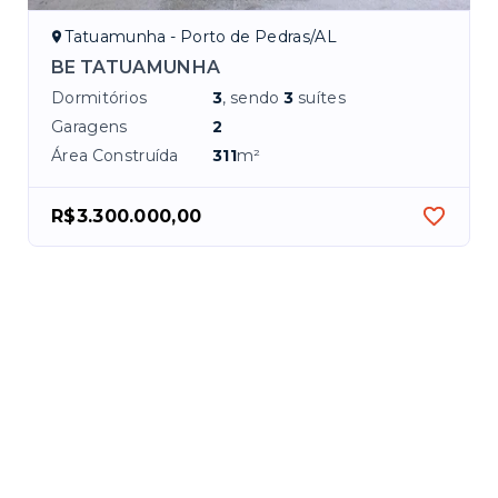
Tatuamunha - Porto de Pedras/AL
BE TATUAMUNHA
Dormitórios
3
, sendo
3
suítes
Garagens
2
Área Construída
311
m²
R$3.300.000,00