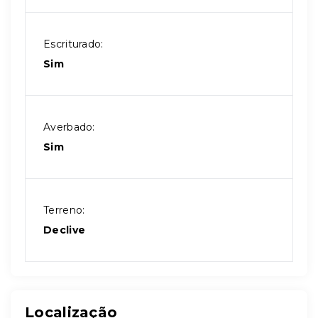
Escriturado:
Sim
Averbado:
Sim
Terreno:
Declive
Localização