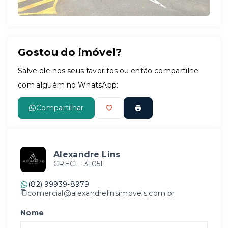
Gostou do imóvel?
Salve ele nos seus favoritos ou então compartilhe
com alguém no WhatsApp:
Compartilhar
Alexandre Lins
CRECI -
3105F
(82) 99939-8979
comercial@alexandrelinsimoveis.com.br
Nome