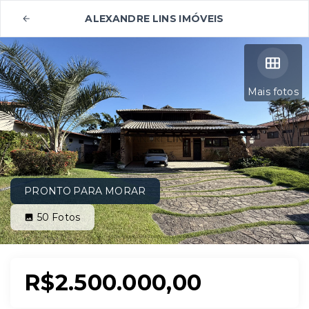
ALEXANDRE LINS IMÓVEIS
Mais fotos
PRONTO PARA MORAR
50
Fotos
R$2.500.000,00