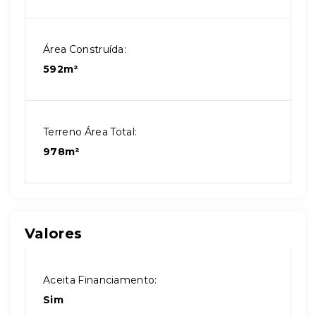
Área Construída:
592m²
Terreno Área Total:
978m²
Valores
Aceita Financiamento:
Sim