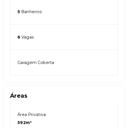
5
Banheiros
6
Vagas
Garagem Coberta
Áreas
Área Privativa:
592m²