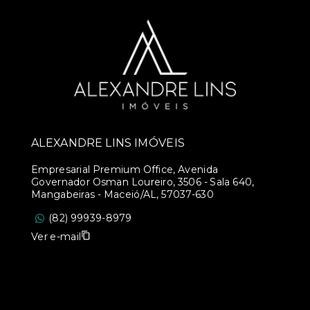
ALEXANDRE LINS IMÓVEIS
Empresarial Premium Office, Avenida
Governador Osman Loureiro, 3506 - Sala 640,
Mangabeiras - Maceió/AL, 57037-630
(82) 99939-8979
Ver e-mail