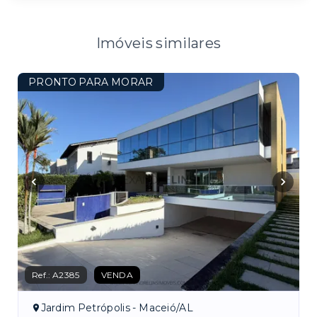
Imóveis similares
PRONTO PARA MORAR
Ref.:
A2385
VENDA
Jardim Petrópolis - Maceió/AL