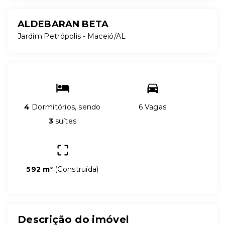
ALDEBARAN BETA
Jardim Petrópolis - Maceió/AL
4
Dormitórios, sendo
6 Vagas
3
suítes
592 m²
(
Construída
)
Descrição do imóvel