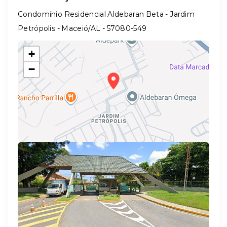
Condomínio Residencial Aldebaran Beta - Jardim
Petrópolis - Maceió/AL
- 57080-549
+
−
Leaflet