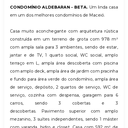
CONDOMÍNIO ALDEBARAN - BETA.
Um linda casa
em um dos melhores condomínios de Maceió.
Casa muito aconchegante com arquitetura rústica
construída em um terreno de grota com 978 m²
com ampla sala para 3 ambientes, sendo de estar,
jantar e de TV, 1 quarto social, WC social, amplo
terraço em L, ampla área descoberta com piscina
com amplo deck, ampla área de jardim com pracinha
e fundo para área verde do condomínio, ampla área
de serviço, depósito, 2 quartos de serviço, WC de
serviço, cozinha com despensa, garagem para 6
carros, sendo 3 cobertas e 3
descobertas. Pavimento superior com amplo
mezanino, 3 suítes independentes, sendo 1 máster
com varanda, hidro e closet. Casa com 592 m² de