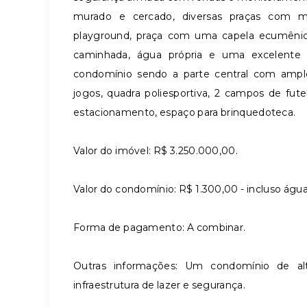
murado e cercado, diversas praças com m
playground, praça com uma capela ecumênica
caminhada, água própria e uma excelente 
condomínio sendo a parte central com amplo
jogos, quadra poliesportiva, 2 campos de fut
estacionamento, espaço para brinquedoteca.
Valor do imóvel: R$ 3.250.000,00.
Valor do condomínio: R$ 1.300,00 - incluso água
Forma de pagamento: A combinar.
Outras informações: Um condomínio de a
infraestrutura de lazer e segurança.