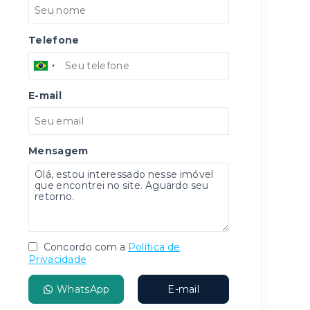
Telefone
E-mail
Mensagem
Concordo com a
Política de
Privacidade
WhatsApp
E-mail