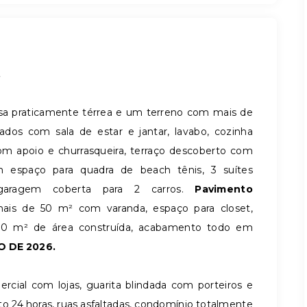
.
a praticamente térrea e um terreno com mais de
os com sala de estar e jantar, lavabo, cozinha
m apoio e churrasqueira, terraço descoberto com
m espaço para quadra de beach tênis, 3 suítes
 garagem coberta para 2 carros.
Pavimento
mais de 50 m² com varanda, espaço para closet,
0 m² de área construída, acabamento todo em
 DE 2026.
cial com lojas, guarita blindada com porteiros e
24 horas, ruas asfaltadas, condomínio totalmente