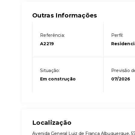
Outras Informações
Referência:
Perfil:
A2219
Residenci
Situação:
Previsão d
Em construção
07/2026
Localização
Avenida General Luiz de França Albuquerque, 57