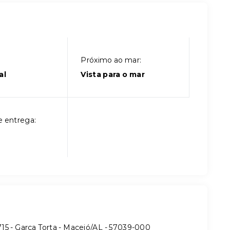
Próximo ao mar:
al
Vista para o mar
e entrega:
15 - Garça Torta - Maceió/AL
- 57039-000