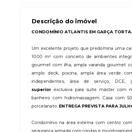
Descrição do imóvel
CONDOMÍNIO ATLANTIS EM GARÇA TORTA
Um excelente projeto que predomina uma cas
1000 m² com conceito de ambientes integrad
gourmet com ilha, ampla varanda gourmet co
amplo deck, piscina, ampla área verde co
independentes, área de serviço, DCE,
superior
exclusiva para suíte máster com 
banheiro com hidromassagem. Casa com 50
porcelanato.
ENTREGA PREVISTA PARA JULHO
Condomínio na área externa com centro comer
segurança armada com rondas e monitoramento 