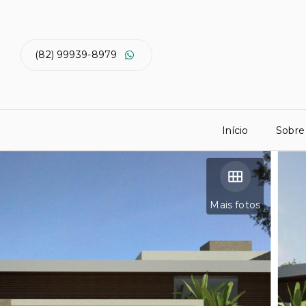
(82) 99939-8979
Início
Sobre
Mais fotos