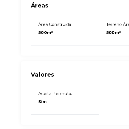
Áreas
Área Construída:
Terreno Áre
500m²
500m²
Valores
Aceita Permuta:
Sim