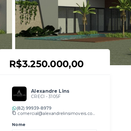
R$3.250.000,00
Alexandre Lins
CRECI -
3105F
(82) 99939-8979
comercial@alexandrelinsimoveis.com.br
Nome