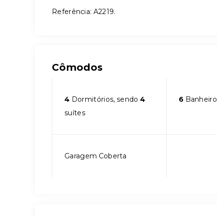
Referência: A2219.
Cômodos
4
Dormitórios, sendo
4
6
Banheiro
suítes
Garagem Coberta