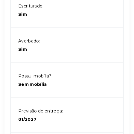
Escriturado:
Sim
Averbado:
Sim
Possui mobília?:
Sem mobília
Previsão de entrega:
01/2027