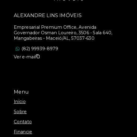
ALEXANDRE LINS IMÓVEIS
Empresarial Premium Office, Avenida
Governador Osman Loureiro, 3506 - Sala 640,
Mangabeiras - Maceió/AL, 57037-630
(82) 99939-8979
Ver e-mail
Menu
Início
Sobre
Contato
Financie