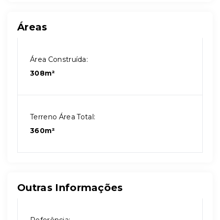
Áreas
Área Construída:
308m²
Terreno Área Total:
360m²
Outras Informações