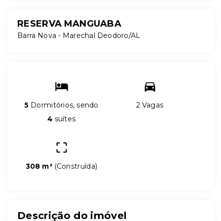
RESERVA MANGUABA
Barra Nova - Marechal Deodoro/AL
5
Dormitórios, sendo
2 Vagas
4
suítes
308 m²
(
Construída
)
Descrição do imóvel