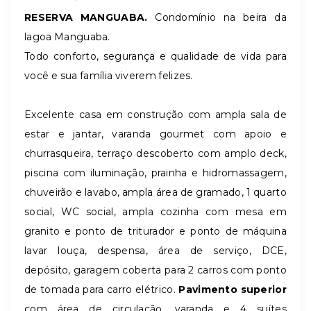
RESERVA MANGUABA.
Condomínio na beira da
lagoa Manguaba.
Todo conforto, segurança e qualidade de vida para
você e sua família viverem felizes.
Excelente casa em construção com ampla sala de
estar e jantar, varanda gourmet com apoio e
churrasqueira, terraço descoberto com amplo deck,
piscina com iluminação, prainha e hidromassagem,
chuveirão e lavabo, ampla área de gramado, 1 quarto
social, WC social, ampla cozinha com mesa em
granito e ponto de triturador e ponto de máquina
lavar louça, despensa, área de serviço, DCE,
depósito, garagem coberta para 2 carros com ponto
de tomada para carro elétrico.
Pavimento superior
com área de circulação, varanda e 4 suítes