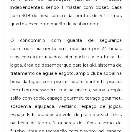
independentes, sendo 1 máster com closet. Casa
com 308 de área construída, pontos de SPLIT nos
quartos, excelente padrão de acabamento.
O condomínio com guarita de segurança
com monitoramento em todo área por 24 horas,
ruas com intertravados, píer particular na beira da
lagoa, área de desembarque para jet-ski, sistema de
tratamento de água e esgoto, amplo clube social na
beira da lagoa com piscina adulto e infantil, piscina
com hidromassagem, bar na piscina, sauna, amplo
salão com apoio, espaço gourmet, terraço gourmet,
academia equipada, vestiário, espaço de jogos,
espaço kids, quadras de vôlei de praia e beach tênis
na beira da lagoa, 2 quadras de tênis, campo de
futebol, área de recreação com playground, espaço