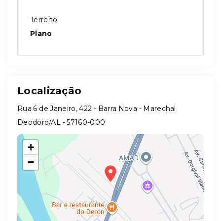
Terreno:
Plano
Localização
Rua 6 de Janeiro, 422 - Barra Nova - Marechal
Deodoro/AL
- 57160-000
+
−