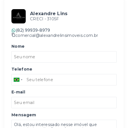
Alexandre Lins
CRECI -
3105F
(82) 99939-8979
comercial@alexandrelinsimoveis.com.br
Nome
Telefone
E-mail
Mensagem