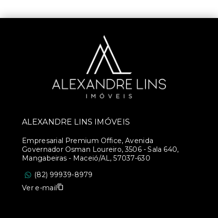
ALEXANDRE LINS IMÓVEIS
Empresarial Premium Office, Avenida
Governador Osman Loureiro, 3506 - Sala 640,
Mangabeiras - Maceió/AL, 57037-630
(82) 99939-8979
Ver e-mail