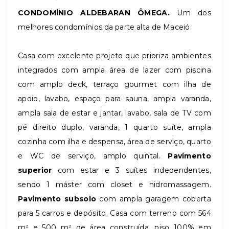
CONDOMÍNIO ALDEBARAN ÔMEGA.
Um dos
melhores condomínios da parte alta de Maceió.
Casa com excelente projeto que prioriza ambientes
integrados com ampla área de lazer com piscina
com amplo deck, terraço gourmet com ilha de
apoio, lavabo, espaço para sauna, ampla varanda,
ampla sala de estar e jantar, lavabo, sala de TV com
pé direito duplo, varanda, 1 quarto suíte, ampla
cozinha com ilha e despensa, área de serviço, quarto
e WC de serviço, amplo quintal.
Pavimento
superior
com estar e 3 suítes independentes,
sendo 1 máster com closet e hidromassagem.
Pavimento subsolo
com ampla garagem coberta
para 5 carros e depósito. Casa com terreno com 564
m² e 500 m² de área construída, piso 100% em