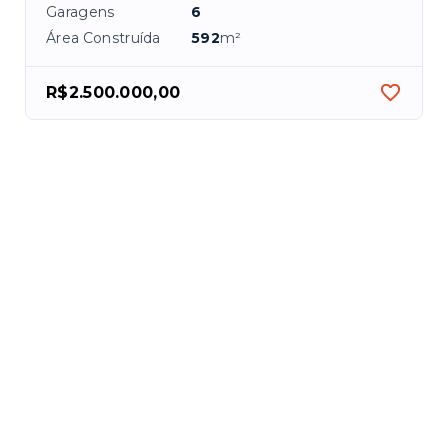
Garagens
6
Área Construída
592
m²
R$2.500.000,00