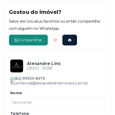
Gostou do imóvel?
Salve ele nos seus favoritos ou então compartilhe
com alguém no WhatsApp:
Compartilhar
Alexandre Lins
CRECI -
3105F
(82) 99939-8979
comercial@alexandrelinsimoveis.com.br
Nome
Telefone