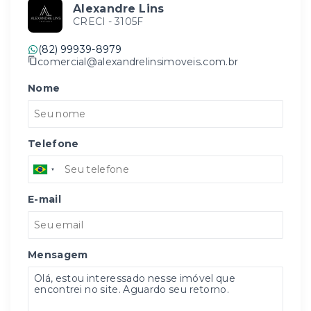
Alexandre Lins
CRECI -
3105F
(82) 99939-8979
comercial@alexandrelinsimoveis.com.br
Nome
Telefone
E-mail
Mensagem