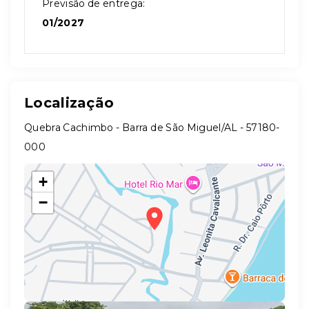
Previsão de entrega:
01/2027
Localização
Quebra Cachimbo - Barra de São Miguel/AL
- 57180-
000
+
−