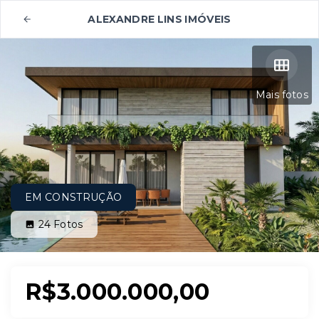
ALEXANDRE LINS IMÓVEIS
Mais fotos
EM CONSTRUÇÃO
24
Fotos
R$3.000.000,00