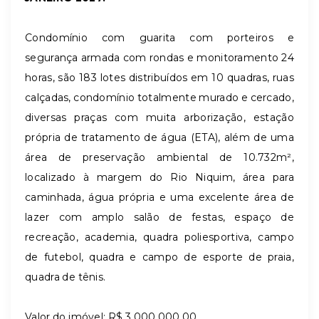
Condomínio com guarita com porteiros e
segurança armada com rondas e monitoramento 24
horas, são 183 lotes distribuídos em 10 quadras, ruas
calçadas, condomínio totalmente murado e cercado,
diversas praças com muita arborização, estação
própria de tratamento de água (ETA), além de uma
área de preservação ambiental de 10.732m²,
localizado à margem do Rio Niquim, área para
caminhada, água própria e uma excelente área de
lazer com amplo salão de festas, espaço de
recreação, academia, quadra poliesportiva, campo
de futebol, quadra e campo de esporte de praia,
quadra de tênis.
Valor do imóvel: R$ 3.000.000,00.