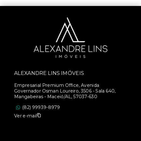
ALEXANDRE LINS IMÓVEIS
Empresarial Premium Office, Avenida
Governador Osman Loureiro, 3506 - Sala 640,
Mangabeiras - Maceió/AL, 57037-630
(82) 99939-8979
Ver e-mail