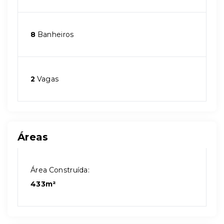
8
Banheiros
2
Vagas
Áreas
Área Construída:
433m²