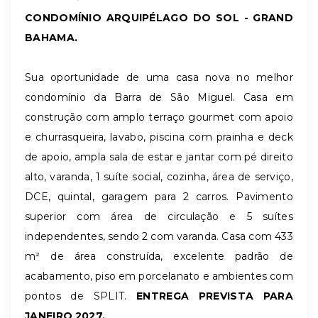
CONDOMÍNIO ARQUIPÉLAGO DO SOL - GRAND
BAHAMA.
Sua oportunidade de uma casa nova no melhor
condomínio da Barra de São Miguel. Casa em
construção com amplo terraço gourmet com apoio
e churrasqueira, lavabo, piscina com prainha e deck
de apoio, ampla sala de estar e jantar com pé direito
alto, varanda, 1 suíte social, cozinha, área de serviço,
DCE, quintal, garagem para 2 carros. Pavimento
superior com área de circulação e 5 suítes
independentes, sendo 2 com varanda. Casa com 433
m² de área construída, excelente padrão de
acabamento, piso em porcelanato e ambientes com
pontos de SPLIT.
ENTREGA PREVISTA PARA
JANEIRO 2027.