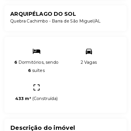
ARQUIPÉLAGO DO SOL
Quebra Cachimbo - Barra de São Miguel/AL
6
Dormitórios, sendo
2 Vagas
6
suítes
433 m²
(
Construída
)
Descrição do imóvel