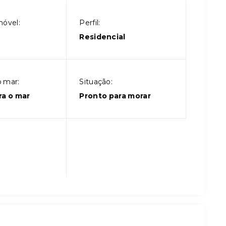
móvel:
Perfil:
Residencial
 mar:
Situação:
ra o mar
Pronto para morar