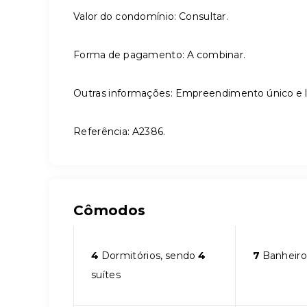
Valor do condomínio: Consultar.
Forma de pagamento: A combinar.
Outras informações: Empreendimento único e l
Referência: A2386.
Cômodos
4
Dormitórios, sendo
4
7
Banheiro
suítes