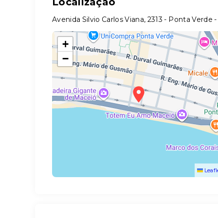
Localização
Avenida Silvio Carlos Viana, 2313 - Ponta Verde 
+
−
Leafl