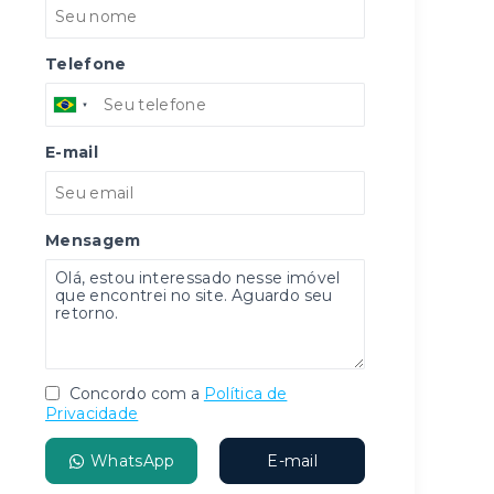
Telefone
E-mail
Mensagem
Concordo com a
Política de
Privacidade
WhatsApp
E-mail