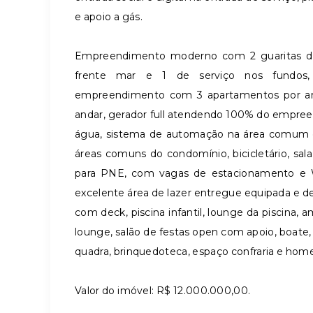
e apoio a gás.
Empreendimento moderno com 2 guaritas de 
frente mar e 1 de serviço nos fundos,
empreendimento com 3 apartamentos por and
andar, gerador full atendendo 100% do empreen
água, sistema de automação na área comum d
áreas comuns do condomínio, bicicletário, sa
para PNE, com vagas de estacionamento e 
excelente área de lazer entregue equipada e 
com deck, piscina infantil, lounge da piscina,
lounge, salão de festas open com apoio, boate
quadra, brinquedoteca, espaço confraria e home
Valor do imóvel: R$ 12.000.000,00.