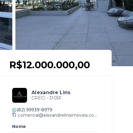
R$12.000.000,00
Alexandre Lins
CRECI -
3105F
(82) 99939-8979
comercial@alexandrelinsimoveis.com.br
Nome