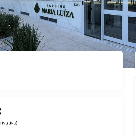
rivativa
)