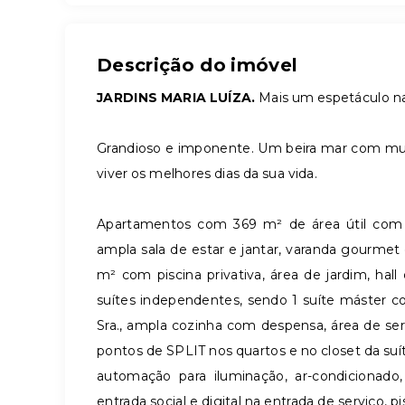
Descrição do imóvel
JARDINS MARIA LUÍZA.
Mais um espetáculo na
Grandioso e imponente. Um beira mar com muit
viver os melhores dias da sua vida.
Apartamentos com 369 m² de área útil com
ampla sala de estar e jantar, varanda gourme
m² com piscina privativa, área de jardim, hal
suítes independentes, sendo 1 suíte máster 
Sra., ampla cozinha com despensa, área de s
pontos de SPLIT nos quartos e no closet da suíte
automação para iluminação, ar-condicionado,
entrada social e digital na entrada de serviço, 