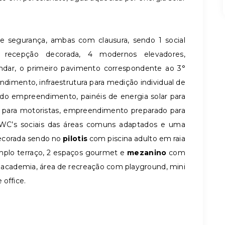
segurança, ambas com clausura, sendo 1 social
 recepção decorada, 4 modernos elevadores,
ar, o primeiro pavimento correspondente ao 3°
dimento, infraestrutura para medição individual de
o empreendimento, painéis de energia solar para
la para motoristas, empreendimento preparado para
WC’s sociais das áreas comuns adaptados e uma
decorada sendo no
pilotis
com piscina adulto em raia
 amplo terraço, 2 espaços gourmet e
mezanino
com
, academia, área de recreação com playground, mini
 office.