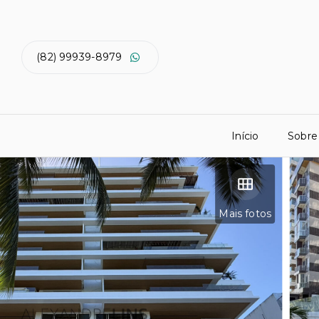
(82) 99939-8979
Início
Sobre
Mais fotos