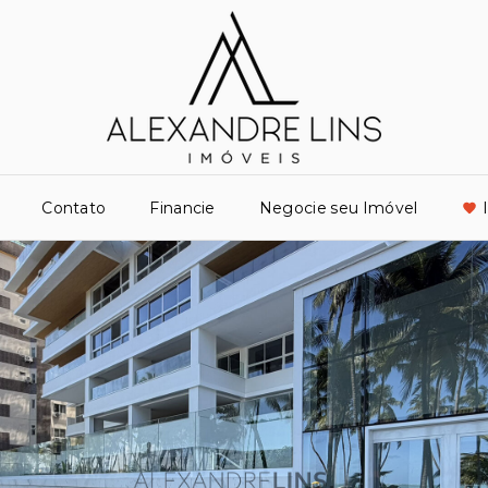
Contato
Financie
Negocie seu Imóvel