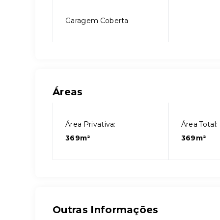
Garagem Coberta
Áreas
Área Privativa:
Área Total:
369m²
369m²
Outras Informações