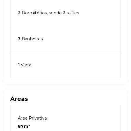
2
Dormitórios, sendo
2
suítes
3
Banheiros
1
Vaga
Áreas
Área Privativa:
87m²