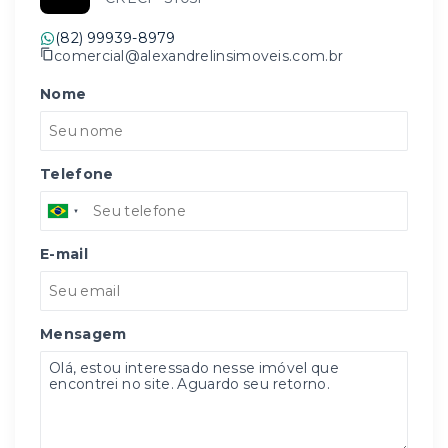
(82) 99939-8979
comercial@alexandrelinsimoveis.com.br
Nome
Telefone
E-mail
Mensagem