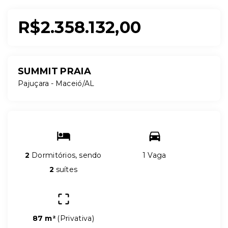
R$2.358.132,00
SUMMIT PRAIA
Pajuçara - Maceió/AL
2
Dormitórios, sendo
1 Vaga
2
suítes
87 m²
(
Privativa
)