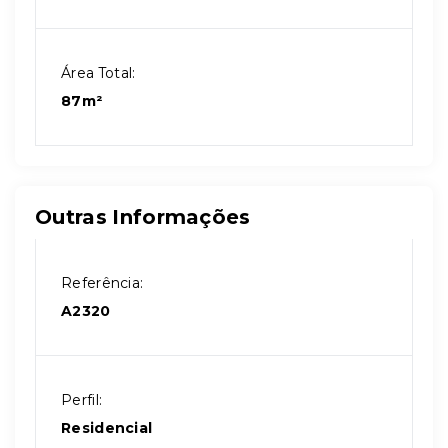
Área Total:
87m²
Outras Informações
Referência:
A2320
Perfil:
Residencial