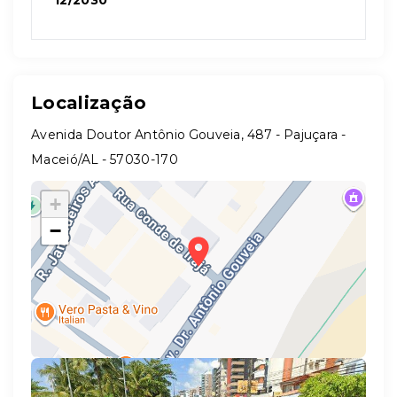
12/2030
Localização
Avenida Doutor Antônio Gouveia, 487 - Pajuçara -
Maceió/AL
- 57030-170
+
−