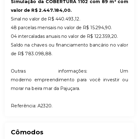
Simulação da COBERTURA 1102 com 89 m² com
valor de R$
2.447.184,00
.
Sinal no valor de R$
440.493,12
.
48 parcelas mensais no valor de R$
15.294,90
.
04 intercaladas anuais no valor de R$
122.359,20
.
Saldo na chaves ou financiamento bancário no valor
de R$
783.098,88
.
Outras informações: Um
moderno empreendimento para você investir ou
morar na beira mar da Pajuçara.
Referência: A2320.
Cômodos