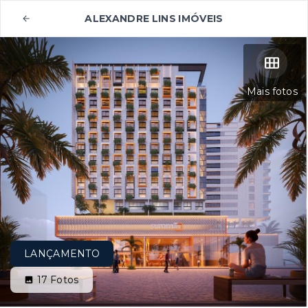
ALEXANDRE LINS IMÓVEIS
Mais fotos
LANÇAMENTO
17
Fotos