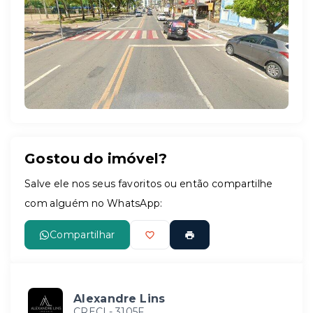
Leaflet
Gostou do imóvel?
Salve ele nos seus favoritos ou então compartilhe
com alguém no WhatsApp:
Compartilhar
Alexandre Lins
CRECI -
3105F