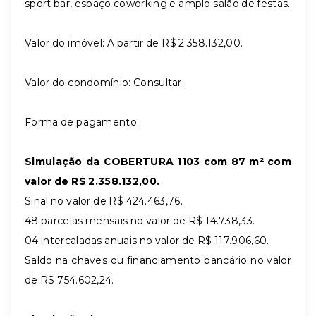
sport bar, espaço coworking e amplo salão de festas.
Valor do imóvel: A partir de R$
2.358.132,00
.
Valor do condomínio: Consultar.
Forma de pagamento:
Simulação da COBERTURA 1103 com 87 m² com
valor de R$ 2.358.132,00.
Sinal no valor de R$
424.463,76
.
48 parcelas mensais no valor de R$
14.738,33
.
04 intercaladas anuais no valor de R$
117.906,60
.
Saldo na chaves ou financiamento bancário no valor
de R$
754.602,24
.