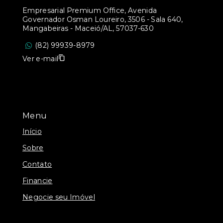
Empresarial Premium Office, Avenida
Governador Osman Loureiro, 3506 - Sala 640,
Mangabeiras - Maceió/AL, 57037-630
(82) 99939-8979
Ver e-mail
Menu
Início
Sobre
Contato
Financie
Negocie seu Imóvel