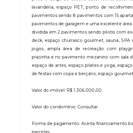
lavanderia, espaço PET, ponto de recolhim
pavimentos sendo 8 pavimentos com 15 aparta
pavimentos de garagem e uma excelente área 
dividida em 2 pavimentos sendo pilotis com exce
deck, espaço churrasco gourmet, sauna, SPA 
jogos, ampla área de recreação com playgr
pracinha e no pavimento mezanino com sala de
espaço de artes, espaço pilates e yoga, espaço 
de festas com copa e berçário, espaço gourmet
Valor do imóvel: R$ 1.306.000,00.
Valor do condomínio: Consultar.
Forma de pagamento: Aceita financiamento b
parcelas.