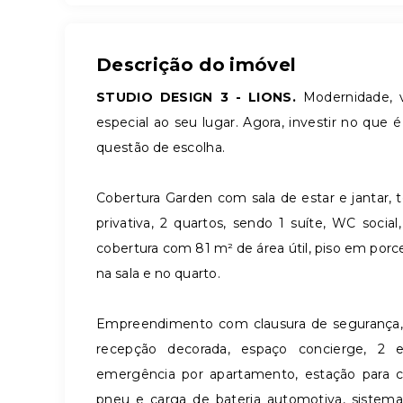
Descrição do imóvel
STUDIO DESIGN 3 - LIONS.
Modernidade, v
especial ao seu lugar. Agora, investir no que é
questão de escolha.
Cobertura Garden com sala de estar e jantar, 
privativa, 2 quartos, sendo 1 suíte, WC socia
cobertura com 81 m² de área útil, piso em por
na sala e no quarto.
Empreendimento com clausura de segurança, po
recepção decorada, espaço concierge, 2 
emergência por apartamento, estação para c
pneu e carga de bateria automotiva, sistema 