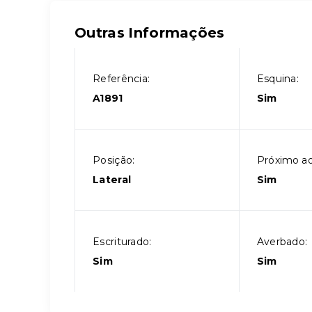
Outras Informações
Referência:
Esquina:
A1891
Sim
Posição:
Próximo ao
Lateral
Sim
Escriturado:
Averbado:
Sim
Sim