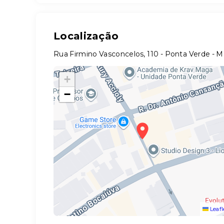
Localização
Rua Firmino Vasconcelos, 110 - Ponta Verde - 
+
−
Leafl