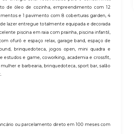
ento de óleo de cozinha, empreendimento com 12
mentos e 1 pavimento com 8 coberturas garden, 4
de lazer entregue totalmente equipada e decorada
lente piscina em raia com prainha, piscina infantil,
com ofurô e espaço relax, garage band, espaço de
ound, brinquedoteca, jogos open, mini quadra e
 estudos e game, coworking, academia e crossfit,
mulher e barbearia, brinquedoteca, sport bar, salão
.
ancário ou parcelamento direto em 100 meses com