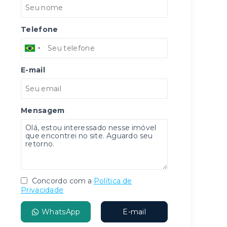
Telefone
E-mail
Mensagem
Concordo com a
Política de
Privacidade
WhatsApp
E-mail