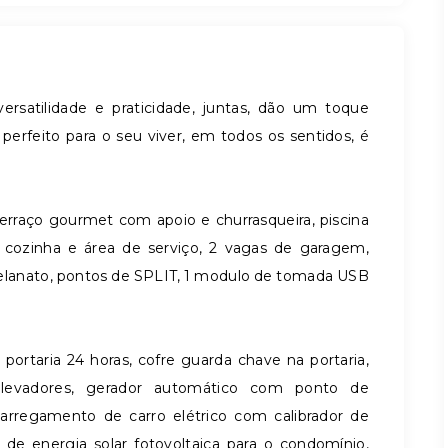
ersatilidade e praticidade, juntas, dão um toque
 perfeito para o seu viver, em todos os sentidos, é
terraço gourmet com apoio e churrasqueira, piscina
l, cozinha e área de serviço, 2 vagas de garagem,
celanato, pontos de SPLIT, 1 modulo de tomada USB
rtaria 24 horas, cofre guarda chave na portaria,
elevadores, gerador automático com ponto de
arregamento de carro elétrico com calibrador de
de energia solar fotovoltaica para o condomínio,