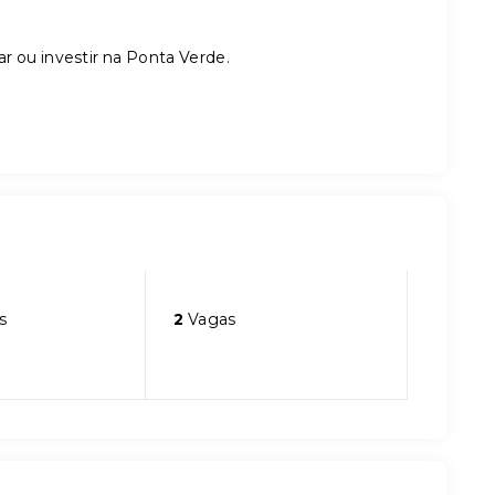
r ou investir na Ponta Verde.
s
2
Vagas