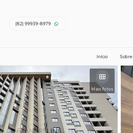
(82) 99939-8979
Início
Sobre
Mais fotos