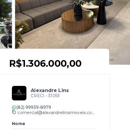
R$1.306.000,00
Alexandre Lins
CRECI -
3105F
(82) 99939-8979
comercial@alexandrelinsimoveis.com.br
Nome