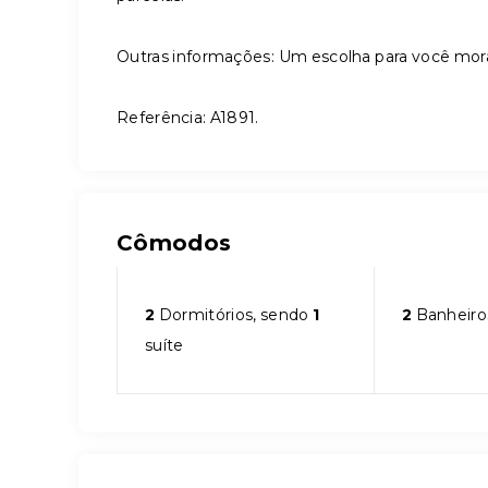
Outras informações: Um escolha para você mora
Referência: A1891.
Cômodos
2
Dormitórios, sendo
1
2
Banheiro
suíte