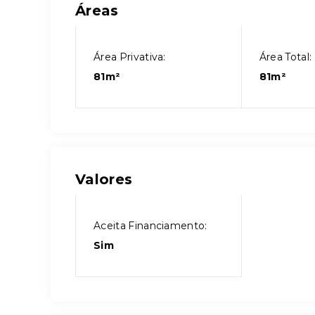
Áreas
Área Privativa:
Área Total:
81m²
81m²
Valores
Aceita Financiamento:
Sim