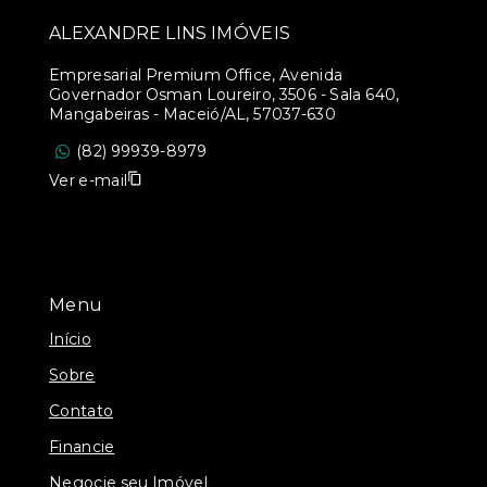
ALEXANDRE LINS IMÓVEIS
Empresarial Premium Office, Avenida
Governador Osman Loureiro, 3506 - Sala 640,
Mangabeiras - Maceió/AL, 57037-630
(82) 99939-8979
Ver e-mail
Menu
Início
Sobre
Contato
Financie
Negocie seu Imóvel