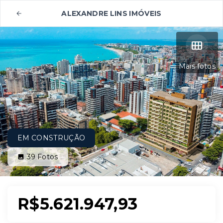
ALEXANDRE LINS IMÓVEIS
Mais fotos
EM CONSTRUÇÃO
39
Fotos
R$5.621.947,93