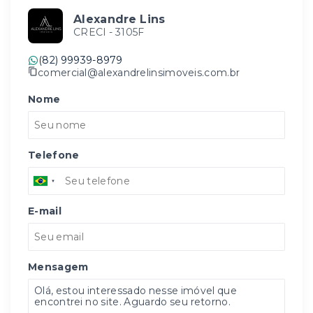
Alexandre Lins
CRECI -
3105F
(82) 99939-8979
comercial@alexandrelinsimoveis.com.br
Nome
Telefone
E-mail
Mensagem