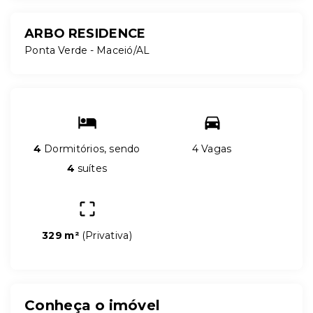
ARBO RESIDENCE
Ponta Verde - Maceió/AL
4
Dormitórios, sendo
4 Vagas
4
suítes
329 m²
(
Privativa
)
Conheça o imóvel