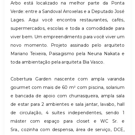
Arbo está localizado na melhor parte da Ponta
Verde: entre a Sandoval Arroxelas e a Deputado José
Lages. Aqui você encontra restaurantes, cafés,
supermercados, escolas e toda a comodidade para
viver bem. Um empreendimento para você viver um
novo momento. Projeto assinado pelo arquiteto
Mariano Teixeira, Paisagismo pela Neuna Nakata e
toda ambientação pela arquiteta Bia Vasco.
Cobertura Garden nascente com ampla varanda
gourmet com mais de 60 m² com piscina, solarium
e bancada de apoio com churrasqueira, ampla sala
de estar para 2 ambientes e sala jantar, lavabo, hall
de circulação, 4 suítes independentes, sendo 1
máster com espaço para closet e WC Sr. e
Sra., cozinha com despensa, área de serviço, DCE,