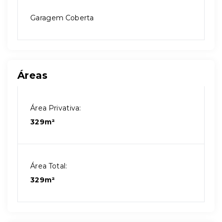
Garagem Coberta
Áreas
Área Privativa:
329m²
Área Total:
329m²