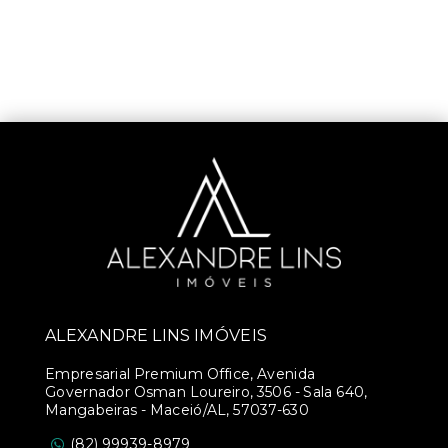
ALEXANDRE LINS IMÓVEIS
Empresarial Premium Office, Avenida
Governador Osman Loureiro, 3506 - Sala 640,
Mangabeiras - Maceió/AL, 57037-630
(82) 99939-8979