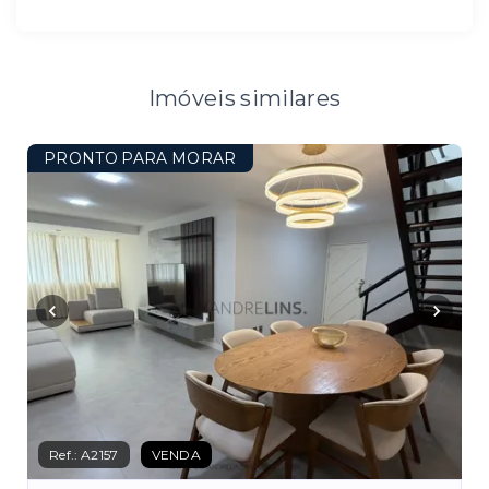
Imóveis similares
PRONTO PARA MORAR
Ref.:
A2157
VENDA