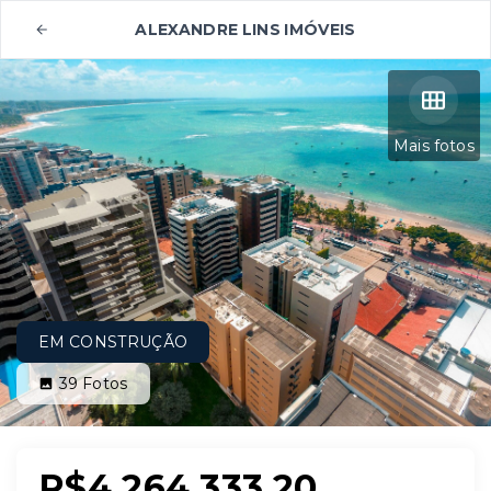
ALEXANDRE LINS IMÓVEIS
Mais fotos
EM CONSTRUÇÃO
39
Fotos
R$4.264.333,20