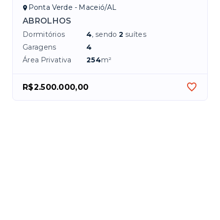
Ponta Verde - Maceió/AL
ABROLHOS
Dormitórios
4
, sendo
2
suítes
Garagens
4
Área Privativa
254
m²
R$2.500.000,00