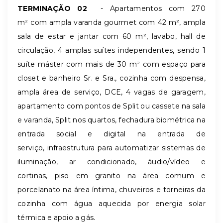
TERMINAÇÃO 02
- Apartamentos com 270
m² com ampla varanda gourmet com 42 m², ampla
sala de estar e jantar com 60 m², lavabo, hall de
circulação, 4 amplas suítes independentes, sendo 1
suíte máster com mais de 30 m² com espaço para
closet e banheiro Sr. e Sra., cozinha com despensa,
ampla área de serviço, DCE, 4 vagas de garagem,
apartamento com pontos de Split ou cassete na sala
e varanda, Split nos quartos, fechadura biométrica na
entrada social e digital na entrada de
serviço, infraestrutura para automatizar sistemas de
iluminação, ar condicionado, áudio/vídeo e
cortinas, piso em granito na área comum e
porcelanato na área íntima, chuveiros e torneiras da
cozinha com água aquecida por energia solar
térmica e apoio a gás.