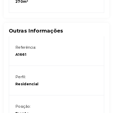
270m²
Outras Informações
Referência:
A1661
Perfil:
Residencial
Posição: