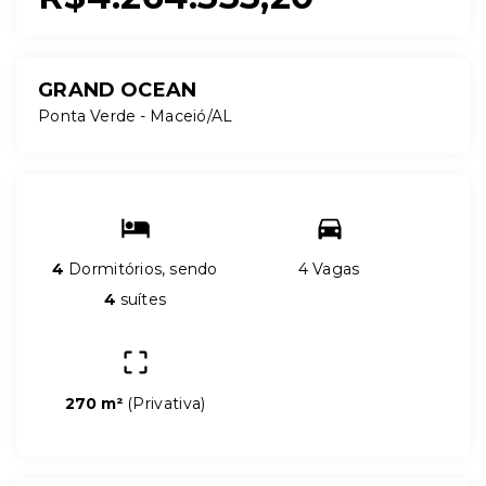
GRAND OCEAN
Ponta Verde - Maceió/AL
4
Dormitórios, sendo
4 Vagas
4
suítes
270 m²
(
Privativa
)