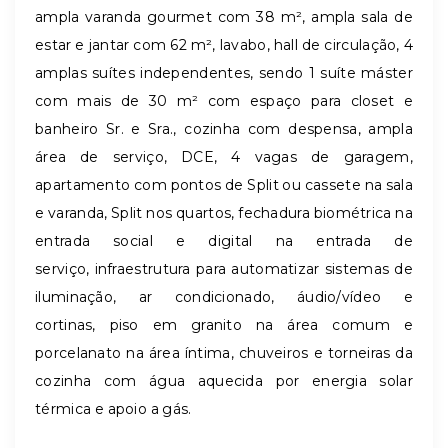
ampla varanda gourmet com 38 m², ampla sala de
estar e jantar com 62 m², lavabo, hall de circulação, 4
amplas suítes independentes, sendo 1 suíte máster
com mais de 30 m² com espaço para closet e
banheiro Sr. e Sra., cozinha com despensa, ampla
área de serviço, DCE, 4 vagas de garagem,
apartamento com pontos de Split ou cassete na sala
e varanda, Split nos quartos, fechadura biométrica na
entrada social e digital na entrada de
serviço, infraestrutura para automatizar sistemas de
iluminação, ar condicionado, áudio/vídeo e
cortinas, piso em granito na área comum e
porcelanato na área íntima, chuveiros e torneiras da
cozinha com água aquecida por energia solar
térmica e apoio a gás.