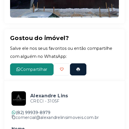
Gostou do imóvel?
Salve ele nos seus favoritos ou então compartilhe
com alguém no WhatsApp:
Compartilhar
Alexandre Lins
CRECI -
3105F
(82) 99939-8979
comercial@alexandrelinsimoveis.com.br
Nome