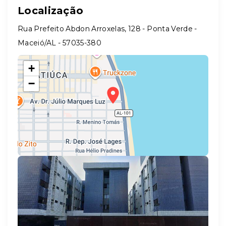
Localização
Rua Prefeito Abdon Arroxelas, 128 - Ponta Verde -
Maceió/AL
- 57035-380
+
−
Leaflet