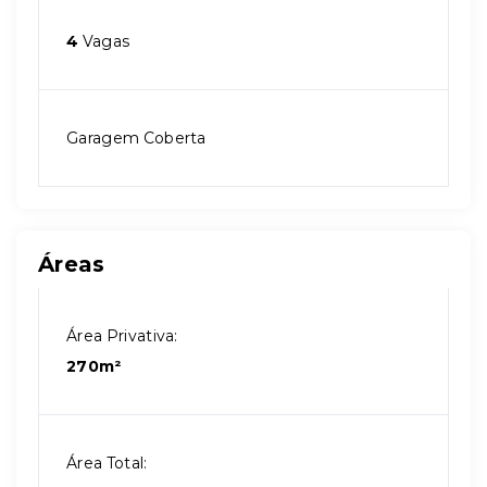
4
Vagas
Garagem Coberta
Áreas
Área Privativa:
270m²
Área Total: