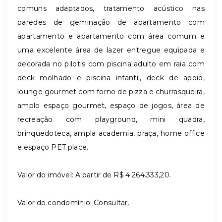
comuns adaptados, tratamento acústico nas
paredes de geminação de apartamento com
apartamento e apartamento com área comum e
uma excelente área de lazer entregue equipada e
decorada no pilotis com piscina adulto em raia com
deck molhado e piscina infantil, deck de apoio,
lounge gourmet com forno de pizza e churrasqueira,
amplo espaço gourmet, espaço de jogos, área de
recreação com playground, mini quadra,
brinquedoteca, ampla academia, praça, home office
e espaço PET place.
Valor do imóvel: A partir de R$
4.264.333,20
.
Valor do condomínio: Consultar.