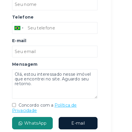
Telefone
E-mail
Mensagem
Concordo com a
Política de
Privacidade
WhatsApp
E-mail