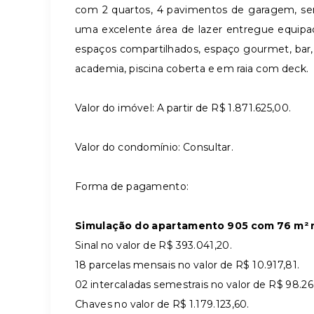
com 2 quartos, 4 pavimentos de garagem, sen
uma excelente área de lazer entregue equip
espaços compartilhados, espaço gourmet, bar, 
academia, piscina coberta e em raia com deck.
Valor do imóvel: A partir de R$ 1.871.625,00.
Valor do condomínio: Consultar.
Forma de pagamento:
Simulação do apartamento 905 com 76 m² n
Sinal no valor de R$ 393.041,20.
18 parcelas mensais no valor de R$ 10.917,81.
02 intercaladas semestrais no valor de R$ 98.26
Chaves no valor de R$ 1.179.123,60.