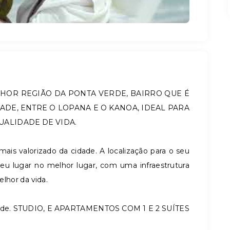
LHOR REGIÃO DA PONTA VERDE, BAIRRO QUE É
ADE, ENTRE O LOPANA E O KANOA, IDEAL PARA
UALIDADE DE VIDA.
mais valorizado da cidade. A localização para o seu
eu lugar no melhor lugar, com uma infraestrutura
elhor da vida.
erde. STUDIO, E APARTAMENTOS COM 1 E 2 SUÍTES