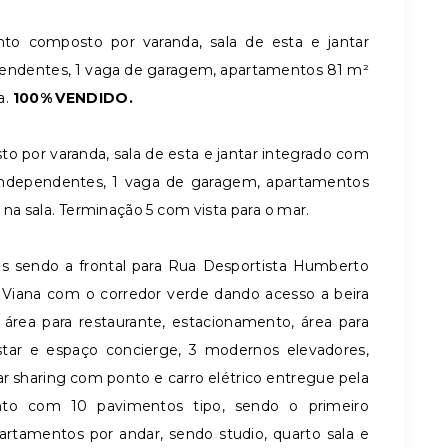
to composto por varanda, sala de esta e jantar
ependentes, 1 vaga de garagem, apartamentos 81 m²
a.
100% VENDIDO.
 por varanda, sala de esta e jantar integrado com
s independentes, 1 vaga de garagem, apartamentos
e na sala. Terminação 5 com vista para o mar.
sendo a frontal para Rua Desportista Humberto
s Viana com o corredor verde dando acesso a beira
 área para restaurante, estacionamento, área para
ar e espaço concierge, 3 modernos elevadores,
car sharing com ponto e carro elétrico entregue pela
ento com 10 pavimentos tipo, sendo o primeiro
rtamentos por andar, sendo studio, quarto sala e