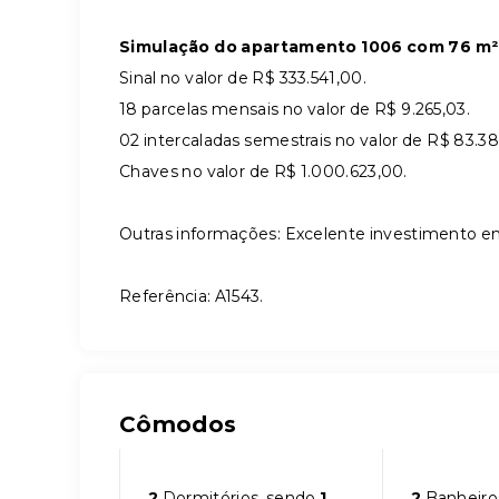
Simulação do apartamento 1006 com 76 m² n
Sinal no valor de R$ 333.541,00.
18 parcelas mensais no valor de R$ 9.265,03.
02 intercaladas semestrais no valor de R$ 83.38
Chaves no valor de R$ 1.000.623,00.
Outras informações: Excelente investimento e
Referência: A1543.
Cômodos
2
Dormitórios, sendo
1
2
Banheiro