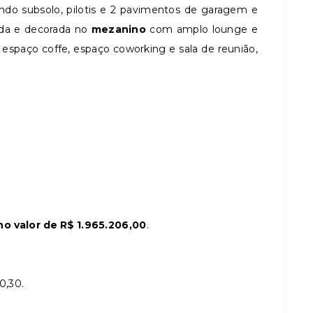
do subsolo, pilotis e 2 pavimentos de garagem e
ada e decorada no
mezanino
com amplo lounge e
espaço coffe, espaço coworking e sala de reunião,
o valor de R$
1.965.206,00
.
0,30.