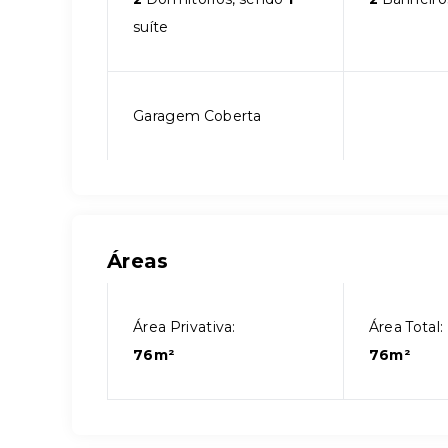
suíte
Garagem Coberta
Áreas
Área Privativa:
Área Total:
76m²
76m²