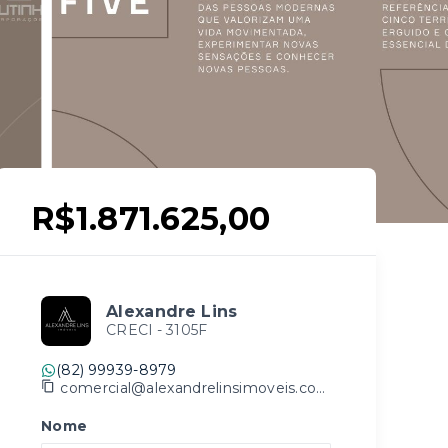
R$1.871.625,00
Alexandre Lins
CRECI -
3105F
(82) 99939-8979
comercial@alexandrelinsimoveis.com.br
Nome