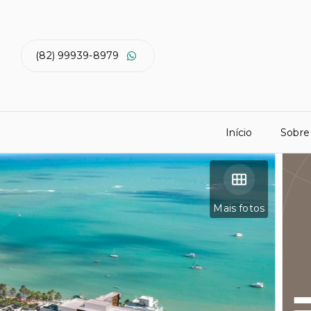
(82) 99939-8979
Início
Sobre
Mais fotos