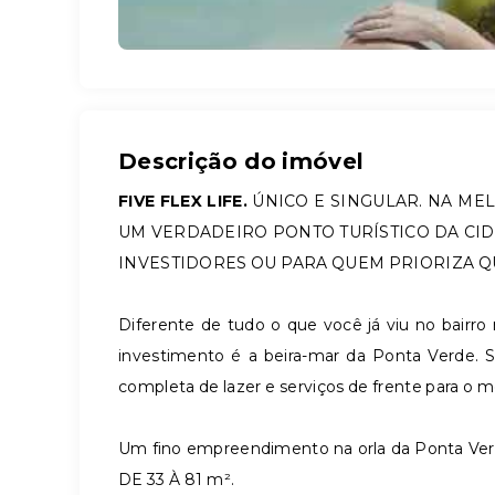
Descrição do imóvel
FIVE FLEX LIFE.
ÚNICO E SINGULAR. NA ME
UM VERDADEIRO PONTO TURÍSTICO DA CID
INVESTIDORES OU PARA QUEM PRIORIZA Q
Diferente de tudo o que você já viu no bairro 
investimento é a beira-mar da Ponta Verde. S
completa de lazer e serviços de frente para o m
Um fino empreendimento na orla da Ponta V
DE 33 À 81 m².