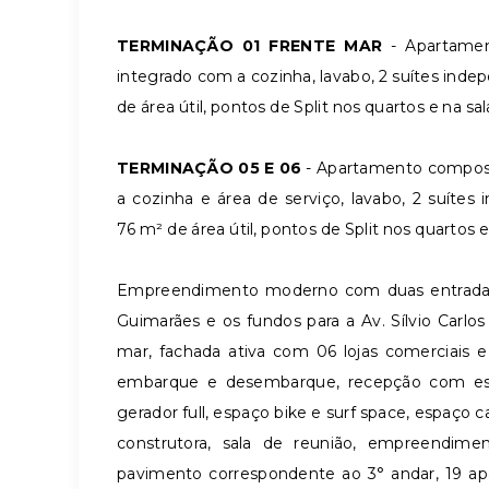
TERMINAÇÃO 01 FRENTE MAR
- Apartamen
integrado com a cozinha, lavabo, 2 suítes ind
de área útil, pontos de Split nos quartos e na sal
TERMINAÇÃO 05 E 06
- Apartamento composto
a cozinha e área de serviço, lavabo, 2 suíte
76 m² de área útil, pontos de Split nos quartos 
Empreendimento moderno com duas entradas 
Guimarães e os fundos para a Av. Sílvio Carlo
mar, fachada ativa com 06 lojas comerciais e
embarque e desembarque, recepção com est
gerador full, espaço bike e surf space, espaço 
construtora, sala de reunião, empreendim
pavimento correspondente ao 3° andar, 19 apa