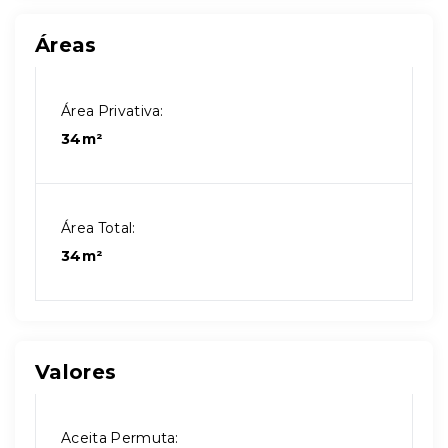
Áreas
Área Privativa:
34m²
Área Total:
34m²
Valores
Aceita Permuta: