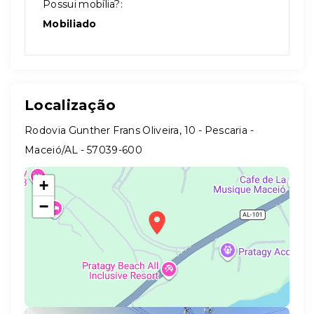
Possui mobília?:
Mobiliado
Localização
Rodovia Gunther Frans Oliveira, 10 - Pescaria -
Maceió/AL
- 57039-600
+
−