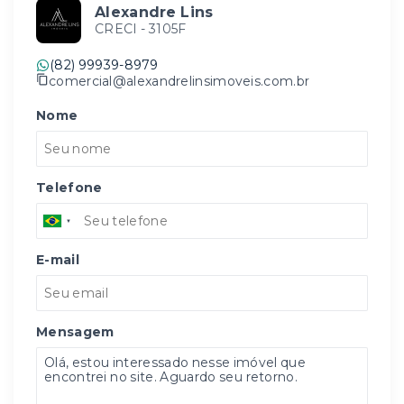
Alexandre Lins
CRECI -
3105F
(82) 99939-8979
comercial@alexandrelinsimoveis.com.br
Nome
Telefone
E-mail
Mensagem