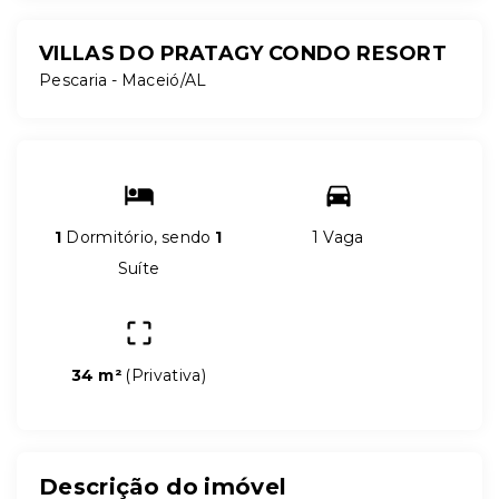
VILLAS DO PRATAGY CONDO RESORT
Pescaria - Maceió/AL
1
Dormitório, sendo
1
1 Vaga
Suíte
34 m²
(
Privativa
)
Descrição do imóvel