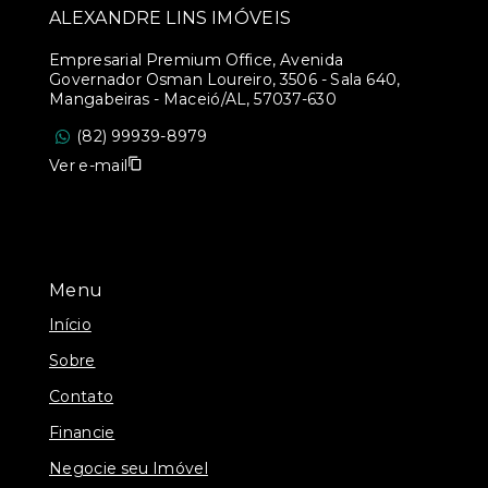
ALEXANDRE LINS IMÓVEIS
Empresarial Premium Office, Avenida
Governador Osman Loureiro, 3506 - Sala 640,
Mangabeiras - Maceió/AL, 57037-630
(82) 99939-8979
Ver e-mail
Menu
Início
Sobre
Contato
Financie
Negocie seu Imóvel