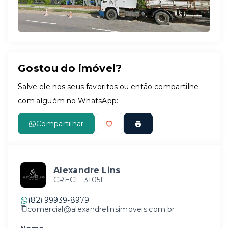
Gostou do imóvel?
Salve ele nos seus favoritos ou então compartilhe
com alguém no WhatsApp:
Compartilhar
Alexandre Lins
CRECI -
3105F
(82) 99939-8979
comercial@alexandrelinsimoveis.com.br