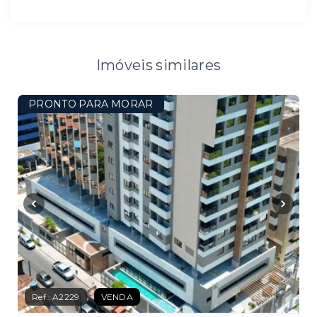
Imóveis similares
PRONTO PARA MORAR
Ref.:
A2229
VENDA