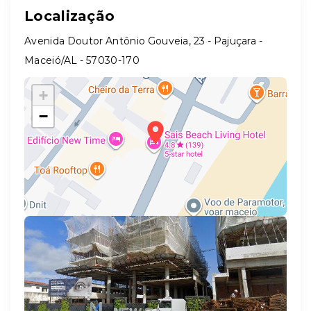
Localização
Avenida Doutor Antônio Gouveia, 23 - Pajuçara -
Maceió/AL
- 57030-170
+
−
Leaflet