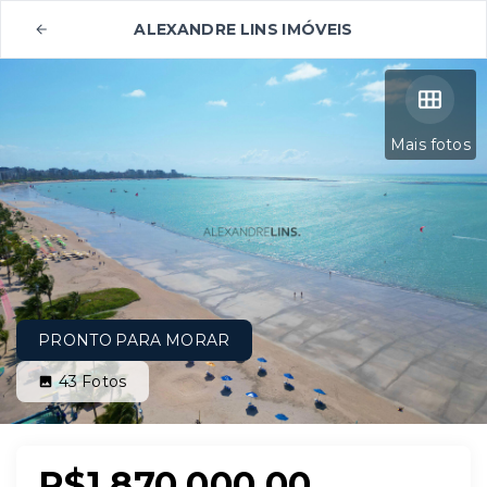
ALEXANDRE LINS IMÓVEIS
Mais fotos
PRONTO PARA MORAR
43
Fotos
R$1.870.000,00