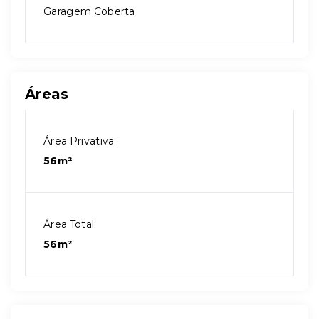
Garagem Coberta
Áreas
Área Privativa:
56m²
Área Total:
56m²