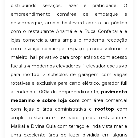
distribuindo serviços, lazer e praticidade. O
empreendimento comárea de embarque e
desembarque, amplo boulevard aberto ao público
com o restaurante Anamá e a Ruca Confeitaria e
lojas comerciais, uma ampla e moderna recepção
com espaço concierge, espaço guarda volume e
maleiro, hall privativo para proprietários com acesso
facial a 4 modernos elevadores, 1 elevador exclusivo
para rooftop, 2 subsolos de garagem com vagas
rotativas e exclusiva para carro elétrico, gerador full
atendendo 100% do empreendimento,
pavimento
mezanino e sobre loja com
com área comercial
com lojas e área administrativa e
rooftop
com
amplo restaurante assinado pelos restaurantes
Maikai e Divina Gula com terraço e linda vista mar e
uma excelente área de lazer dividida em alguns