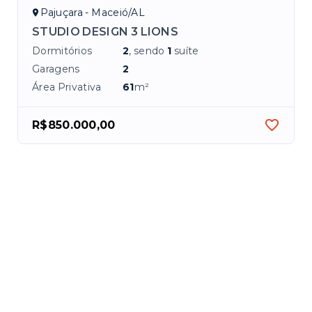
Pajuçara - Maceió/AL
STUDIO DESIGN 3 LIONS
Dormitórios
2
, sendo
1
suíte
Garagens
2
Área Privativa
61
m²
R$850.000,00