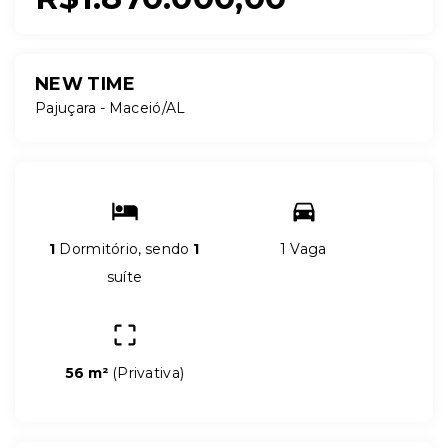
NEW TIME
Pajuçara - Maceió/AL
1
Dormitório, sendo
1
1 Vaga
suíte
56 m²
(
Privativa
)