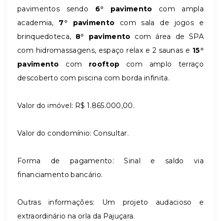
pavimentos sendo
6° pavimento
com ampla
academia,
7° pavimento
com sala de jogos e
brinquedoteca,
8° pavimento
com área de SPA
com hidromassagens, espaço relax e 2 saunas e
15°
pavimento
com
rooftop
com amplo terraço
descoberto com piscina com borda infinita.
Valor do imóvel: R$ 1.865.000,00.
Valor do condomínio: Consultar.
Forma de pagamento: Sinal e saldo via
financiamento bancário.
Outras informações: Um projeto audacioso e
extraordinário na orla da Pajuçara.