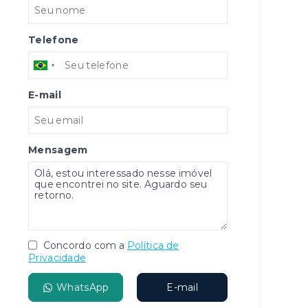
Telefone
E-mail
Mensagem
Concordo com a
Política de
Privacidade
WhatsApp
E-mail