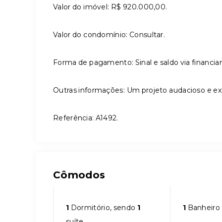
Valor do imóvel: R$ 920.000,00.
Valor do condomínio: Consultar.
Forma de pagamento: Sinal e saldo via financi
Outras informações: Um projeto audacioso e extr
Referência: A1492.
Cômodos
1
Dormitório, sendo
1
1
Banheiro
suíte