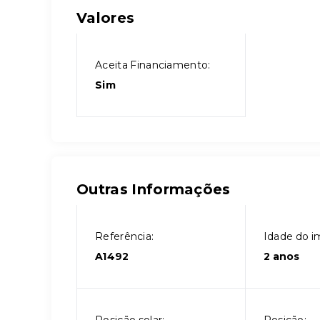
Valores
Aceita Financiamento:
Sim
Outras Informações
Referência:
Idade do i
A1492
2 anos