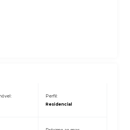
móvel:
Perfil:
Residencial