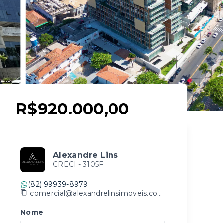
R$920.000,00
Alexandre Lins
CRECI -
3105F
(82) 99939-8979
comercial@alexandrelinsimoveis.com.br
Nome