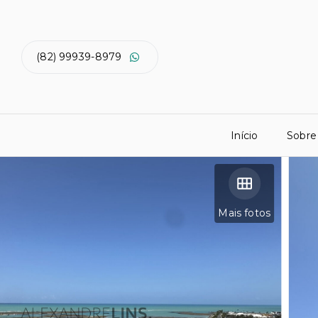
(82) 99939-8979
Início
Sobre
Mais fotos