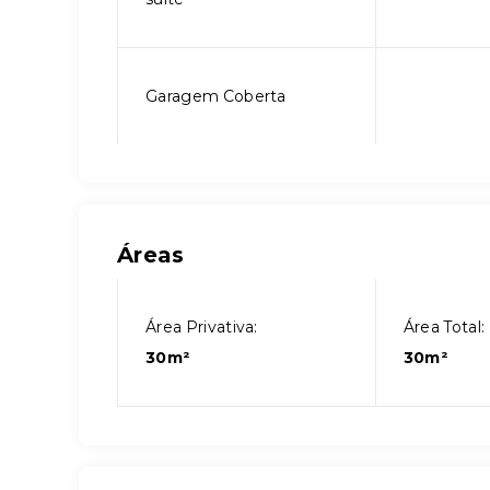
Garagem Coberta
Áreas
Área Privativa:
Área Total:
30m²
30m²