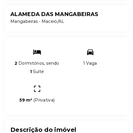
ALAMEDA DAS MANGABEIRAS
Mangabeiras - Maceió/AL
2
Dormitórios, sendo
1 Vaga
1
Suíte
59 m²
(
Privativa
)
Descrição do imóvel