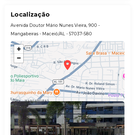
Localização
Avenida Doutor Mário Nunes Vieira, 900 -
Mangabeiras - Maceió/AL
- 57037-580
+
−
Leaflet