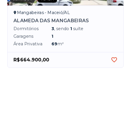
Mangabeiras - Maceió/AL
ALAMEDA DAS MANGABEIRAS
Dormitórios
3
, sendo
1
suíte
Garagens
1
Área Privativa
69
m²
R$664.900,00