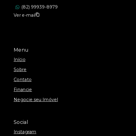
(82) 99939-8979
Ver e-mail
Menu
Início
Sobre
Contato
Financie
Negocie seu Imóvel
Social
Instagram