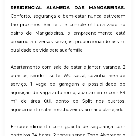
RESIDENCIAL ALAMEDA DAS MANGABEIRAS.
Conforto, segurança e bem-estar nunca estiveram
tão próximos. Ser feliz é completo! Localizado no
bairro de Mangabeiras, o empreendimento está
próximo a diversos serviços, proporcionando assim,
qualidade de vida para sua família.
Apartamento com sala de estar e jantar, varanda, 2
quartos, sendo 1 suíte, WC social, cozinha, área de
serviço, 1 vaga de garagem e possibilidade de
aquisição de vaga autônoma, apartamento com 59
m² de área útil, ponto de Split nos quartos,
aquecimento solar nos chuveiros, armário planejado.
Empreendimento com guarita de segurança com
porteiros 24 horas, 2 torres sendo Torre Alvorecer e