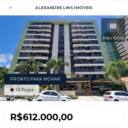
ALEXANDRE LINS IMÓVEIS
Mais fotos
PRONTO PARA MORAR
38
Fotos
R$612.000,00