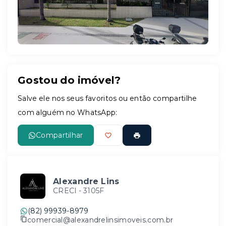
Gostou do imóvel?
Salve ele nos seus favoritos ou então compartilhe
com alguém no WhatsApp:
Compartilhar
Alexandre Lins
CRECI -
3105F
(82) 99939-8979
comercial@alexandrelinsimoveis.com.br