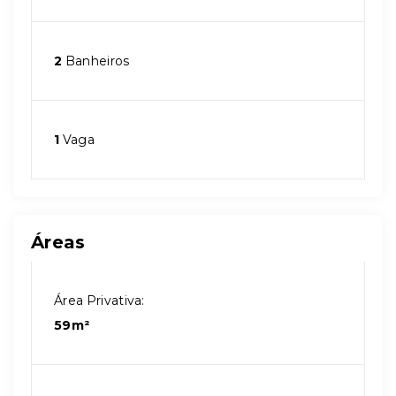
2
Banheiros
1
Vaga
Áreas
Área Privativa:
59m²