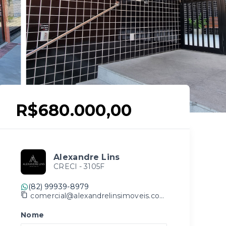
R$680.000,00
Alexandre Lins
CRECI -
3105F
(82) 99939-8979
comercial@alexandrelinsimoveis.com.br
Nome