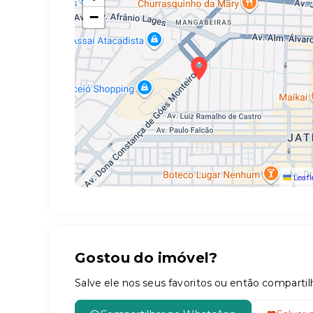
−
Leafl
Gostou do imóvel?
Salve ele nos seus favoritos ou então compar