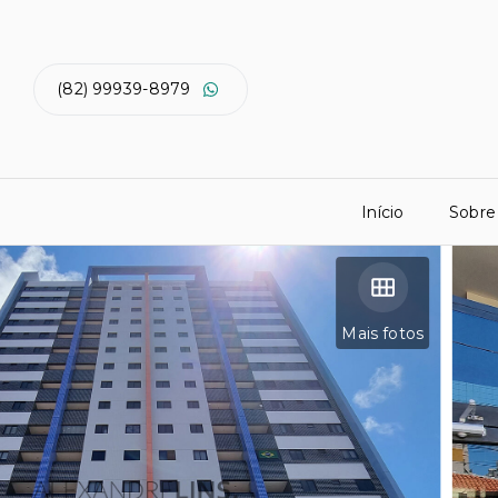
(82) 99939-8979
Início
Sobre
Mais fotos