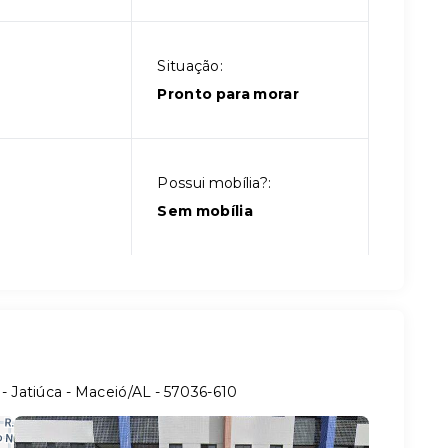
Situação:
Pronto para morar
Possui mobília?:
Sem mobília
 - Jatiúca - Maceió/AL
- 57036-610