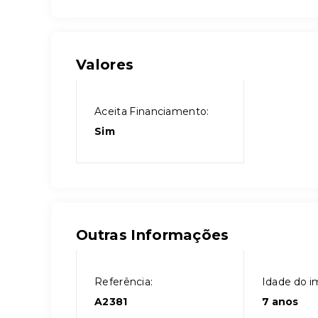
Valores
Aceita Financiamento:
Sim
Outras Informações
Referência:
Idade do i
A2381
7 anos