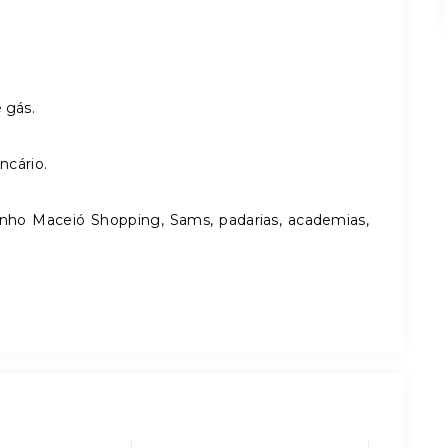
 gás.
ncário.
zinho Maceió Shopping, Sams, padarias, academias,