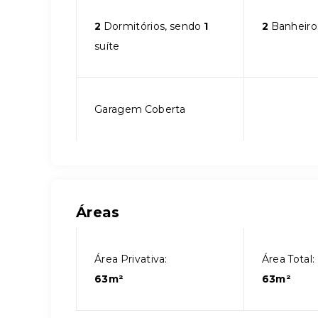
2
Dormitórios, sendo
1
2
Banheiro
suíte
Garagem Coberta
Áreas
Área Privativa:
Área Total:
63m²
63m²