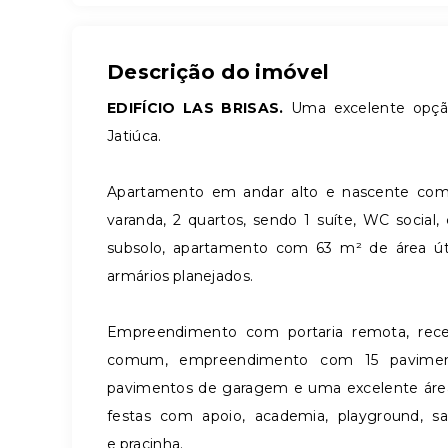
Descrição do imóvel
EDIFÍCIO LAS BRISAS.
Uma excelente opção
Jatiúca.
Apartamento em andar alto e nascente com
varanda, 2 quartos, sendo 1 suíte, WC social
subsolo, apartamento com 63 m² de área út
armários planejados.
Empreendimento com portaria remota, recep
comum, empreendimento com 15 paviment
pavimentos de garagem e uma excelente área 
festas com apoio, academia, playground, sa
e pracinha.