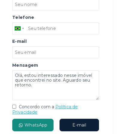
Telefone
E-mail
Mensagem
Concordo com a
Política de
Privacidade
WhatsApp
E-mail