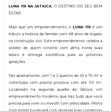
LUNA 119 NA JATIÚCA.
O DESTINO DO SEU BEM
ESTAR.
Mais que um empreendimento, o
LUNA 119
é um
tributo a história da familiar com 48 anos de legado
na construção civil. Este empreendimento celebra a
solidez de quem constrói com alma, honra suas
raízes e entrega excelência para as próximas
gerações.
São apartamento com 1 e 2 quartos de 43 a 74 m² e
coberturas com piscina privativa com até 110 m².
Localizado na segunda quadra da Jatiúca, um
empreendimento moderno que traz tudo que você
precisa para viver ou investir com praticidade. Pilotis
com amplo boulevard com diversas lojas comerciais