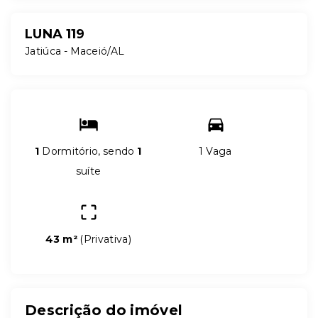
LUNA 119
Jatiúca - Maceió/AL
1
Dormitório, sendo
1
1 Vaga
suíte
43 m²
(
Privativa
)
Descrição do imóvel