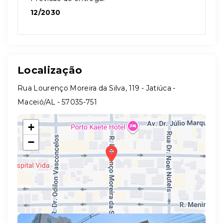
12/2030
Localização
Rua Lourenço Moreira da Silva, 119 - Jatiúca -
Maceió/AL
- 57035-751
+
−