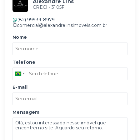
Alexandre Lins
CRECI -
3105F
(82) 99939-8979
comercial@alexandrelinsimoveis.com.br
Nome
Telefone
E-mail
Mensagem