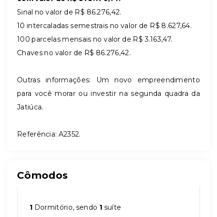
Sinal no valor de R$ 86.276,42.
10 intercaladas semestrais no valor de R$ 8.627,64.
100 parcelas mensais no valor de R$ 3.163,47.
Chaves no valor de R$ 86.276,42.
Outras informações: Um novo empreendimento
para você morar ou investir na segunda quadra da
Jatiúca.
Referência: A2352.
Cômodos
1
Dormitório, sendo
1
suíte