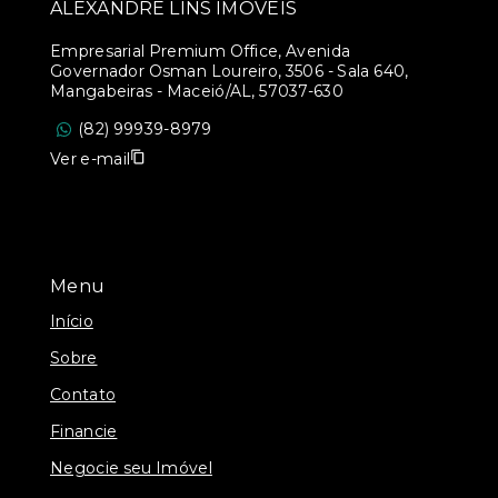
ALEXANDRE LINS IMÓVEIS
Empresarial Premium Office, Avenida
Governador Osman Loureiro, 3506 - Sala 640,
Mangabeiras - Maceió/AL, 57037-630
(82) 99939-8979
Ver e-mail
Menu
Início
Sobre
Contato
Financie
Negocie seu Imóvel