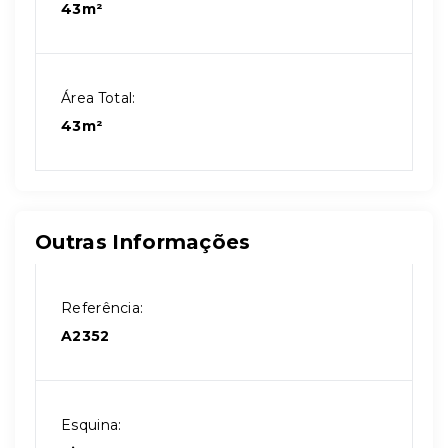
43m²
Área Total:
43m²
Outras Informações
Referência:
A2352
Esquina: