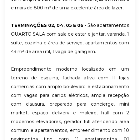
e mais de 800 m² de uma excelente área de lazer.
TERMINAÇÕES 02, 04, 05 E 06
- São apartamentos
QUARTO SALA com sala de estar e jantar, varanda, 1
suíte, cozinha e área de serviço, apartamentos com
43 m² de área útil, 1 vaga de garagem.
Empreendimento moderno localizado em um
terreno de esquina, fachada ativa com 11 lojas
comercias com amplo boulevard e estacionamento
com vagas para carros elétricos, ampla recepção
com clausura, preparado para concierge, mini
market, espaço delivery e maleiro, hall com 2
modernos elevadores, gerador full atendendo área
comum e apartamentos, empreendimento com 10
pavimentos tipo com 11 apartamentos, 01