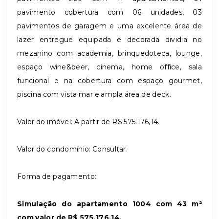
pavimento cobertura com 06 unidades, 03
pavimentos de garagem e uma excelente área de
lazer entregue equipada e decorada dividia no
mezanino com academia, brinquedoteca, lounge,
espaço wine&beer, cinema, home office, sala
funcional e na cobertura com espaço gourmet,
piscina com vista mar e ampla área de deck.
Valor do imóvel: A partir de R$ 575.176,14.
Valor do condomínio: Consultar.
Forma de pagamento:
Simulação do apartamento 1004 com 43 m²
com valor de R$ 575.176,14.