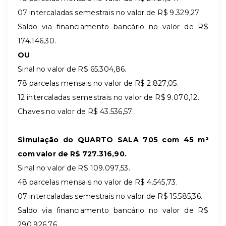
07 intercaladas semestrais no valor de R$ 9.329,27.
Saldo via financiamento bancário no valor de R$
174.146,30.
OU
Sinal no valor de R$ 65.304,86.
78 parcelas mensais no valor de R$ 2.827,05.
12 intercaladas semestrais no valor de R$ 9.070,12.
Chaves no valor de R$ 43.536,57 .
Simulação do QUARTO SALA 705 com 45 m²
com valor de R$
727.316,90.
Sinal no valor de R$ 109.097,53.
48 parcelas mensais no valor de R$ 4.545,73.
07 intercaladas semestrais no valor de R$ 15.585,36.
Saldo via financiamento bancário no valor de R$
290.926,76.