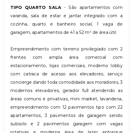
TIPO QUARTO SALA
- São apartamentos com
varanda, sala de estar e jantar integrado com a
cozinha, quarto e banheiro social, 1 vaga de
garagem, apartamentos de 41 a 52 m² de área útil.
Empreendimento com terreno privilegiado com 2
frentes com ampla área comercial com
estacionamento, lojas comerciais, moderno lobby
com catraca de acesso aos elevadores, serviço
concierge dando toda comodidade aos moradores, 3
modernos elevadores, gerador full atendendo as
áreas comuns e privativas, mini market, lavanderia,
empreendimento com 12 pavimentos tipo com 22
apartamentos, 3 pavimentos de garagem sendo
subsolo e 2 pavimentos garagem com vagas
rotativas e moderna área de lazer entregue