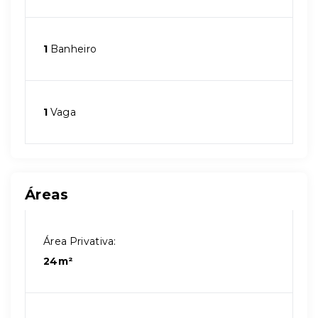
1
Banheiro
1
Vaga
Áreas
Área Privativa:
24m²