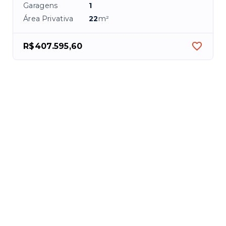
Garagens
1
Área Privativa
22
m²
R$407.595,60