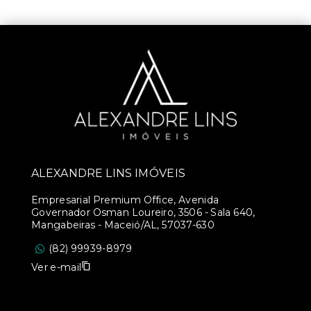
ALEXANDRE LINS IMÓVEIS
Empresarial Premium Office, Avenida
Governador Osman Loureiro, 3506 - Sala 640,
Mangabeiras - Maceió/AL, 57037-630
(82) 99939-8979
Ver e-mail