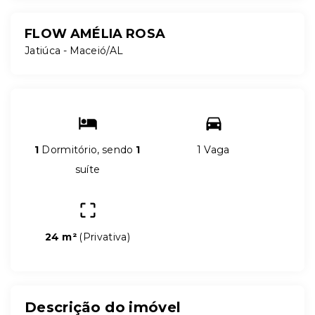
FLOW AMÉLIA ROSA
Jatiúca - Maceió/AL
1
Dormitório, sendo
1
1 Vaga
suíte
24 m²
(
Privativa
)
Descrição do imóvel