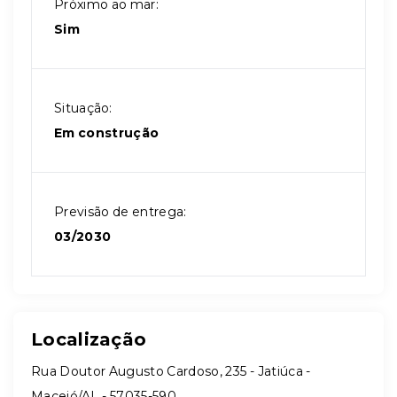
Próximo ao mar:
Sim
Situação:
Em construção
Previsão de entrega:
03/2030
Localização
Rua Doutor Augusto Cardoso, 235 - Jatiúca -
Maceió/AL
- 57035-590