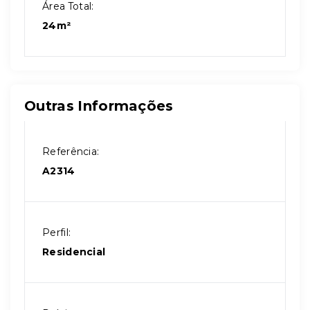
Área Total:
24m²
Outras Informações
Referência:
A2314
Perfil:
Residencial