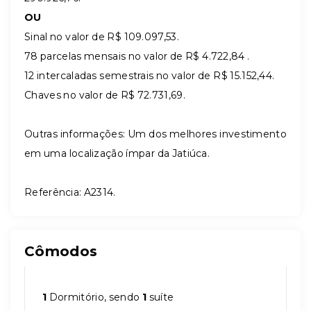
OU
Sinal no valor de R$ 109.097,53.
78 parcelas mensais no valor de R$ 4.722,84 .
12 intercaladas semestrais no valor de R$ 15.152,44.
Chaves no valor de R$ 72.731,69.
Outras informações: Um dos melhores investimento
em uma localização ímpar da Jatiúca.
Referência: A2314.
Cômodos
1
Dormitório, sendo
1
suíte