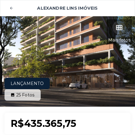
ALEXANDRE LINS IMÓVEIS
Mais fotos
LANÇAMENTO
25
Fotos
R$435.365,75