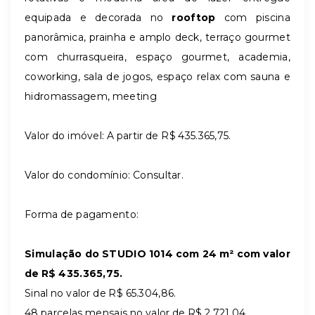
equipada e decorada no
rooftop
com piscina
panorâmica, prainha e amplo deck, terraço gourmet
com churrasqueira, espaço gourmet, academia,
coworking, sala de jogos, espaço relax com sauna e
hidromassagem, meeting
Valor do imóvel: A partir de R$ 435.365,75.
Valor do condomínio: Consultar.
Forma de pagamento:
Simulação do STUDIO 1014 com 24 m² com valor
de R$
435.365,75.
Sinal no valor de R$ 65.304,86.
48 parcelas mensais no valor de R$ 2.721,04.