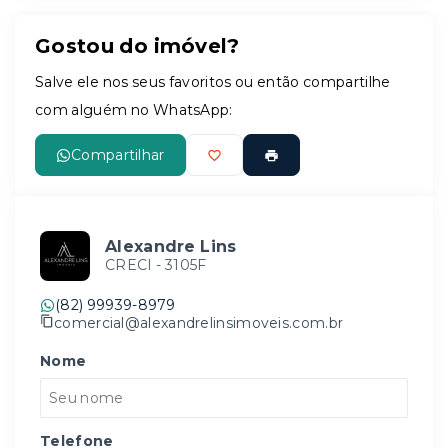
Gostou do imóvel?
Salve ele nos seus favoritos ou então compartilhe
com alguém no WhatsApp:
Compartilhar
Alexandre Lins
CRECI -
3105F
(82) 99939-8979
comercial@alexandrelinsimoveis.com.br
Nome
Telefone