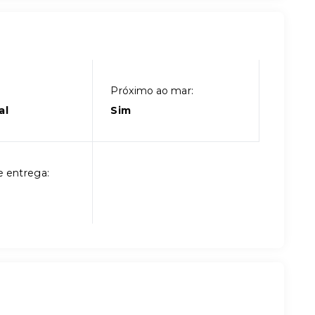
Próximo ao mar:
al
Sim
e entrega: