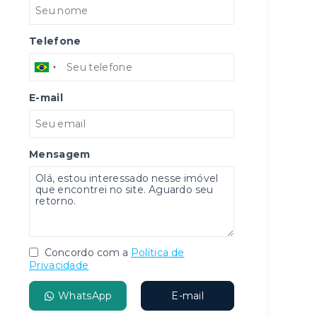
Telefone
E-mail
Mensagem
Concordo com a
Política de
Privacidade
WhatsApp
E-mail