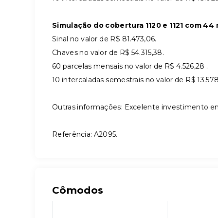
Simulação do cobertura 1120 e 1121 com 44 
Sinal no valor de R$ 81.473,06.
Chaves no valor de R$ 54.315,38.
60 parcelas mensais no valor de R$ 4.526,28 .
10 intercaladas semestrais no valor de R$ 13.578
Outras informações: Excelente investimento em
Referência: A2095.
Cômodos