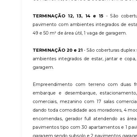
TERMINAÇÃO 12, 13, 14 e 15
- São cobert
pavimento com ambientes integrados de esta
49 e 50 m² de área útil, 1 vaga de garagem.
TERMINAÇÃO 20 e 21
- São coberturas duplex
ambientes integrados de estar, jantar e copa
garagem.
Empreendimento com terreno com duas fr
embarque e desembarque, estacionamento,
comerciais, mezanino com 17 salas comercia
dando toda comodidade aos moradores, 4 moder
encomendas, gerador full atendendo as áre
pavimentos tipo com 30 apartamentos e 1 pav
garagem sendo subsolo e 2 pavimentos gara