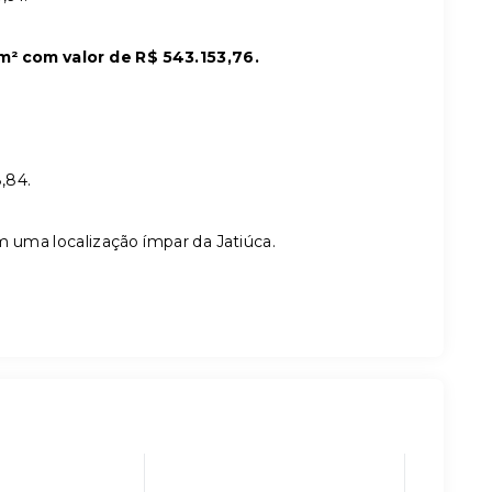
m² com valor de R$ 543.153,76.
,84.
 uma localização ímpar da Jatiúca.