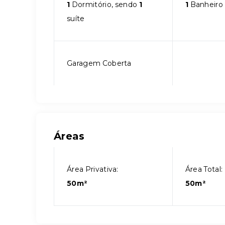
1
Dormitório, sendo
1
1
Banheiro
suíte
Garagem Coberta
Áreas
Área Privativa:
Área Total:
50m²
50m²