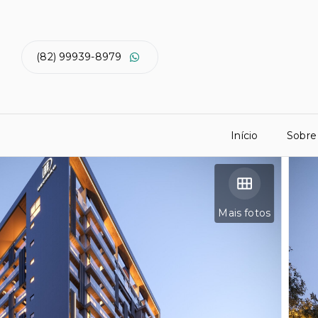
(82) 99939-8979
Início
Sobre
Mais fotos