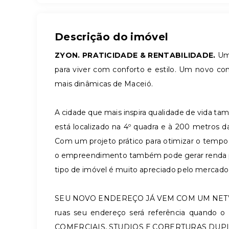
Descrição do imóvel
ZYON. PRATICIDADE & RENTABILIDADE.
Um 
para viver com conforto e estilo. Um novo con
mais dinâmicas de Maceió.
A cidade que mais inspira qualidade de vida ta
está localizado na 4º quadra e à 200 metros d
Com um projeto prático para otimizar o temp
o empreendimento também pode gerar renda pa
tipo de imóvel é muito apreciado pelo mercado
SEU NOVO ENDEREÇO JÁ VEM COM UM NETW
ruas seu endereço será referência quando o 
COMERCIAIS, STUDIOS E COBERTURAS DUPL