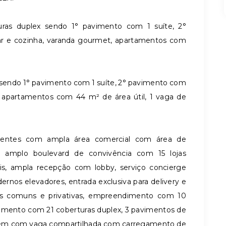
uras duplex sendo 1° pavimento com 1 suíte, 2°
r e cozinha, varanda gourmet, apartamentos com
 sendo 1° pavimento com 1 suíte, 2° pavimento com
, apartamentos com 44 m² de área útil, 1 vaga de
entes com ampla área comercial com área de
 amplo boulevard de convivência com 15 lojas
is, ampla recepção com lobby, serviço concierge
nos elevadores, entrada exclusiva para delivery e
as comuns e privativas, empreendimento com 10
imento com 21 coberturas duplex, 3 pavimentos de
gem com vaga compartilhada com carregamento de