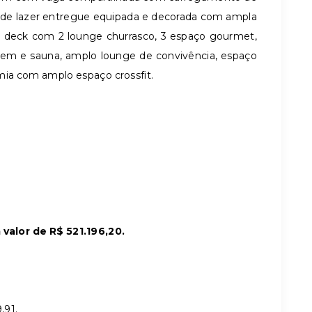
 de lazer entregue equipada e decorada com ampla
e deck com 2 lounge churrasco, 3 espaço gourmet,
gem e sauna, amplo lounge de convivência, espaço
mia com amplo espaço crossfit.
valor de R$ 521.196,20.
,91.