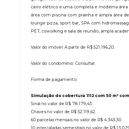
carro elétrico e uma completa e moderna área
área com piscina com prainha e ampla área d
lounge pizza, sport bar, SPA com hidromassa
PET, coworking e sala de reunião, ampla acade
Valor do imóvel: A partir de R$ 521.196,20.
Valor do condomínio: Consultar.
Forma de pagamento:
Simulação do cobertura 1112 com 50 m² com 
Sinal no valor de R$ 78.179,43.
Chaves no valor de R$ 52.119,62.
60 parcelas mensais no valor de R$ 4.343,30 .
10 intercaladas semestrais no valor de R$ 13.029