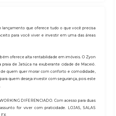
lançamento que oferece tudo o que você precisa
ceito para você viver e investir em uma das áreas
mbém oferece alta rentabilidade em imóveis. O Zyon
a praia de Jatiúca na exuberante cidade de Maceió.
o de quem quer morar com conforto e comodidade,
ra quem deseja investir com segurança, pois este
.
ORKING DIFERENCIADO. Com acesso para duas
assunto for viver com praticidade. LOJAS, SALAS
EX.