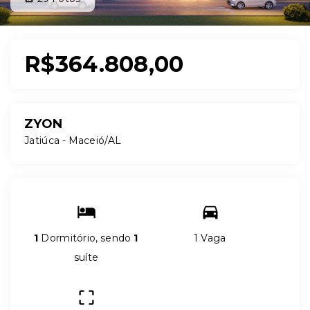
R$364.808,00
ZYON
Jatiúca - Maceió/AL
1
Dormitório, sendo
1
1 Vaga
suíte