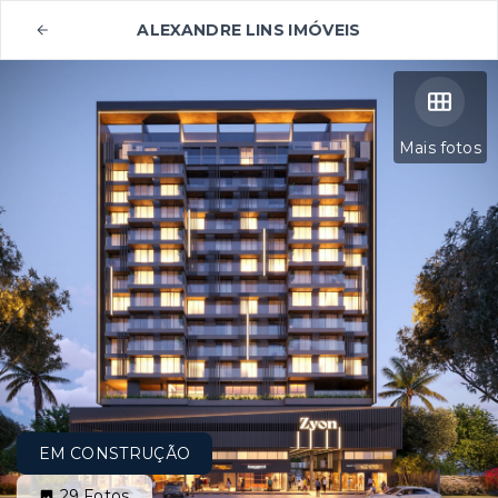
ALEXANDRE LINS IMÓVEIS
Mais fotos
EM CONSTRUÇÃO
29
Fotos