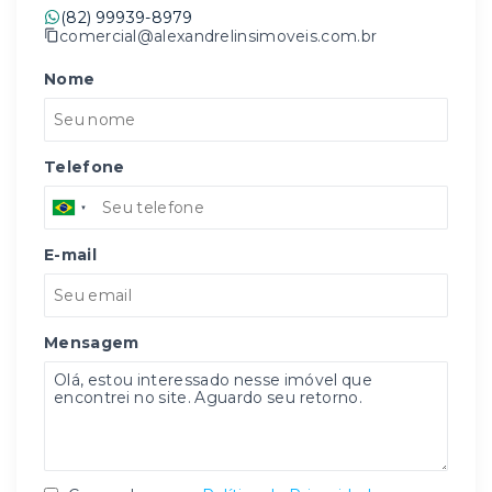
(82) 99939-8979
comercial@alexandrelinsimoveis.com.br
Nome
Telefone
E-mail
Mensagem