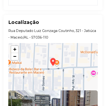
Localização
Rua Deputado Luiz Gonzaga Coutinho, 321 - Jatiúca
- Maceió/AL
- 57036-110
+
−