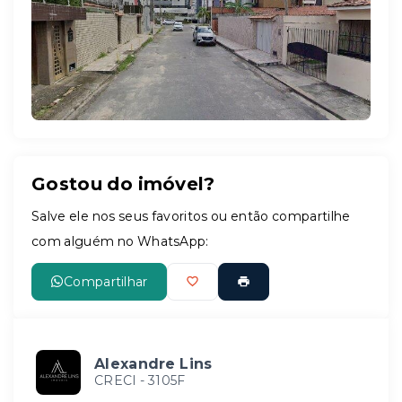
Leaflet
Gostou do imóvel?
Salve ele nos seus favoritos ou então compartilhe
com alguém no WhatsApp:
Compartilhar
Alexandre Lins
CRECI -
3105F