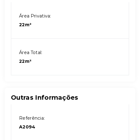
Área Privativa:
22m²
Área Total:
22m²
Outras Informações
Referência:
A2094