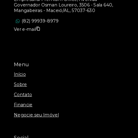
Governador Osman Loureiro, 3506 - Sala 640,
Mangabeiras - Maceió/AL, 57037-630
(82) 99939-8979
Ver e-mail
Menu
Início
Sobre
Contato
Financie
Negocie seu Imóvel
Social