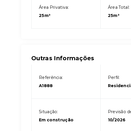
Área Privativa:
Área Total:
25m²
25m²
Outras Informações
Referência:
Perfil:
A1888
Residenci
Situação:
Previsão d
Em construção
10/2026