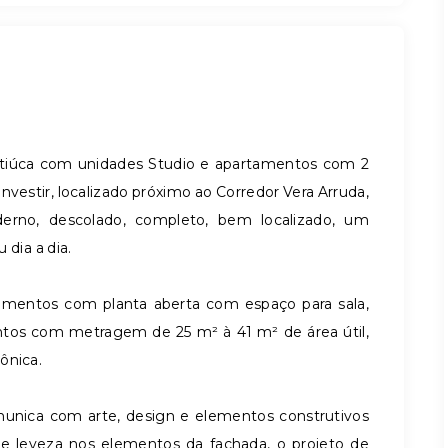
iúca com unidades Studio e apartamentos com 2
nvestir, localizado próximo ao Corredor Vera Arruda,
rno, descolado, completo, bem localizado, um
 dia a dia.
amentos com planta aberta com espaço para sala,
entos com metragem de 25 m² à 41 m² de área útil,
ônica.
ica com arte, design e elementos construtivos
 leveza nos elementos da fachada, o projeto de