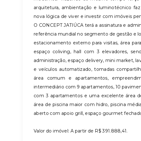
arquitetura, ambientação e luminotécnico faz
nova lógica de viver e investir com imóveis pe
O CONCEPT JATIÚCA terá a assinatura e admi
referência mundial no segmento de gestão e 
estacionamento externo para visitas, área 
espaço coliving, hall com 3 elevadores, send
administração, espaço delivery, mini market, la
e veículos automatizado, tomadas compartilha
área comum e apartamentos, empreendi
intermediário com 9 apartamentos, 10 pavime
com 3 apartamentos e uma excelente área d
área de piscina maior com hidro, piscina méd
aberto com apoio grill, espaço gourmet fechad
Valor do imóvel: A partir de R$ 391.888,41.