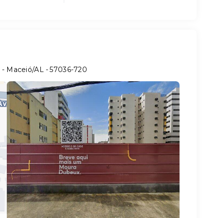
a - Maceió/AL
- 57036-720