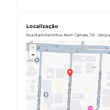
Localização
Rua Marechal Arthur Alvim Câmara, 116 - Jatiúc
+
−