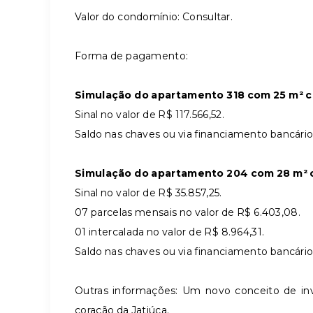
Valor do condomínio: Consultar.
Forma de pagamento:
Simulação do apartamento 318 com 25 m² co
Sinal no valor de R$ 117.566,52.
Saldo nas chaves ou via financiamento bancário
Simulação do apartamento 204 com 28 m² c
Sinal no valor de R$ 35.857,25.
07 parcelas mensais no valor de R$ 6.403,08.
01 intercalada no valor de R$ 8.964,31.
Saldo nas chaves ou via financiamento bancário 
Outras informações: Um novo conceito de inv
coração da Jatiúca.