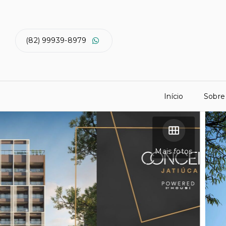
(82) 99939-8979
Início
Sobre
Mais fotos