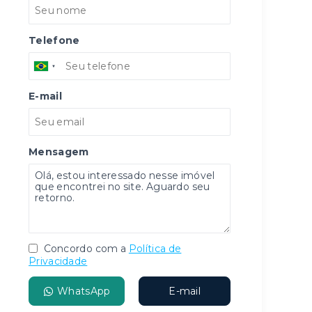
Telefone
E-mail
Mensagem
Concordo com a
Política de
Privacidade
WhatsApp
E-mail