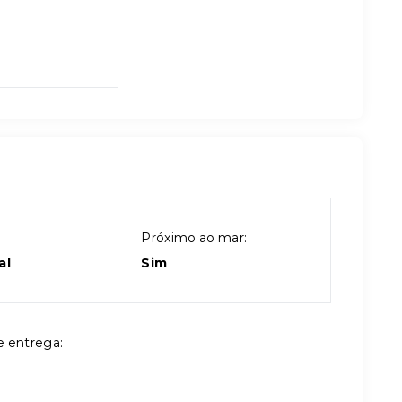
Próximo ao mar:
al
Sim
e entrega: