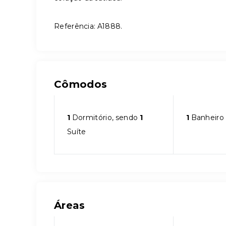
Referência: A1888.
Cômodos
1
Dormitório, sendo
1
1
Banheiro
Suíte
Áreas