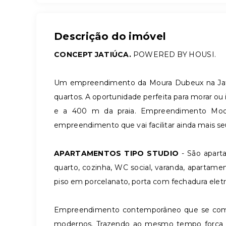
Descrição do imóvel
CONCEPT JATIÚCA.
POWERED BY HOUSI.
Um empreendimento da Moura Dubeux na Jat
quartos. A oportunidade perfeita para morar ou i
e a 400 m da praia. Empreendimento Mode
empreendimento que vai facilitar ainda mais seu
APARTAMENTOS TIPO STUDIO
- São apart
quarto, cozinha, WC social, varanda, apartam
piso em porcelanato, porta com fechadura eletr
Empreendimento contemporâneo que se comun
modernos. Trazendo ao mesmo tempo força e