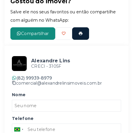
Gostou do imóvel?
Leaflet
Salve ele nos seus favoritos ou então compartilhe
com alguém no WhatsApp:
Compartilhar
Alexandre Lins
CRECI -
3105F
(82) 99939-8979
comercial@alexandrelinsimoveis.com.br
Nome
Telefone