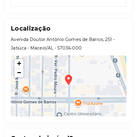
Localização
Avenida Doutor Antônio Gomes de Barros, 251 -
Jatiúca - Maceió/AL
- 57036-000
+
−