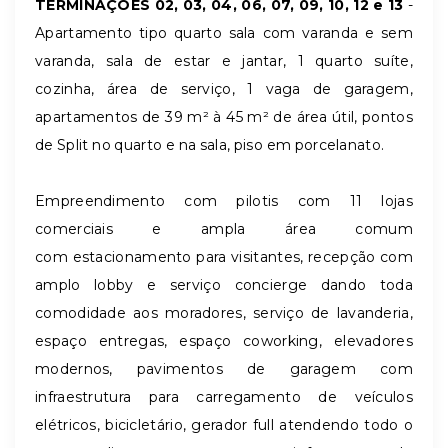
TERMINAÇÕES 02, 03, 04, 06, 07, 09, 10, 12 e 13
-
Apartamento tipo quarto sala com varanda e sem
varanda, sala de estar e jantar, 1 quarto suíte,
cozinha, área de serviço, 1 vaga de garagem,
apartamentos de 39 m² à 45 m² de área útil, pontos
de Split no quarto e na sala, piso em porcelanato.
Empreendimento com pilotis com 11 lojas
comerciais e ampla área comum
com estacionamento para visitantes, recepção com
amplo lobby e serviço concierge dando toda
comodidade aos moradores, serviço de lavanderia,
espaço entregas, espaço coworking, elevadores
modernos, pavimentos de garagem com
infraestrutura para carregamento de veículos
elétricos, bicicletário, gerador full atendendo todo o