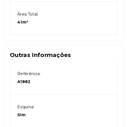
Área Total:
41m²
Outras Informações
Referência:
A1882
Esquina:
Sim