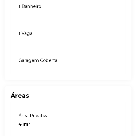
1
Banheiro
1
Vaga
Garagem Coberta
Áreas
Área Privativa:
41m²