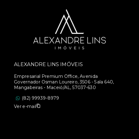
ALEXANDRE LINS IMÓVEIS
Empresarial Premium Office, Avenida
Governador Osman Loureiro, 3506 - Sala 640,
Mangabeiras - Maceió/AL, 57037-630
(82) 99939-8979
Ver e-mail