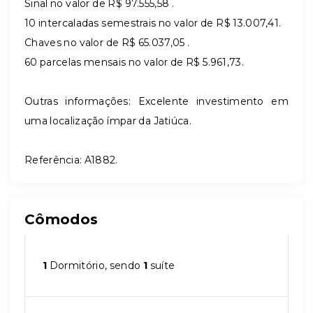
Sinal no valor de R$ 97.555,58 .
10 intercaladas semestrais no valor de R$ 13.007,41.
Chaves no valor de R$ 65.037,05 .
60 parcelas mensais no valor de R$ 5.961,73.
Outras informações:
Excelente investimento em
uma localização ímpar da Jatiúca.
Referência: A1882.
Cômodos
1
Dormitório, sendo
1
suíte