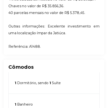
Chaves no valor de R$ 35.856,36.
40 parcelas mensais no valor de R$ 5.378,45.
Outras informações: Excelente investimento em
uma localização ímpar da Jatiúca.
Referência: A1488.
Cômodos
1
Dormitório, sendo
1
Suíte
1
Banheiro