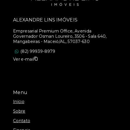
ALEXANDRE LINS IMÓVEIS
Empresarial Premium Office, Avenida
Governador Osman Loureiro, 3506 - Sala 640,
Mangabeiras - Maceió/AL, 57037-630
(82) 99939-8979
Ver e-mail
Menu
Início
Sobre
Contato