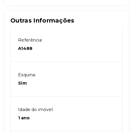
Outras Informações
Referência:
A1488
Esquina:
Sim
Idade do imóvel:
1 ano