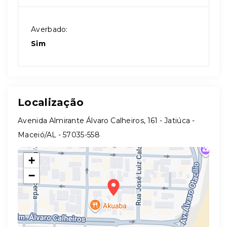
Averbado:
Sim
Localização
Avenida Almirante Álvaro Calheiros, 161 - Jatiúca -
Maceió/AL
- 57035-558
+
−