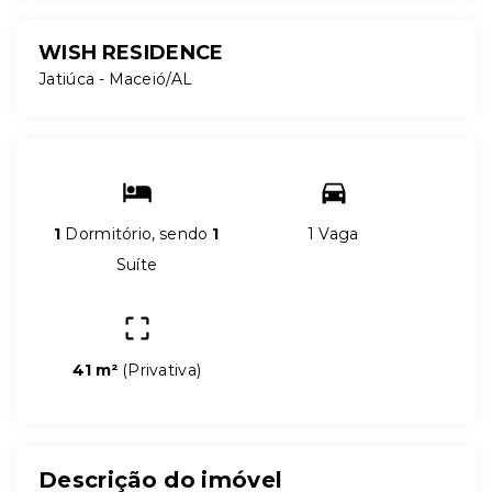
WISH RESIDENCE
Jatiúca - Maceió/AL
1
Dormitório, sendo
1
1 Vaga
Suíte
41 m²
(
Privativa
)
Descrição do imóvel