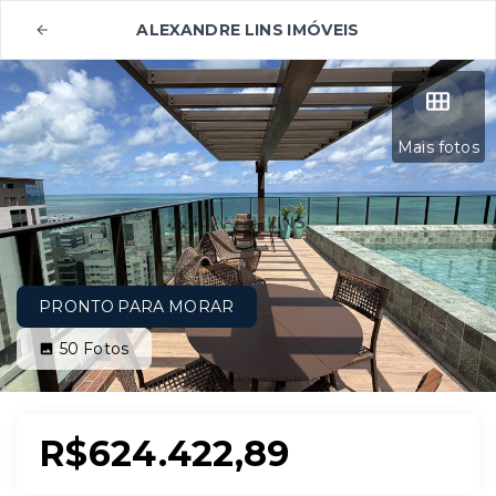
ALEXANDRE LINS IMÓVEIS
Mais fotos
PRONTO PARA MORAR
50
Fotos
R$624.422,89