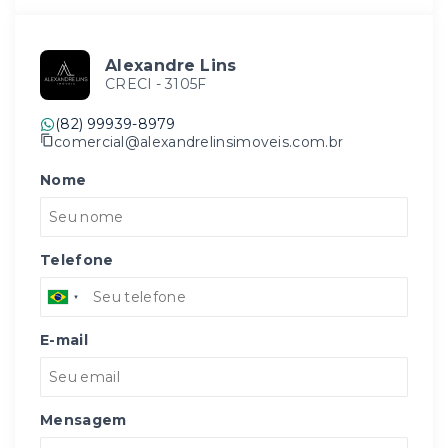
Alexandre Lins
CRECI -
3105F
(82) 99939-8979
comercial@alexandrelinsimoveis.com.br
Nome
Telefone
E-mail
Mensagem