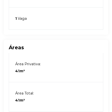
1
Vaga
Áreas
Área Privativa:
41m²
Área Total:
41m²