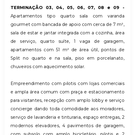
TERMINAÇÃO 03, 04, 05, 06, 07, 08 e 09 -
Apartamentos tipo quarto sala com varanda
gourmet com bancada de apoio com cerca de 7 m²,
sala de estar e jantar integrada com a cozinha, área
de serviço, quarto suíte, 1 vaga de garagem,
apartamentos com 51 m² de área útil, pontos de
Split no quarto e na sala, piso em porcelanato,
chuveiros com aquecimento solar.
Empreendimento com pilotis com lojas comerciais
e ampla área comum com praça e estacionamento
para visitantes, recepção com amplo lobby e serviço
concierge dando toda comodidade aos moradores,
serviço de lavanderia e tinturaria, espaço entregas, 2
modernos elevadores, 4 pavimentos de garagem,
com subsolo com amplo bicicletário, pilotis e 2