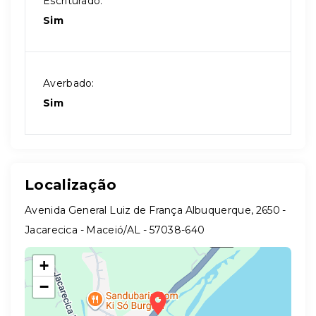
Escriturado:
Sim
Averbado:
Sim
Localização
Avenida General Luiz de França Albuquerque, 2650 -
Jacarecica - Maceió/AL
- 57038-640
+
−