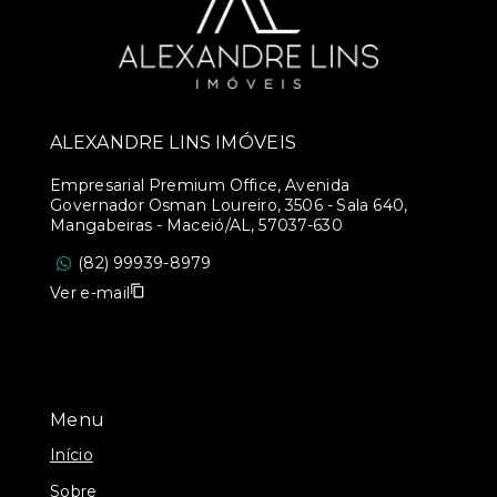
ALEXANDRE LINS IMÓVEIS
Empresarial Premium Office, Avenida
Governador Osman Loureiro, 3506 - Sala 640,
Mangabeiras - Maceió/AL, 57037-630
(82) 99939-8979
Ver e-mail
Menu
Início
Sobre