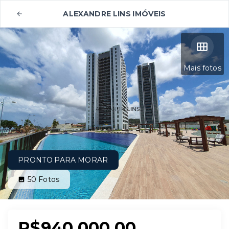
ALEXANDRE LINS IMÓVEIS
Mais fotos
PRONTO PARA MORAR
50
Fotos
R$940.000,00