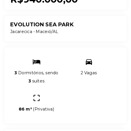
EVOLUTION SEA PARK
Jacarecica - Maceió/AL
3
Dormitórios, sendo
2 Vagas
3
suítes
86 m²
(
Privativa
)