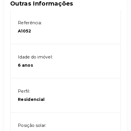
Outras Informações
Referência:
A1052
Idade do imóvel:
6 anos
Perfil:
Residencial
Posição solar: