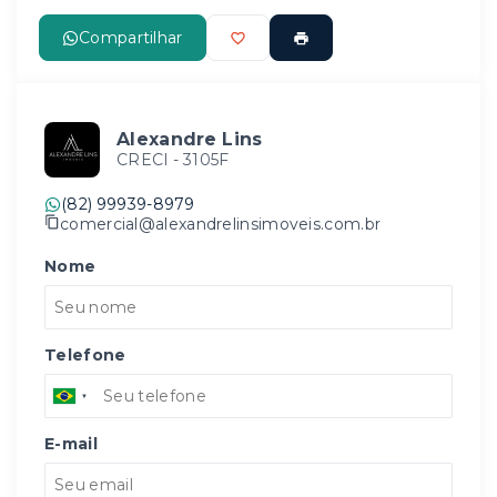
Compartilhar
Alexandre Lins
CRECI -
3105F
(82) 99939-8979
comercial@alexandrelinsimoveis.com.br
Nome
Telefone
E-mail