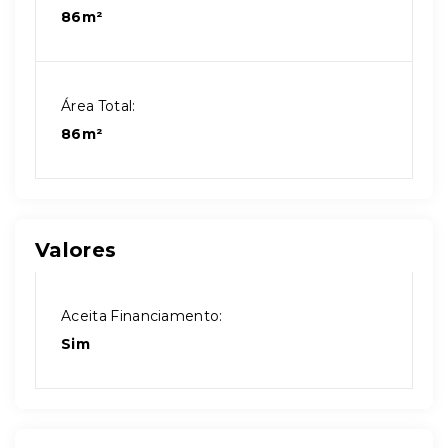
86m²
Área Total:
86m²
Valores
Aceita Financiamento:
Sim