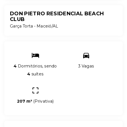
DON PIETRO RESIDENCIAL BEACH
CLUB
Garça Torta - Maceió/AL
4
Dormitórios, sendo
3 Vagas
4
suítes
207 m²
(
Privativa
)