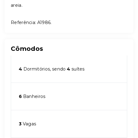
areia.
Referência: A1986.
Cômodos
4
Dormitórios, sendo
4
suítes
6
Banheiros
3
Vagas