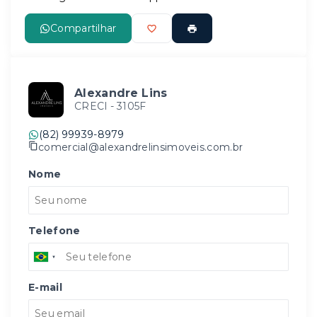
Compartilhar
Alexandre Lins
CRECI -
3105F
(82) 99939-8979
comercial@alexandrelinsimoveis.com.br
Nome
Telefone
E-mail