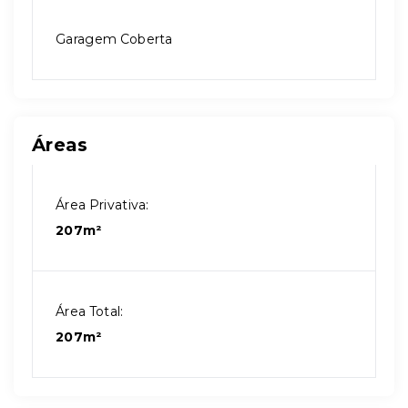
Garagem Coberta
Áreas
Área Privativa:
207m²
Área Total:
207m²