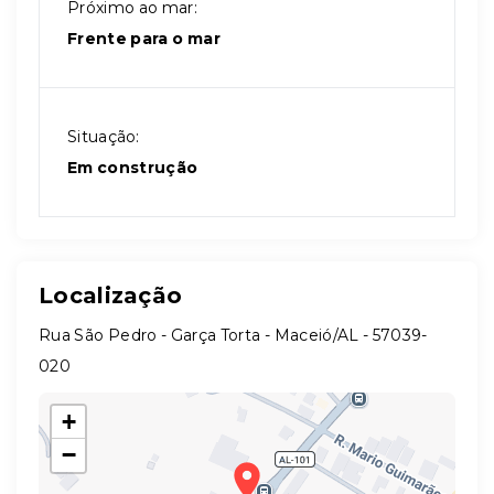
Próximo ao mar:
Frente para o mar
Situação:
Em construção
Localização
Rua São Pedro - Garça Torta - Maceió/AL
- 57039-
020
+
−