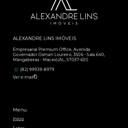
ALEXANDRE LINS IMÓVEIS
Empresarial Premium Office, Avenida
Governador Osman Loureiro, 3506 - Sala 640,
Mangabeiras - Maceió/AL, 57037-630
(82) 99939-8979
Ver e-mail
Menu
Início