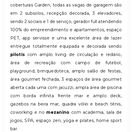
coberturas Garden, todas as vagas de garagem são
em 2 subsolos, recepção decorada, 3 elevadores,
sendo 2 sociais e 1 de serviço, gerador full atendendo
100% do empreendimento e apartamentos, espaço
PET, app servisse e uma excelente área de lazer
entregue totalmente equipada e decorada sendo
pilotis
com amplo living de circulação e redário,
área de recreação com campo de futebol,
playground, brinquedoteca, amplo salão de festas,
área gourmet fechada, 3 espaços de área gourmet
aberta cada uma com jacuzzi, ampla área de piscina
com borda infinita frente mar e amplo deck,
gazebos na beira mar, quadra vôlei e beach tênis,
coworking e no
mezanino
com academia, sala de
jogos, SPA, espaço zen, yoga e pilates, home sport
bar.