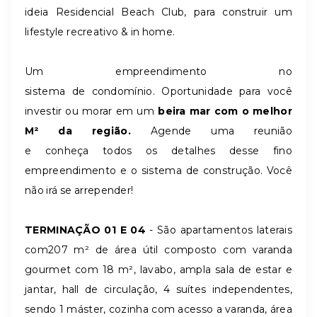
ideia Residencial Beach Club, para construir um
lifestyle recreativo & in home.
Um empreendimento no
sistema de condomínio. Oportunidade para você
investir ou morar em um
beira mar com o melhor
M² da região.
Agende uma reunião
e conheça todos os detalhes desse fino
empreendimento e o sistema de construção. Você
não irá se arrepender!
TERMINAÇÃO 01 E 04
- São apartamentos laterais
com207 m² de área útil composto com varanda
gourmet com 18 m², lavabo, ampla sala de estar e
jantar, hall de circulação, 4 suítes independentes,
sendo 1 máster, cozinha com acesso a varanda, área