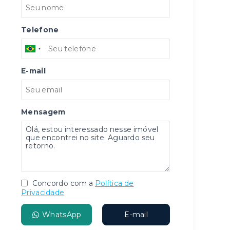
Telefone
E-mail
Mensagem
Concordo com a
Política de
Privacidade
WhatsApp
E-mail