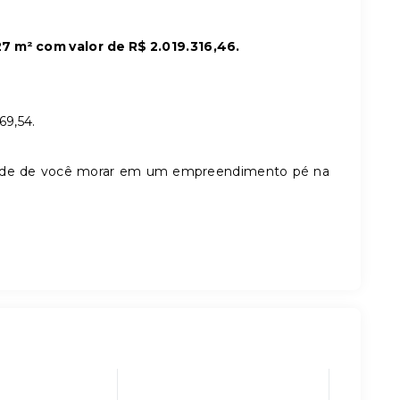
7 m² com valor de R$ 2.019.316,46.
69,54.
dade de você morar em um empreendimento pé na