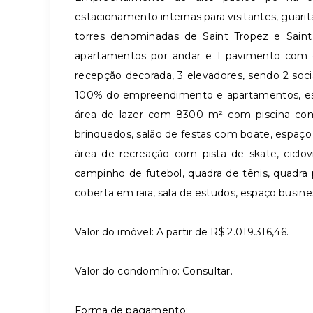
estacionamento internas para visitantes, guari
torres denominadas de Saint Tropez e Sain
apartamentos por andar e 1 pavimento com 
recepção decorada, 3 elevadores, sendo 2 socia
100% do empreendimento e apartamentos, est
área de lazer com 8300 m² com piscina com b
brinquedos, salão de festas com boate, espaço
área de recreação com pista de skate, ciclovia
campinho de futebol, quadra de tênis, quadra p
coberta em raia, sala de estudos, espaço busin
Valor do imóvel: A partir de R$ 2.019.316,46.
Valor do condomínio: Consultar.
Forma de pagamento: