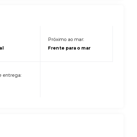
Próximo ao mar:
al
Frente para o mar
e entrega: