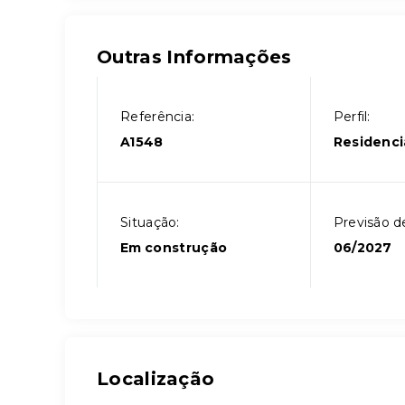
Outras Informações
Referência:
Perfil:
A1548
Residenci
Situação:
Previsão d
Em construção
06/2027
Localização