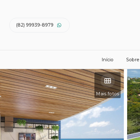
(82) 99939-8979
Início
Sobre
Mais fotos