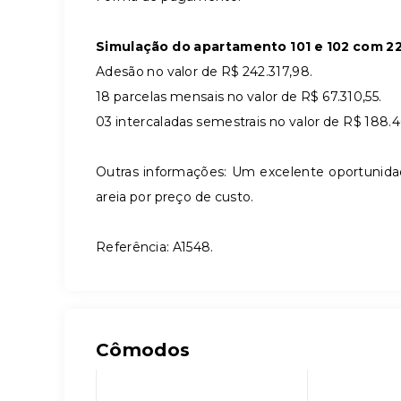
Simulação do apartamento 101 e 102 com 22
Adesão no valor de R$ 242.317,98.
18 parcelas mensais no valor de R$ 67.310,55.
03 intercaladas semestrais no valor de R$ 188.4
Outras informações: Um excelente oportuni
areia por preço de custo.
Referência: A1548.
Cômodos