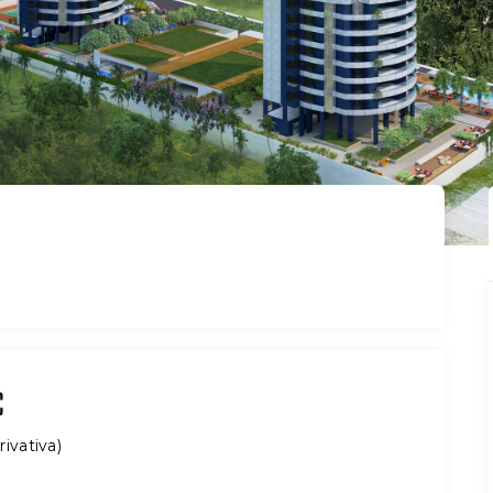
rivativa
)