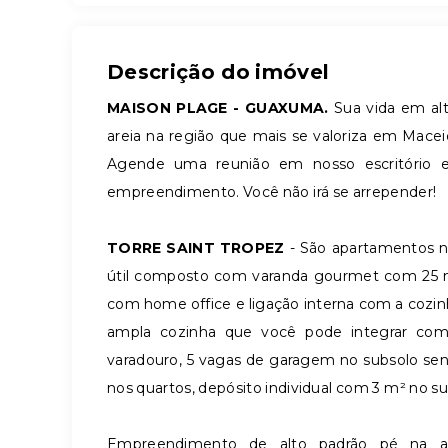
Descrição do imóvel
MAISON PLAGE - GUAXUMA.
Sua vida em al
areia na região que mais se valoriza em Mace
Agende uma reunião em nosso escritório e
empreendimento. Você não irá se arrepender!
TORRE SAINT TROPEZ
- São apartamentos n
útil composto com varanda gourmet com 25 m², 
com home office e ligação interna com a cozin
ampla cozinha que você pode integrar com 
varadouro, 5 vagas de garagem no subsolo send
nos quartos, depósito individual com 3 m² no su
Empreendimento de alto padrão pé na 