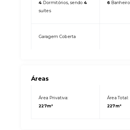
4
Dormitórios, sendo
4
6
Banheiro
suítes
Garagem Coberta
Áreas
Área Privativa:
Área Total:
227m²
227m²