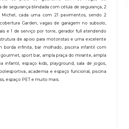
ta de segurança blindada com célula de segurança, 2
t Michel, cada uma com 21 pavimentos, sendo 2
cobertura Garden, vagas de garagem no subsolo,
is e 1 de serviço por torre, gerador full atendendo
rutura de apoio para motoristas e uma excelente
orda infinita, bar molhado, piscina infantil com
 gourmet, sport bar, ampla praça do mirante, ampla
 infantil, espaço kids, playground, sala de jogos,
oliesportiva, academia e espaço funcional, piscina
ess, espaço PET e muito mais.