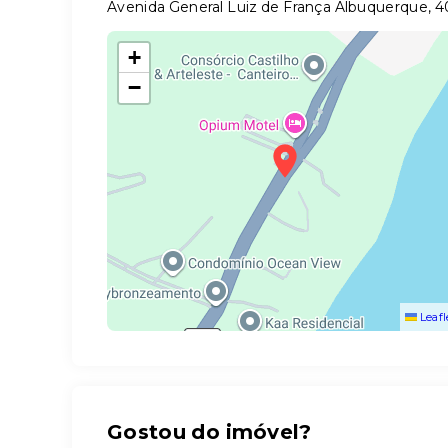
Avenida General Luiz de França Albuquerque, 
+
−
Leafl
Gostou do imóvel?