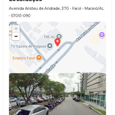
Avenida Aristeu de Andrade, 370 - Farol - Maceió/AL
- 57051-090
+
−
Leaflet