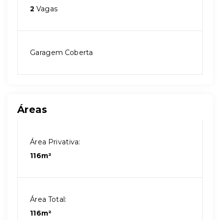
2
Vagas
Garagem Coberta
Áreas
Área Privativa:
116m²
Área Total:
116m²