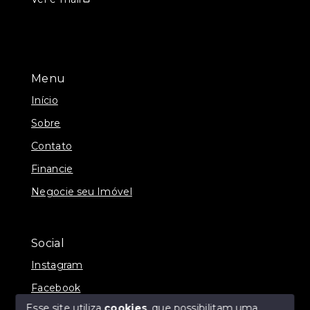
Menu
Início
Sobre
Contato
Financie
Negocie seu Imóvel
Social
Instagram
Facebook
Esse site utiliza
cookies
, que possibilitam uma