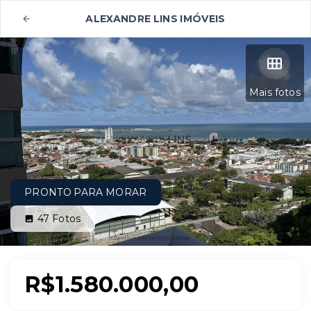
ALEXANDRE LINS IMÓVEIS
Mais fotos
PRONTO PARA MORAR
47
Fotos
R$1.580.000,00