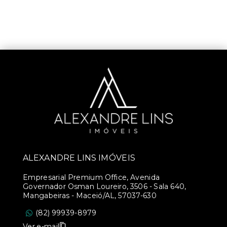
ALEXANDRE LINS IMÓVEIS
Empresarial Premium Office, Avenida
Governador Osman Loureiro, 3506 - Sala 640,
Mangabeiras - Maceió/AL, 57037-630
(82) 99939-8979
Ver e-mail