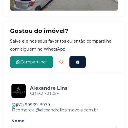
Gostou do imóvel?
Salve ele nos seus favoritos ou então compartilhe
com alguém no WhatsApp:
Compartilhar
Alexandre Lins
CRECI -
3105F
(82) 99939-8979
comercial@alexandrelinsimoveis.com.br
Nome