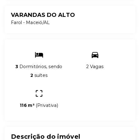
VARANDAS DO ALTO
Farol - Maceió/AL
3
Dormitórios, sendo
2 Vagas
2
suítes
116 m²
(
Privativa
)
Descrição do imóvel