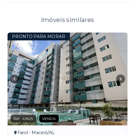
Imóveis similares
PRONTO PARA MORAR
Ref.:
A1825
VENDA
Farol - Maceió/AL