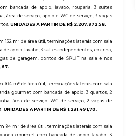
om bancada de apoio, lavabo, rouparia, 3 suítes
, área de serviço, apoio e WC de serviço, 3 vagas
rtos.
UNIDADES A PARTIR DE R$ 2.207.972,58.
 132 m² de área útil, terminações laterais com sala
 de apoio, lavabo, 3 suítes independentes, cozinha,
vagas de garagem, pontos de SPLIT na sala e nos
,67.
 104 m² de área útil, terminações laterais com sala
aranda gourmet com bancada de apoio, 3 quartos, 2
zinha, área de serviço, WC de serviço, 2 vagas de
s.
UNIDADES A PARTIR DE R$ 1.231.491,70.
 94 m² de área útil, terminações laterais com sala
varanda gourmet com bancada de apoio, lavabo, 3