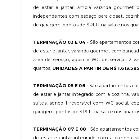
de estar e jantar, ampla varanda gourmet c
independentes com espaço para closet, cozinha
de garagem, pontos de SPLIT na sala e nos qua
TERMINAÇÃO 03 E 04
- São apartamentos com
de estar e jantar, varanda gourmet com bancada
área de serviço, apoio e WC de serviço, 2 
quartos.
UNIDADES A PARTIR DE R$ 1.613.585
TERMINAÇÃO 05 E 06
- São apartamentos com
de estar e jantar integrado com a cozinha, v
suítes, sendo 1 reversível com WC social, co
garagem, pontos de SPLIT na sala e nos quarto
TERMINAÇÃO 07 E 08
- São apartamentos com
de estar e jantar integrado com a cozinha, 