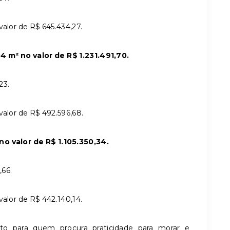
valor de R$ 645.434,27.
m² no valor de R$ 1.231.491,70.
23.
valor de R$ 492.596,68.
 valor de R$ 1.105.350,34.
,66.
valor de R$ 442.140,14.
to para quem procura praticidade para morar e