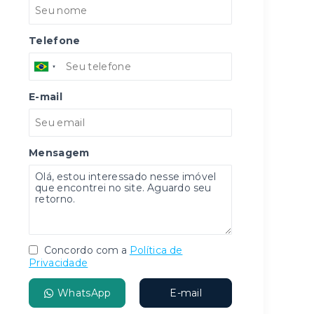
Telefone
E-mail
Mensagem
Concordo com a
Política de
Privacidade
WhatsApp
E-mail