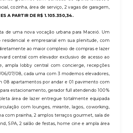
cial, cozinha, área de serviço, 2 vagas de garagem,
S A PARTIR DE R$ 1.105.350,34.
ta de uma nova vocação urbana para Maceió. Um
 residencial e empresarial em sua plenitude, com
diretamente ao maior complexo de compras e lazer
ard central com elevador exclusivo de acesso ao
e, ampla lobby central com concierge, recepções
5/06/07/08, cada uma com 3 modernos elevadores,
 08 apartamentos por andar e 01 pavimento com
 para estacionamento, gerador full atendendo 100%
eta área de lazer entregue totalmente equipada
culação com lounges, mirante, lagos, coworking,
a com prainha, 2 amplos terraços gourmet, sala de
nd, SPA, 2 salão de festas, home cine e ampla área