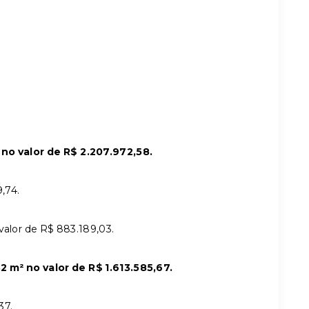
o valor de R$ 2.207.972,58.
,74.
valor de R$ 883.189,03.
m² no valor de R$ 1.613.585,67.
37.