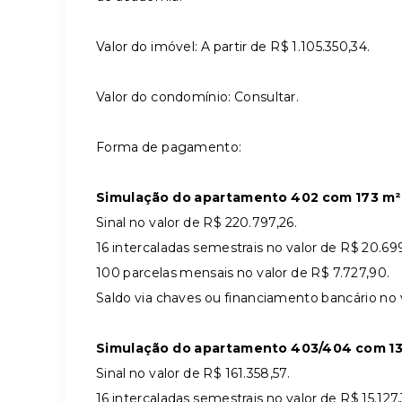
Valor do imóvel: A partir de R$ 1.105.350,34.
Valor do condomínio: Consultar.
Forma de pagamento:
Simulação do apartamento 402 com 173 m² n
Sinal no valor de R$ 220.797,26.
16 intercaladas semestrais no valor de R$ 20.699
100 parcelas mensais no valor de R$ 7.727,90.
Saldo via chaves ou financiamento bancário no 
Simulação do apartamento 403/404 com 132 
Sinal no valor de R$ 161.358,57.
16 intercaladas semestrais no valor de R$ 15.127,