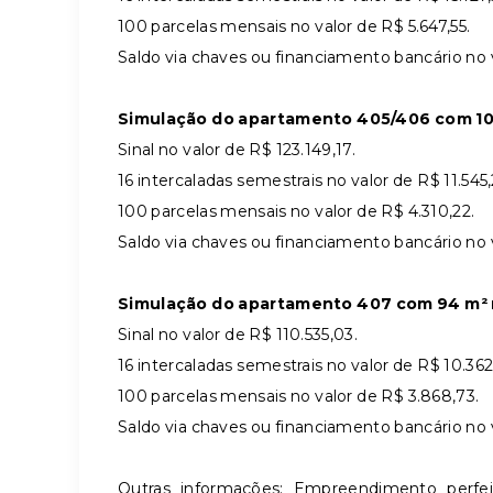
100 parcelas mensais no valor de R$ 5.647,55.
Saldo via chaves ou financiamento bancário no 
Simulação do apartamento 405/406 com 104 
Sinal no valor de R$ 123.149,17.
16 intercaladas semestrais no valor de R$ 11.545,
100 parcelas mensais no valor de R$ 4.310,22.
Saldo via chaves ou financiamento bancário no 
Simulação do apartamento 407 com 94 m² no
Sinal no valor de R$ 110.535,03.
16 intercaladas semestrais no valor de R$ 10.362
100 parcelas mensais no valor de R$ 3.868,73.
Saldo via chaves ou financiamento bancário no 
Outras informações: Empreendimento perfei