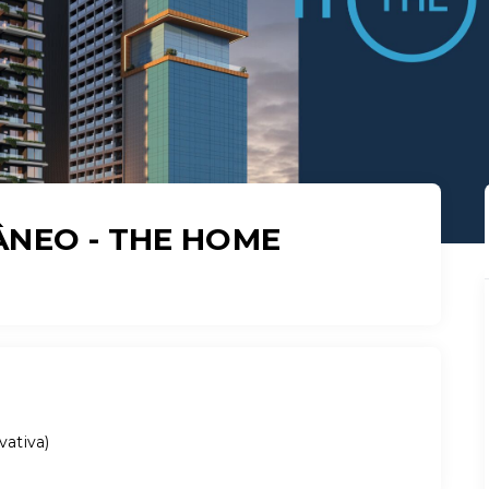
NEO - THE HOME
vativa
)