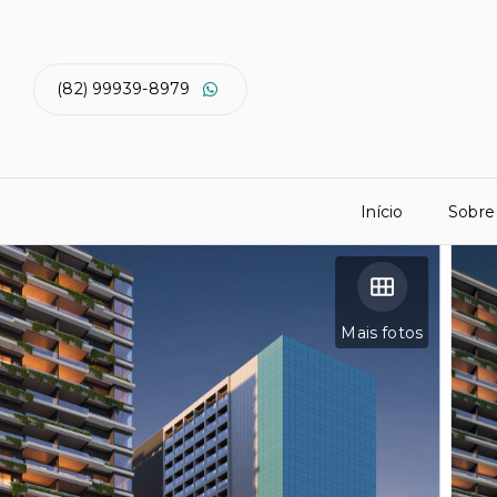
(82) 99939-8979
Início
Sobre
Mais fotos