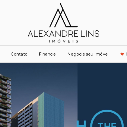
Contato
Financie
Negocie seu Imóvel