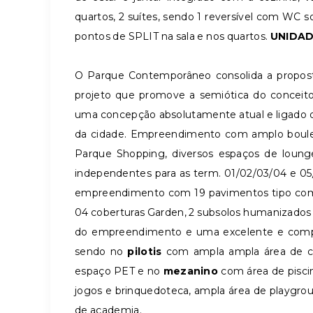
quartos, 2 suítes, sendo 1 reversível com WC so
pontos de SPLIT na sala e nos quartos.
UNIDADE
O Parque Contemporâneo consolida a propos
projeto que promove a semiótica do conceito
uma concepção absolutamente atual e ligado 
da cidade. Empreendimento com amplo boulev
Parque Shopping, diversos espaços de loung
independentes para as term. 01/02/03/04 e 0
empreendimento com 19 pavimentos tipo com
04 coberturas Garden, 2 subsolos humanizados
do empreendimento e uma excelente e compl
sendo no
pilotis
com ampla ampla área de cir
espaço PET e no
mezanino
com área de piscin
jogos e brinquedoteca, ampla área de playgrou
de academia.