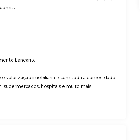
demia.
amento bancário.
e valorização imobiliária e com toda a comodidade
n, supermercados, hospitais e muito mais.