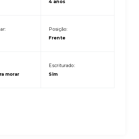
4 anos
ar:
Posição:
Frente
Escriturado:
ra morar
Sim