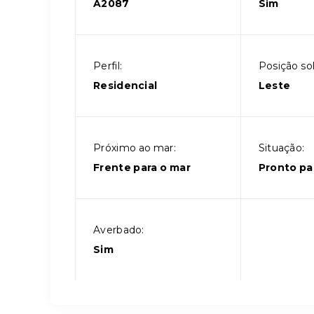
A2087
Sim
Perfil:
Posição sol
Residencial
Leste
Próximo ao mar:
Situação:
Frente para o mar
Pronto pa
Averbado:
Sim