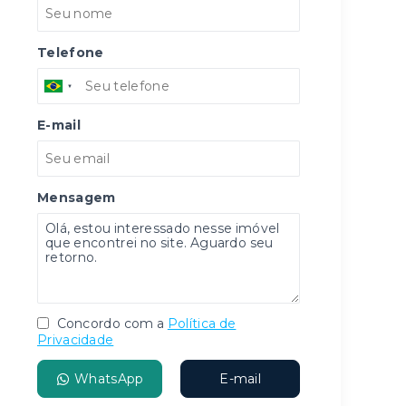
Telefone
E-mail
Mensagem
Concordo com a
Política de
Privacidade
WhatsApp
E-mail