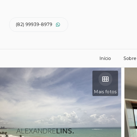
(82) 99939-8979
Início
Sobre
Mais fotos