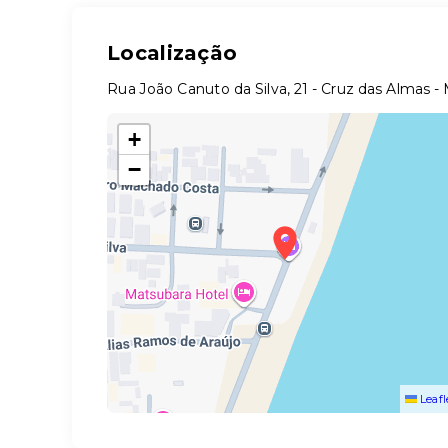
Localização
Rua João Canuto da Silva, 21 - Cruz das Almas -
+
−
Leafl