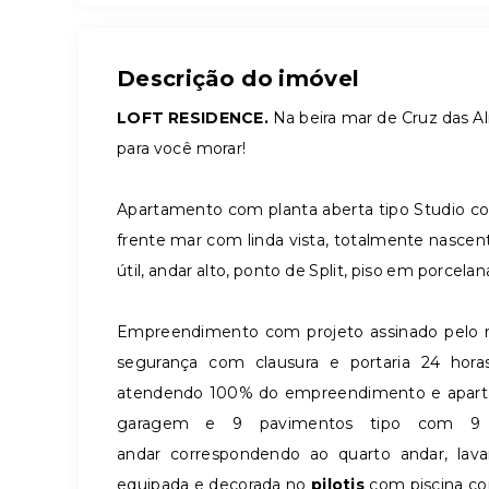
Descrição do imóvel
LOFT RESIDENCE.
Na beira mar de Cruz das Alm
para você morar!
Apartamento com planta aberta tipo Studio com
frente mar com linda vista, totalmente nasce
útil, andar alto, ponto de Split, piso em porcelan
Empreendimento com projeto assinado pelo 
segurança com clausura e portaria 24 horas
atendendo 100% do empreendimento e apar
garagem e 9 pavimentos tipo com 9 a
andar correspondendo ao quarto andar, lav
equipada e decorada no
pilotis
com piscina co