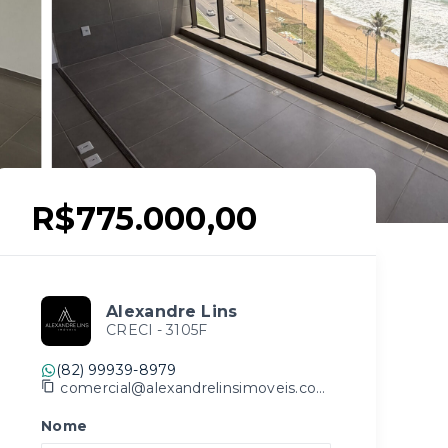
R$775.000,00
Alexandre Lins
CRECI -
3105F
(82) 99939-8979
comercial@alexandrelinsimoveis.com.br
Nome