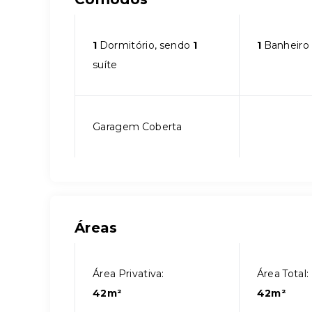
1
Dormitório, sendo
1
1
Banheiro
suíte
Garagem Coberta
Áreas
Área Privativa:
Área Total:
42m²
42m²