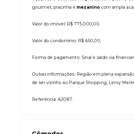
gourmet, pracinha e
mezanino
com ampla aca
Valor do imóvel: R$ 775.000,00.
Valor do condomínio: R$ 650,00.
Forma de pagamento: Sinal e saldo via financi
Outras informações: Região em plena expansão 
de ser vizinho ao Parque Shopping, Leroy Merli
Referência: A2087.
Cômodos