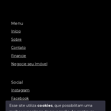
Menu
Início
Sobre
Contato
Financie
Negocie seu Imóvel
Social
Instagram
Facebook
Esse site utiliza
cookies
, que possibilitam uma