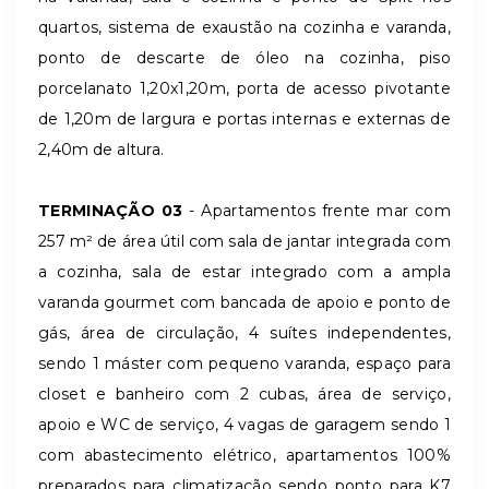
quartos, sistema de exaustão na cozinha e varanda,
ponto de descarte de óleo na cozinha, piso
porcelanato 1,20x1,20m, porta de acesso pivotante
de 1,20m de largura e portas internas e externas de
2,40m de altura.
TERMINAÇÃO 03
- Apartamentos frente mar com
257 m² de área útil com sala de jantar integrada com
a cozinha, sala de estar integrado com a ampla
varanda gourmet com bancada de apoio e ponto de
gás, área de circulação, 4 suítes independentes,
sendo 1 máster com pequeno varanda, espaço para
closet e banheiro com 2 cubas, área de serviço,
apoio e WC de serviço, 4 vagas de garagem sendo 1
com abastecimento elétrico, apartamentos 100%
preparados para climatização sendo ponto para K7