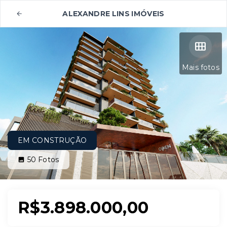
ALEXANDRE LINS IMÓVEIS
Mais fotos
EM CONSTRUÇÃO
50
Fotos
R$3.898.000,00