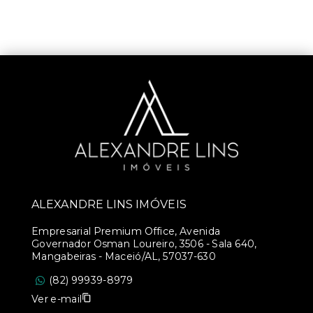
ALEXANDRE LINS IMÓVEIS
Empresarial Premium Office, Avenida
Governador Osman Loureiro, 3506 - Sala 640,
Mangabeiras - Maceió/AL, 57037-630
(82) 99939-8979
Ver e-mail