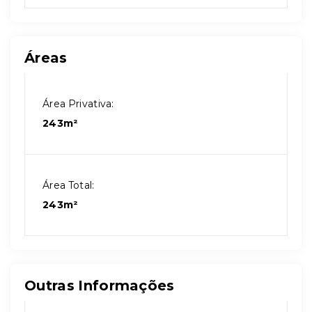
Áreas
Área Privativa:
243m²
Área Total:
243m²
Outras Informações