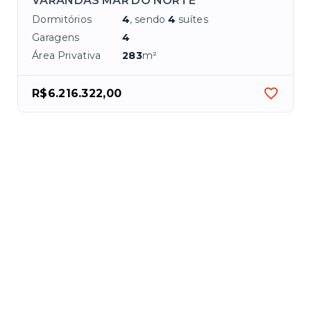
VARANDAS MAR DO NORTE
Dormitórios
4
, sendo
4
suítes
Garagens
4
Área Privativa
283
m²
R$6.216.322,00