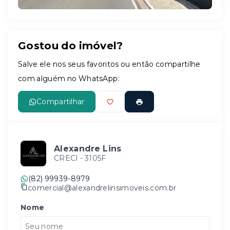
Gostou do imóvel?
Salve ele nos seus favoritos ou então compartilhe
com alguém no WhatsApp:
Compartilhar
Alexandre Lins
CRECI -
3105F
(82) 99939-8979
comercial@alexandrelinsimoveis.com.br
Nome