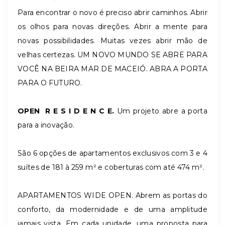
Para encontrar o novo é preciso abrir caminhos. Abrir
os olhos para novas direções. Abrir a mente para
novas possibilidades. Muitas vezes abrir mão de
velhas certezas. UM NOVO MUNDO SE ABRE PARA
VOCÊ NA BEIRA MAR DE MACEIÓ. ABRA A PORTA
PARA O FUTURO.
OPEN R E S I D E N C E.
Um projeto abre a porta
para a inovação.
São 6 opções de apartamentos exclusivos com 3 e 4
suítes de 181 à 259 m² e coberturas com até 474 m².
APARTAMENTOS WIDE OPEN. Abrem as portas do
conforto, da modernidade e de uma amplitude
jamais vista. Em cada unidade, uma proposta para