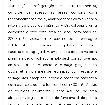
(iluminação, refrigeração e entretenimento),
controle de acesso às áreas comuns com
reconhecimento facial, apartamentos com alvenaria
interna de bloco de cerâmica + Drywallobra e uma
completa e excelente área de lazer com mais de
2200 m² dividida em 3 pavimentos e entregue
totalmente equipada sendo no pilotis com lounge
cascata e lounge jardim, ampla área de piscina com
prainha e deck molhado, amplo deck com chuveirão,
amplo PUB com apoio e espaço grill, espaço
gourmet, ampla área de recreação com espaço e
terraço kids, campinho, ampla e moderna academia
com espaço crossfit e funcional com 300 m² , 2 salas
de reuniões, pavimento 1 com 480 m² de área
aberta privilegiada e cheia de funcionalidade para a
família com amplo terraço e área de recreação