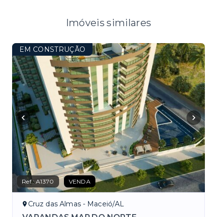
Imóveis similares
EM CONSTRUÇÃO
Ref.:
A1370
VENDA
Cruz das Almas - Maceió/AL