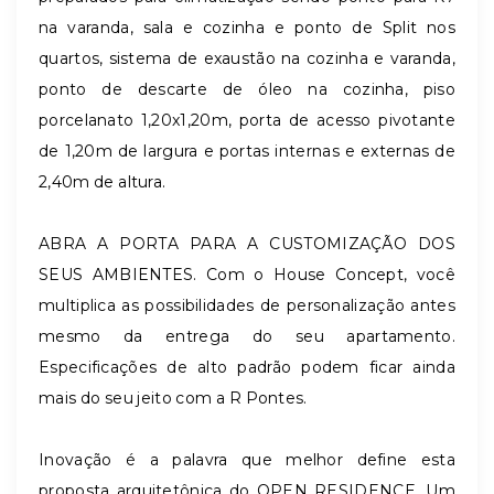
na varanda, sala e cozinha e ponto de Split nos
quartos, sistema de exaustão na cozinha e varanda,
ponto de descarte de óleo na cozinha, piso
porcelanato 1,20x1,20m, porta de acesso pivotante
de 1,20m de largura e portas internas e externas de
2,40m de altura.
ABRA A PORTA PARA A CUSTOMIZAÇÃO DOS
SEUS AMBIENTES. Com o House Concept, você
multiplica as possibilidades de personalização antes
mesmo da entrega do seu apartamento.
Especificações de alto padrão podem ficar ainda
mais do seu jeito com a R Pontes.
Inovação é a palavra que melhor define esta
proposta arquitetônica do OPEN RESIDENCE. Um