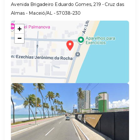
Avenida Brigadeiro Eduardo Gomes, 219 - Cruz das
Almas - Maceió/AL
- 57038-230
+
−
Leaflet