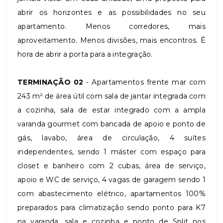
abrir os horizontes e as possibilidades no seu
apartamento. Menos corredores, mais
aproveitamento. Menos divisões, mais encontros. É
hora de abrir a porta para a integração.
TERMINAÇÃO 02
- Apartamentos frente mar com
243 m² de área útil com sala de jantar integrada com
a cozinha, sala de estar integrado com a ampla
varanda gourmet com bancada de apoio e ponto de
gás, lavabo, área de circulação, 4 suítes
independentes, sendo 1 máster com espaço para
closet e banheiro com 2 cubas, área de serviço,
apoio e WC de serviço, 4 vagas de garagem sendo 1
com abastecimento elétrico, apartamentos 100%
preparados para climatização sendo ponto para K7
na varanda, sala e cozinha e ponto de Split nos