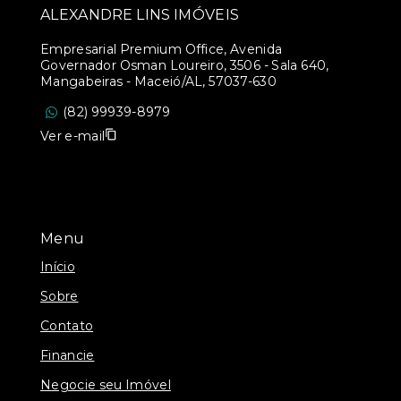
ALEXANDRE LINS IMÓVEIS
Empresarial Premium Office, Avenida
Governador Osman Loureiro, 3506 - Sala 640,
Mangabeiras - Maceió/AL, 57037-630
(82) 99939-8979
Ver e-mail
Menu
Início
Sobre
Contato
Financie
Negocie seu Imóvel