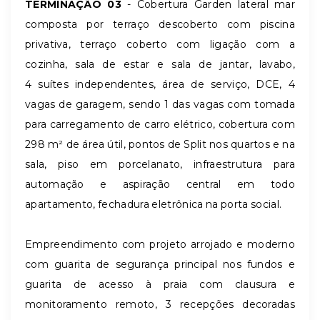
TERMINAÇÃO 03
- Cobertura Garden lateral mar
composta por terraço descoberto com piscina
privativa, terraço coberto com ligação com a
cozinha, sala de estar e sala de jantar, lavabo,
4 suítes independentes, área de serviço, DCE, 4
vagas de garagem,
sendo 1 das vagas com tomada
para carregamento de carro elétrico
, cobertura com
298 m² de área útil, pontos de Split nos quartos e na
sala, piso em porcelanato,
infraestrutura para
automação e aspiração central em todo
apartamento, fechadura eletrônica na
porta social.
Empreendimento com projeto arrojado e moderno
com guarita de segurança principal nos fundos e
guarita de acesso à praia com clausura e
monitoramento remoto, 3 recepções decoradas