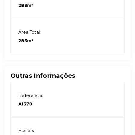
283m²
Área Total:
283m²
Outras Informações
Referência:
A1370
Esquina: