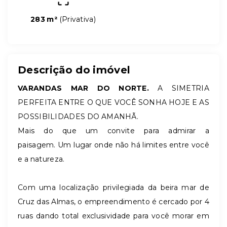
283 m²
(
Privativa
)
Descrição do imóvel
VARANDAS MAR DO NORTE.
A SIMETRIA
PERFEITA ENTRE O QUE VOCÊ SONHA HOJE E AS
POSSIBILIDADES DO AMANHÃ.
Mais do que um convite para admirar a
paisagem. Um lugar onde não há limites entre você
e a natureza.
Com uma localização privilegiada da beira mar de
Cruz das Almas, o empreendimento é cercado por 4
ruas dando total exclusividade para você morar em