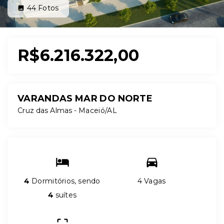
44
Fotos
R$6.216.322,00
VARANDAS MAR DO NORTE
Cruz das Almas - Maceió/AL
4
Dormitórios, sendo
4 Vagas
4
suítes