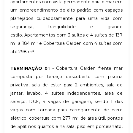
apartamentos com vista permanente para o mar em
um empreendimento de alto padrão com espaços
planejados cuidadosamente para uma vida com
segurança, tranquilidade e grande
estilo. Apartamentos com 3 suítes e 4 suítes de 137
m² a 184 m² e Cobertura Garden com 4 suítes com
até 298 m².
TERMINAÇÃO 01
- Cobertura Garden frente mar
composta por terraço descoberto com piscina
privativa, sala de estar para 2 ambientes, sala de
jantar, lavabo, 4 suítes independentes, área de
serviço, DCE, 4 vagas de garagem,
sendo 1 das
vagas com tomada para carregamento de carro
elétrico
, cobertura com 277 m² de área útil, pontos
de Split nos quartos e na sala, piso em porcelanato,