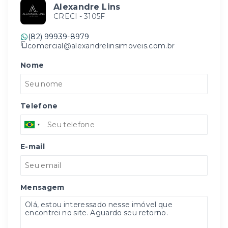
Alexandre Lins
CRECI -
3105F
(82) 99939-8979
comercial@alexandrelinsimoveis.com.br
Nome
Telefone
E-mail
Mensagem