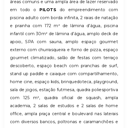
áreas comuns e uma ampla área de lazer reservado
em todo o
PILOTS
do empreendimento com
piscina adulto com borda infinita, 2 raias de natação
e prainha com 172 m² de lâmina d’água, piscina
infantil com 30m² de lâmina d’água, amplo deck de
apoio, SPA com sauna, amplo espaço gourmet
externo com churrasqueira e forno de pizza, espaço
gourmet climatizado, salão de festas com terraço
descoberto, espaço beach com pranchas de surf,
stand up paddle e caiaque com compartilhamento,
home cine, espaço kids, brinquedoteca, playground,
sala de jogos, estação futmesa, quadra poliesportiva
com 125 m², quadra oficial de squash, ampla
academia, 2 salas de estudos e 2 salas de home
office, ampla praça central e boulevard nas laterais
com diversos bancos, poltronas e caramanchões e