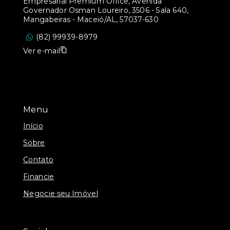
Empresarial Premium Office, Avenida
Governador Osman Loureiro, 3506 - Sala 640,
Mangabeiras - Maceió/AL, 57037-630
(82) 99939-8979
Ver e-mail
Menu
Início
Sobre
Contato
Financie
Negocie seu Imóvel