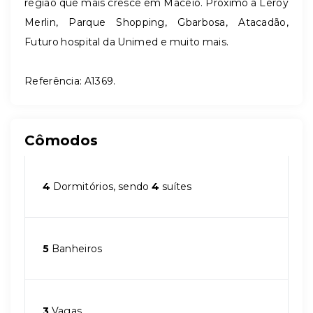
região que mais cresce em Maceió. Próximo a Leroy
Merlin, Parque Shopping, Gbarbosa, Atacadão,
Futuro hospital da Unimed e muito mais.
Referência: A1369.
Cômodos
4
Dormitórios, sendo
4
suítes
5
Banheiros
3
Vagas