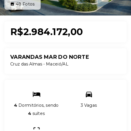
48
Fotos
R$2.984.172,00
VARANDAS MAR DO NORTE
Cruz das Almas - Maceió/AL
4
Dormitórios, sendo
3 Vagas
4
suítes