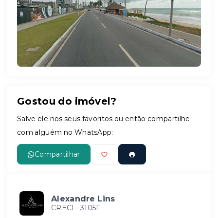
Leaflet
Gostou do imóvel?
Salve ele nos seus favoritos ou então compartilhe
com alguém no WhatsApp:
Compartilhar
Alexandre Lins
CRECI -
3105F