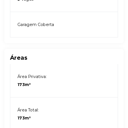
Garagem Coberta
Áreas
Área Privativa:
173m²
Área Total:
173m²