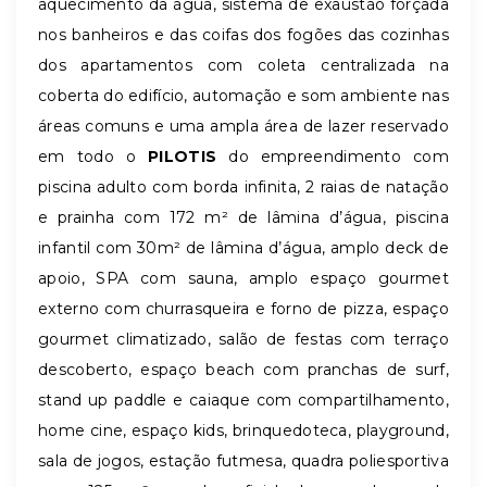
aquecimento da água, sistema de exaustão forçada
nos banheiros e das coifas dos fogões das cozinhas
dos apartamentos com coleta centralizada na
coberta do edifício, automação e som ambiente nas
áreas comuns e uma ampla área de lazer reservado
em todo o
PILOTIS
do empreendimento com
piscina adulto com borda infinita, 2 raias de natação
e prainha com 172 m² de lâmina d’água, piscina
infantil com 30m² de lâmina d’água, amplo deck de
apoio, SPA com sauna, amplo espaço gourmet
externo com churrasqueira e forno de pizza, espaço
gourmet climatizado, salão de festas com terraço
descoberto, espaço beach com pranchas de surf,
stand up paddle e caiaque com compartilhamento,
home cine, espaço kids, brinquedoteca, playground,
sala de jogos, estação futmesa, quadra poliesportiva