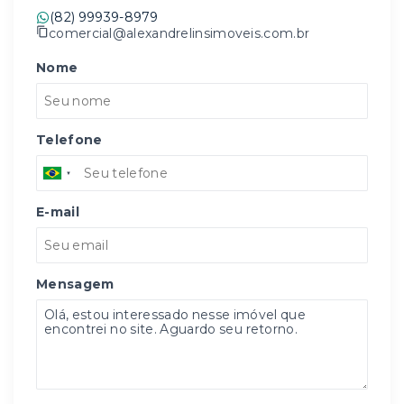
(82) 99939-8979
comercial@alexandrelinsimoveis.com.br
Nome
Telefone
E-mail
Mensagem