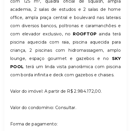
com 125 m², quadra oficial de squash, ampla
academia, 2 salas de estudos e 2 salas de home
office, ampla praça central e boulevard nas laterais
com diversos bancos, poltronas e caramanchões e
com elevador exclusivo, no
ROOFTOP
ainda terá
piscina aquecida com raia, piscina aquecida para
criança, 2 piscinas com hidromassagem, amplo
lounge, espaço gourmet e gazebos e no
SKY
POOL
terá um linda vista panorâmica com piscina
com borda infinita e deck com gazebos e chaises.
Valor do imóvel: A partir de R$ 2.984.172,00.
Valor do condomínio: Consultar.
Forma de pagamento: