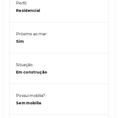
Perfil:
Residencial
Próximo ao mar:
Sim
Situação:
Em construção
Possui mobília?:
Sem mobília