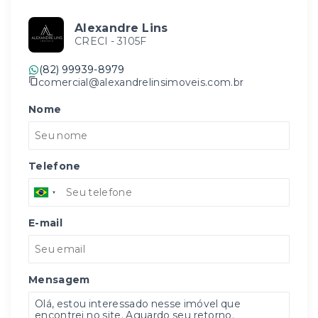
Alexandre Lins
CRECI -
3105F
(82) 99939-8979
comercial@alexandrelinsimoveis.com.br
Nome
Telefone
E-mail
Mensagem