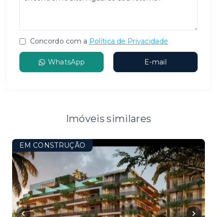
Concordo com a
Política de Privacidade
WhatsApp
E-mail
Imóveis similares
EM CONSTRUÇÃO