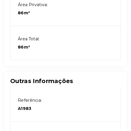
Área Privativa:
86m²
Área Total:
86m²
Outras Informações
Referência:
A1983