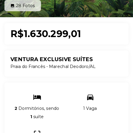
28
Fotos
R$1.630.299,01
VENTURA EXCLUSIVE SUÍTES
Praia do Francês - Marechal Deodoro/AL
2
Dormitórios, sendo
1 Vaga
1
suíte