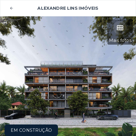
ALEXANDRE LINS IMÓVEIS
Mais fotos
EM CONSTRUÇÃO