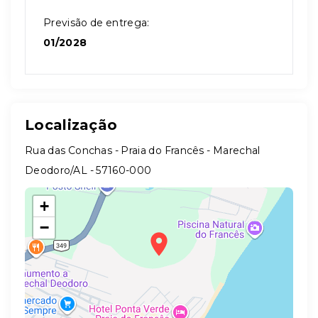
Previsão de entrega:
01/2028
Localização
Rua das Conchas - Praia do Francês - Marechal
Deodoro/AL
- 57160-000
+
−