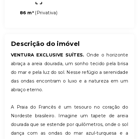
86 m²
(
Privativa
)
Descrição do imóvel
VENTURA EXCLUSIVE SUÍTES.
Onde o horizonte
abraça a areia dourada, um sonho tecido pela brisa
do mar e pela luz do sol. Nesse refúgio a serenidade
das ondas encontram o luxo e a natureza em um
abraço eterno.
A Praia do Francês é um tesouro no coração do
Nordeste brasileiro. Imagine um tapete de areia
dourada que se estende por quilômetros, onde o sol
dança com as ondas do mar azul-turquesa e a