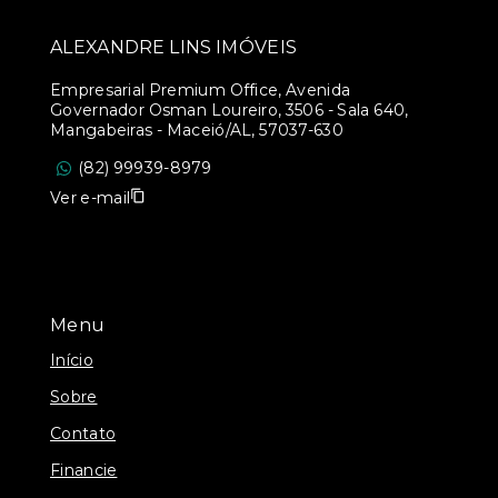
ALEXANDRE LINS IMÓVEIS
Empresarial Premium Office, Avenida
Governador Osman Loureiro, 3506 - Sala 640,
Mangabeiras - Maceió/AL, 57037-630
(82) 99939-8979
Ver e-mail
Menu
Início
Sobre
Contato
Financie