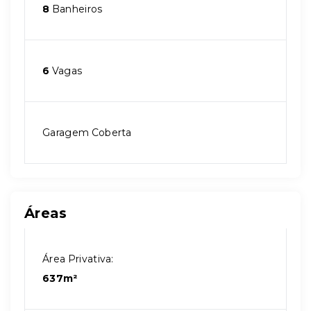
8
Banheiros
6
Vagas
Garagem Coberta
Áreas
Área Privativa:
637m²