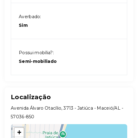
Averbado:
Sim
Possui mobília?:
Semi-mobiliado
Localização
Avenida Álvaro Otacílio, 3713 - Jatiúca - Maceió/AL
-
57036-850
+