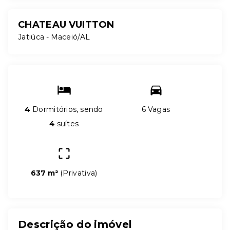
CHATEAU VUITTON
Jatiúca - Maceió/AL
4
Dormitórios, sendo
6 Vagas
4
suítes
637 m²
(
Privativa
)
Descrição do imóvel