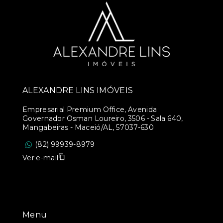
ALEXANDRE LINS IMÓVEIS
Empresarial Premium Office, Avenida
Governador Osman Loureiro, 3506 - Sala 640,
Mangabeiras - Maceió/AL, 57037-630
(82) 99939-8979
Ver e-mail
Menu