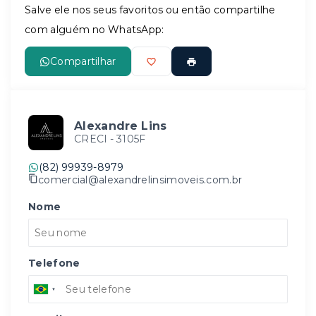
Salve ele nos seus favoritos ou então compartilhe
com alguém no WhatsApp:
Compartilhar
Alexandre Lins
CRECI -
3105F
(82) 99939-8979
comercial@alexandrelinsimoveis.com.br
Nome
Telefone