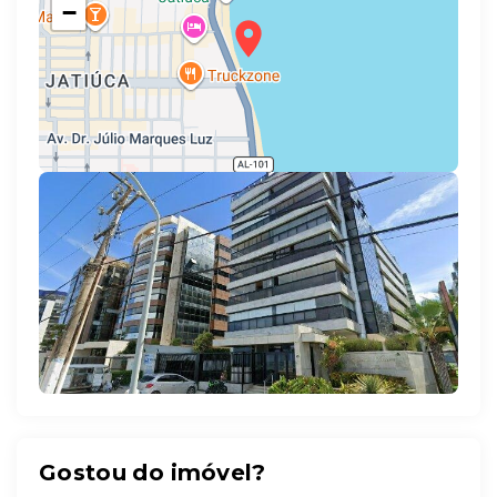
−
Leaflet
Gostou do imóvel?