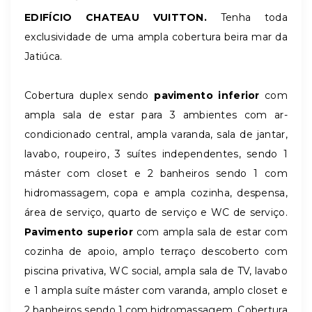
EDIFÍCIO CHATEAU VUITTON.
Tenha toda
exclusividade de uma ampla cobertura beira mar da
Jatiúca.
Cobertura duplex sendo
pavimento inferior
com
ampla sala de estar para 3 ambientes com ar-
condicionado central, ampla varanda, sala de jantar,
lavabo, roupeiro, 3 suítes independentes, sendo 1
máster com closet e 2 banheiros sendo 1 com
hidromassagem, copa e ampla cozinha, despensa,
área de serviço, quarto de serviço e WC de serviço.
Pavimento superior
com ampla sala de estar com
cozinha de apoio, amplo terraço descoberto com
piscina privativa, WC social, ampla sala de TV, lavabo
e 1 ampla suíte máster com varanda, amplo closet e
2 banheiros sendo 1 com hidromassagem. Cobertura