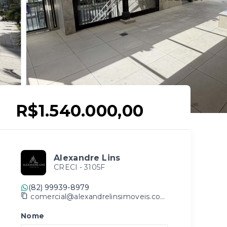
R$1.540.000,00
Alexandre Lins
CRECI -
3105F
(82) 99939-8979
comercial@alexandrelinsimoveis.com.br
Nome