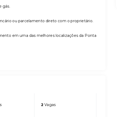
e gás.
cário ou parcelamento direto com o proprietário.
mento em uma das melhores localizações da Ponta
s
2
Vagas