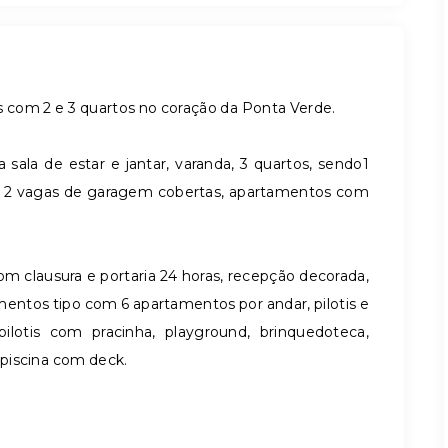
com 2 e 3 quartos no coração da Ponta Verde.
la de estar e jantar, varanda, 3 quartos, sendo1
CE, 2 vagas de garagem cobertas, apartamentos com
clausura e portaria 24 horas, recepção decorada,
entos tipo com 6 apartamentos por andar, pilotis e
lotis com pracinha, playground, brinquedoteca,
piscina com deck.