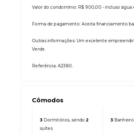
Valor do condomínio: R$ 900,00 - incluso água 
Forma de pagamento: Aceita financiamento ban
Outras informações: Um excelente empreendi
Verde.
Referência: A2380.
Cômodos
3
Dormitórios, sendo
2
3
Banheiro
suítes