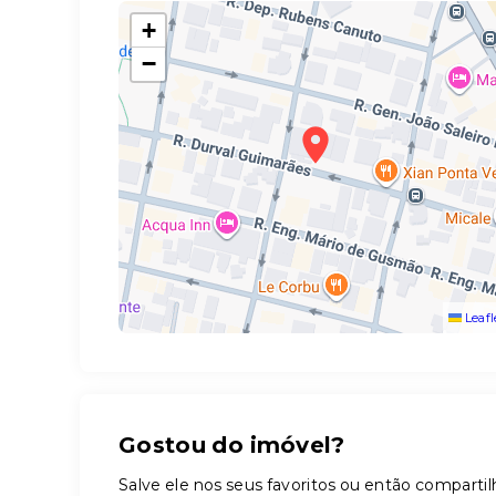
+
−
Leafl
Gostou do imóvel?
Salve ele nos seus favoritos ou então compar