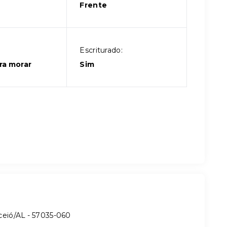
Frente
Escriturado:
ra morar
Sim
ceió/AL
- 57035-060