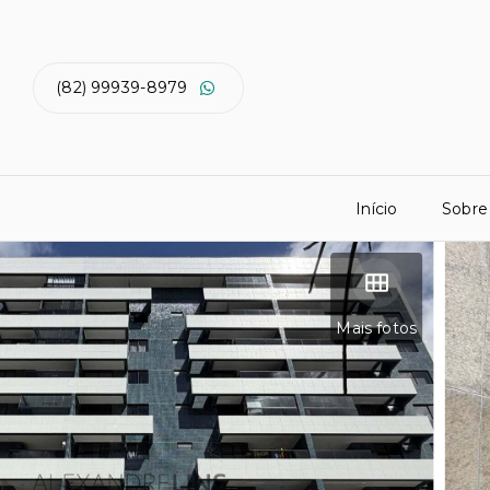
(82) 99939-8979
Início
Sobre
Mais fotos