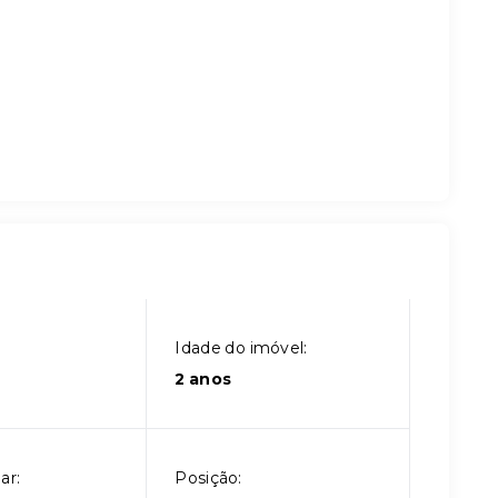
Idade do imóvel:
2 anos
ar:
Posição: