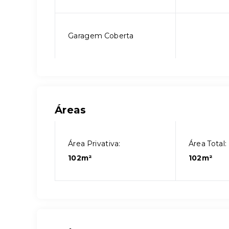
Garagem Coberta
Áreas
Área Privativa:
Área Total:
102m²
102m²