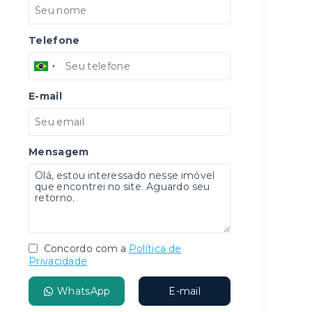
Telefone
E-mail
Mensagem
Concordo com a
Política de
Privacidade
WhatsApp
E-mail