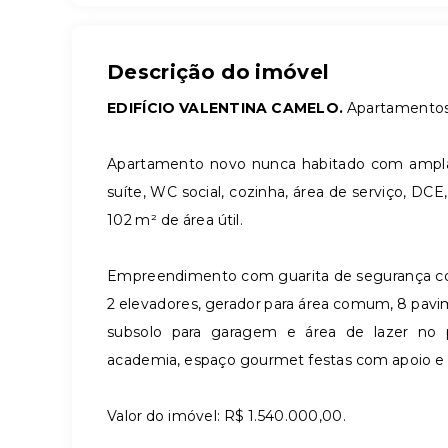
Descrição do imóvel
EDIFÍCIO VALENTINA CAMELO.
Apartamentos 
Apartamento novo nunca habitado com ampla sa
suíte, WC social, cozinha, área de serviço, D
102 m² de área útil.
Empreendimento com guarita de segurança com 
2 elevadores, gerador para área comum, 8 pavim
subsolo para garagem e área de lazer no pi
academia, espaço gourmet festas com apoio e 
Valor do imóvel: R$ 1.540.000,00.