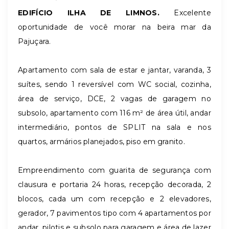
EDIFÍCIO ILHA DE LIMNOS.
Excelente
oportunidade de você morar na beira mar da
Pajuçara.
Apartamento com sala de estar e jantar, varanda, 3
suítes, sendo 1 reversível com WC social, cozinha,
área de serviço, DCE, 2 vagas de garagem no
subsolo, apartamento com 116 m² de área útil, andar
intermediário, pontos de SPLIT na sala e nos
quartos, armários planejados, piso em granito.
Empreendimento com guarita de segurança com
clausura e portaria 24 horas, recepção decorada, 2
blocos, cada um com recepção e 2 elevadores,
gerador, 7 pavimentos tipo com 4 apartamentos por
andar, pilotis e subsolo para garagem e área de lazer