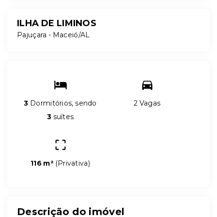
ILHA DE LIMINOS
Pajuçara - Maceió/AL
3
Dormitórios, sendo
2 Vagas
3
suítes
116 m²
(
Privativa
)
Descrição do imóvel