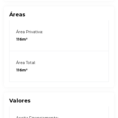
Áreas
Área Privativa:
116m²
Área Total:
116m²
Valores