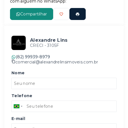
com alguém no WhatsApp:
Compartilhar
Alexandre Lins
CRECI -
3105F
(82) 99939-8979
comercial@alexandrelinsimoveis.com.br
Nome
Telefone
E-mail