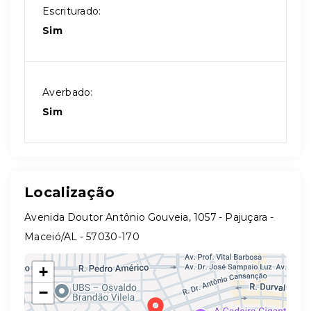
Escriturado:
Sim
Averbado:
Sim
Localização
Avenida Doutor Antônio Gouveia, 1057 - Pajuçara -
Maceió/AL
- 57030-170
+
−