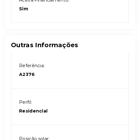
Aceita Financiamento:
Sim
Outras Informações
Referência:
A2376
Perfil:
Residencial
Posição solar: