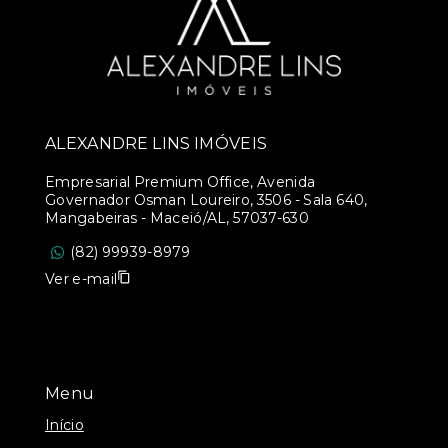
ALEXANDRE LINS IMÓVEIS
Empresarial Premium Office, Avenida
Governador Osman Loureiro, 3506 - Sala 640,
Mangabeiras - Maceió/AL, 57037-630
(82) 99939-8979
Ver e-mail
Menu
Início