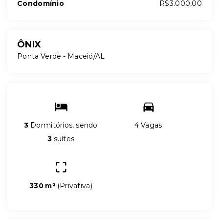
Condomínio
R$3.000,00
ÔNIX
Ponta Verde - Maceió/AL
3
Dormitórios, sendo
4 Vagas
3
suítes
330 m²
(
Privativa
)