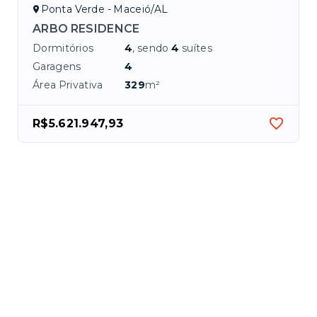
Ponta Verde - Maceió/AL
ARBO RESIDENCE
Dormitórios
4
, sendo
4
suítes
Garagens
4
Área Privativa
329
m²
R$5.621.947,93