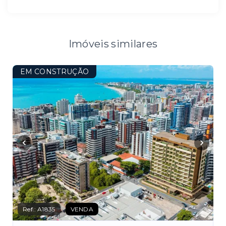
Imóveis similares
EM CONSTRUÇÃO
Ref.:
A1835
VENDA