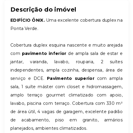
Descrição do imóvel
EDIFÍCIO ÔNIX.
Uma excelente cobertura duplex na
Ponta Verde.
Cobertura duplex esquina nascente e muito arejada
com
pavimento inferior
de ampla sala de estar e
jantar, varanda, lavabo, rouparia, 2 suítes
independentes, ampla cozinha, despensa, área de
serviço e DCE.
Pavimento superior
com ampla
sala, 1 suíte máster com closet e hidromassagem,
amplo terraço gourmet climatizado com apoio,
lavabo, piscina com terraço. Cobertura com 330 m²
de área útil, 4 vagas de garagem, excelente padrão
de acabamento, piso em granito, armários
planejados, ambientes climatizados.