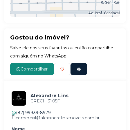
Gostou do imóvel?
Leaflet
Salve ele nos seus favoritos ou então compartilhe
com alguém no WhatsApp:
Compartilhar
Alexandre Lins
CRECI -
3105F
(82) 99939-8979
comercial@alexandrelinsimoveis.com.br
Nome