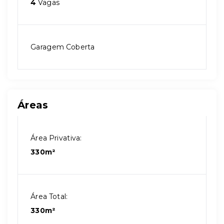
4
Vagas
Garagem Coberta
Áreas
Área Privativa:
330m²
Área Total:
330m²