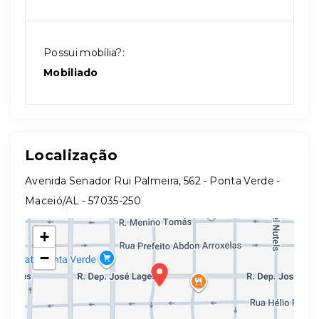
Possui mobília?:
Mobiliado
Localização
Avenida Senador Rui Palmeira, 562 - Ponta Verde -
Maceió/AL
- 57035-250
+
−