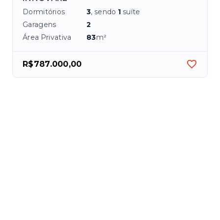
Dormitórios
3
, sendo
1
suíte
Garagens
2
Área Privativa
83
m²
R$787.000,00