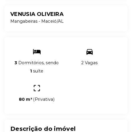
VENUSIA OLIVEIRA
Mangabeiras - Maceió/AL
3
Dormitórios, sendo
2 Vagas
1
suíte
80 m²
(
Privativa
)
Descrição do imóvel