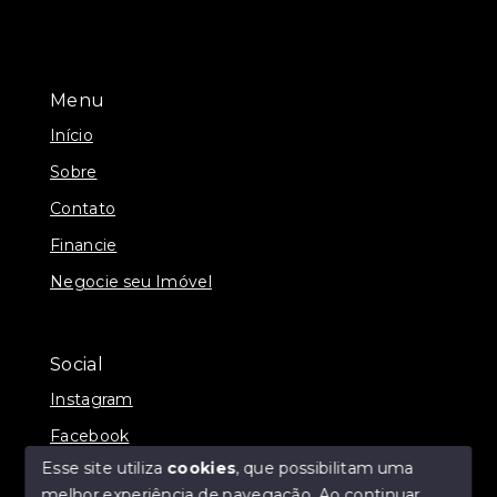
Menu
Início
Sobre
Contato
Financie
Negocie seu Imóvel
Social
Instagram
Facebook
Esse site utiliza
cookies
, que possibilitam uma
melhor experiência de navegação.
Ao continuar,