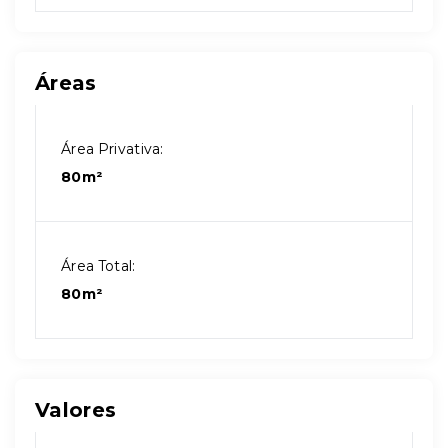
Áreas
Área Privativa:
80m²
Área Total:
80m²
Valores