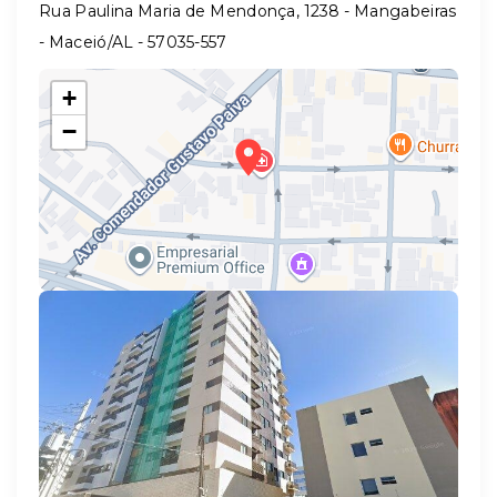
Rua Paulina Maria de Mendonça, 1238 - Mangabeiras
- Maceió/AL
- 57035-557
+
−
Leaflet