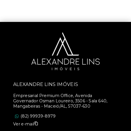
ALEXANDRE LINS IMÓVEIS
Empresarial Premium Office, Avenida
Governador Osman Loureiro, 3506 - Sala 640,
Mangabeiras - Maceió/AL, 57037-630
(82) 99939-8979
Ver e-mail