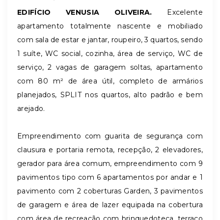
EDIFÍCIO VENUSIA OLIVEIRA.
Excelente
apartamento totalmente nascente e mobiliado
com sala de estar e jantar, roupeiro, 3 quartos, sendo
1 suíte, WC social, cozinha, área de serviço, WC de
serviço, 2 vagas de garagem soltas, apartamento
com 80 m² de área útil, completo de armários
planejados, SPLIT nos quartos, alto padrão e bem
arejado.
Empreendimento com guarita de segurança com
clausura e portaria remota, recepção, 2 elevadores,
gerador para área comum, empreendimento com 9
pavimentos tipo com 6 apartamentos por andar e 1
pavimento com 2 coberturas Garden, 3 pavimentos
de garagem e área de lazer equipada na cobertura
com área de recreação com brinquedoteca, terraço