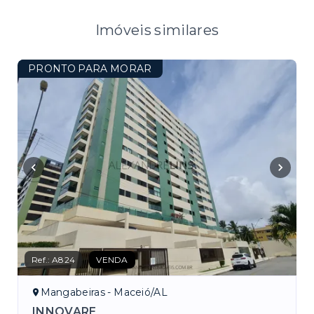
Imóveis similares
PRONTO PARA MORAR
Ref.:
A824
VENDA
Mangabeiras - Maceió/AL
INNOVARE