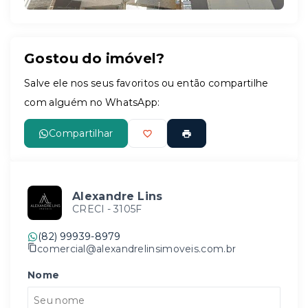
Gostou do imóvel?
Salve ele nos seus favoritos ou então compartilhe
com alguém no WhatsApp:
Compartilhar
Alexandre Lins
CRECI -
3105F
(82) 99939-8979
comercial@alexandrelinsimoveis.com.br
Nome