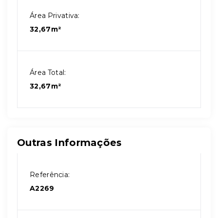
Área Privativa:
32,67m²
Área Total:
32,67m²
Outras Informações
Referência:
A2269