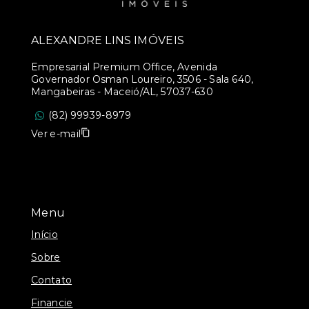
ALEXANDRE LINS IMÓVEIS
Empresarial Premium Office, Avenida
Governador Osman Loureiro, 3506 - Sala 640,
Mangabeiras - Maceió/AL, 57037-630
(82) 99939-8979
Ver e-mail
Menu
Início
Sobre
Contato
Financie