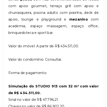
com apoio gourmet, terraço grill com apoio e
churrasqueira, piscina adulto com prainha, deck de
apoio, lounge e playground e
mezanino
com
academia, espaço massagem, espaço office,
brinquedoteca e sport bar.
Valor do imóvel: A partir de R$ 434.511,00.
Valor do condomínio: Consultar.
Forma de pagamento:
Simulação do STUDIO 913 com 32 m² com valor
de R$ 434.511,00.
Sinal no valor de R$ 47.796,21.
Chaves no valor de R$ 86.902,20.