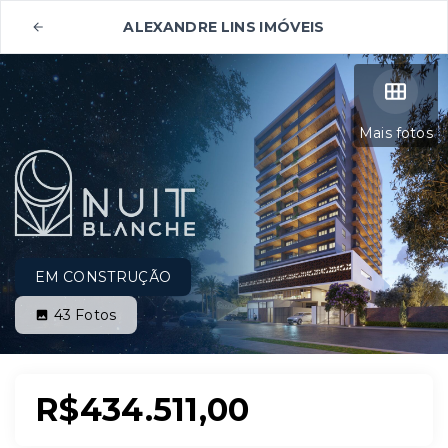
ALEXANDRE LINS IMÓVEIS
Mais fotos
EM CONSTRUÇÃO
43
Fotos
R$434.511,00