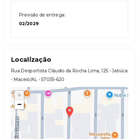
Previsão de entrega:
02/2029
Localização
Rua Desportista Cláudio da Rocha Lima, 125 - Jatiúca
- Maceió/AL
- 57035-620
+
−