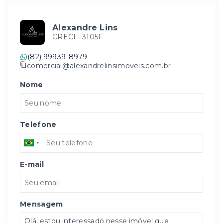
Alexandre Lins
CRECI -
3105F
(82) 99939-8979
comercial@alexandrelinsimoveis.com.br
Nome
Telefone
E-mail
Mensagem