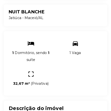
NUIT BLANCHE
Jatiúca - Maceió/AL
1
Dormitório, sendo
1
1 Vaga
suíte
32,67 m²
(
Privativa
)
Descrição do imóvel