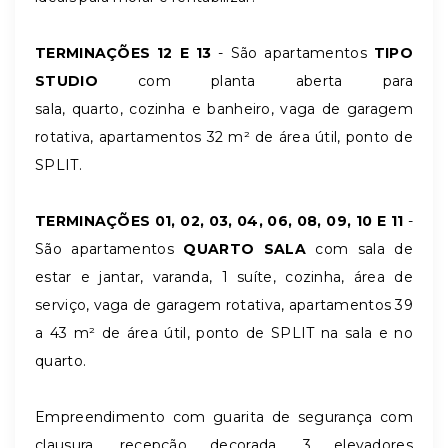
TERMINAÇÕES 12 E 13
- São apartamentos
TIPO
STUDIO
com planta aberta para
sala, quarto, cozinha e banheiro, vaga de garagem
rotativa, apartamentos 32 m² de área útil, ponto de
SPLIT.
TERMINAÇÕES 01, 02, 03, 04, 06, 08, 09, 10 E 11
-
São apartamentos
QUARTO SALA
com sala de
estar e jantar, varanda, 1 suíte, cozinha, área de
serviço, vaga de garagem rotativa, apartamentos 39
a 43 m² de área útil, ponto de SPLIT na sala e no
quarto.
Empreendimento com guarita de segurança com
clausura, recepção decorada, 3 elevadores