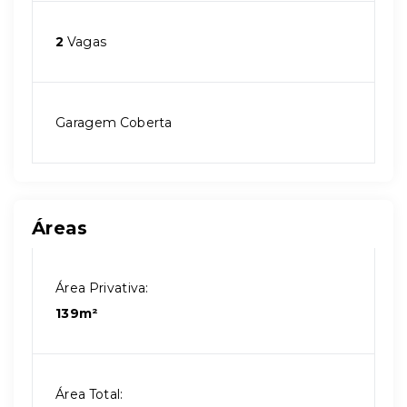
2
Vagas
Garagem Coberta
Áreas
Área Privativa:
139m²
Área Total: