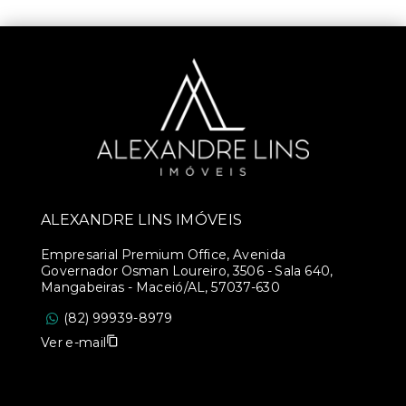
ALEXANDRE LINS IMÓVEIS
Empresarial Premium Office, Avenida
Governador Osman Loureiro, 3506 - Sala 640,
Mangabeiras - Maceió/AL, 57037-630
(82) 99939-8979
Ver e-mail