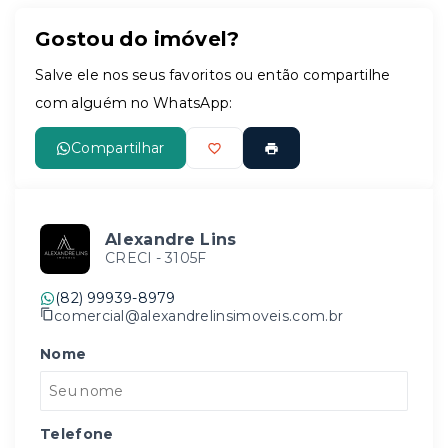
Gostou do imóvel?
Salve ele nos seus favoritos ou então compartilhe
com alguém no WhatsApp:
Compartilhar
Alexandre Lins
CRECI -
3105F
(82) 99939-8979
comercial@alexandrelinsimoveis.com.br
Nome
Telefone