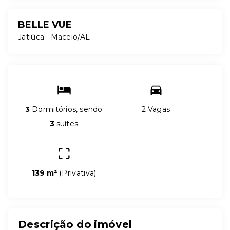
BELLE VUE
Jatiúca - Maceió/AL
3
Dormitórios, sendo
2 Vagas
3
suítes
139 m²
(
Privativa
)
Descrição do imóvel