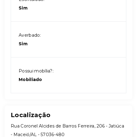
Sim
Averbado:
Sim
Possui mobília?:
Mobiliado
Localização
Rua Coronel Alcides de Barros Ferreira, 206 - Jatiúca
- Maceió/AL
- 57036-480