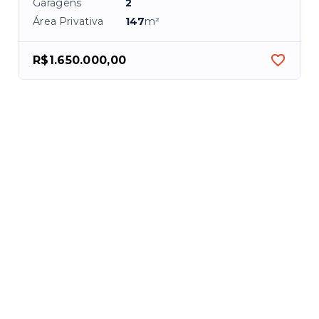
Garagens
2
Área Privativa
147
m²
R$1.650.000,00